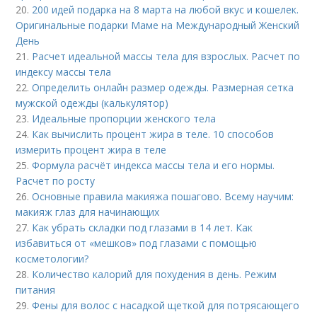
20.
200 идей подарка на 8 марта на любой вкус и кошелек.
Оригинальные подарки Маме на Международный Женский
День
21.
Расчет идеальной массы тела для взрослых. Расчет по
индексу массы тела
22.
Определить онлайн размер одежды. Размерная сетка
мужской одежды (калькулятор)
23.
Идеальные пропорции женского тела
24.
Как вычислить процент жира в теле. 10 способов
измерить процент жира в теле
25.
Формула расчёт индекса массы тела и его нормы.
Расчет по росту
26.
Основные правила макияжа пошагово. Всему научим:
макияж глаз для начинающих
27.
Как убрать складки под глазами в 14 лет. Как
избавиться от «мешков» под глазами с помощью
косметологии?
28.
Количество калорий для похудения в день. Режим
питания
29.
Фены для волос с насадкой щеткой для потрясающего