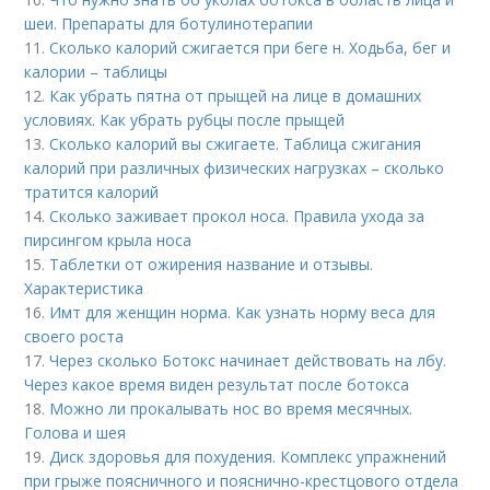
шеи. Препараты для ботулинотерапии
11.
Сколько калорий сжигается при беге н. Ходьба, бег и
калории – таблицы
12.
Как убрать пятна от прыщей на лице в домашних
условиях. Как убрать рубцы после прыщей
13.
Сколько калорий вы сжигаете. Таблица сжигания
калорий при различных физических нагрузках – сколько
тратится калорий
14.
Сколько заживает прокол носа. Правила ухода за
пирсингом крыла носа
15.
Таблетки от ожирения название и отзывы.
Характеристика
16.
Имт для женщин норма. Как узнать норму веса для
своего роста
17.
Через сколько Ботокс начинает действовать на лбу.
Через какое время виден результат после ботокса
18.
Можно ли прокалывать нос во время месячных.
Голова и шея
19.
Диск здоровья для похудения. Комплекс упражнений
при грыже поясничного и пояснично-крестцового отдела