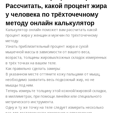
Рассчитать, какой процент жира
у человека по трёхточечному
методу онлайн калькулятор
Калькулятор онлайн поможет вам рассчитать какой
процент жира у женщин и мужчин по трёхточечному
методу.
Узнать приблизительный процент жира и сухой
мышечной массы в зависимости от вашего веса,
возраста, толщины жировых/кожных складок измеренных
в трёх точках на вашем теле.
Как правильно сделать замеры:
В указанном месте оттяните кожу пальцами от мышц,
необходимо захватить весь подкожный жир, но не
мышцы под ним.
Теперь измерьте толщину этой кожной/жировой складки,
в миллиметрах, при помощи линейки или специального
метрического инструмента.
Одну и ту же точку на теле следует измерить несколько
раз для достоверности измерения и определения