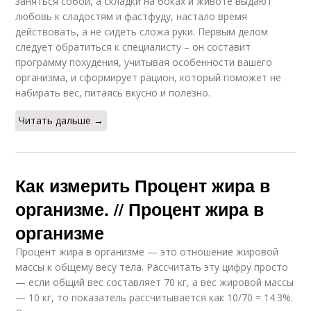
заняться собой, а складки на боках и животе выдают
любовь к сладостям и фастфуду, настало время
действовать, а не сидеть сложа руки. Первым делом
следует обратиться к специалисту – он составит
программу похудения, учитывая особенности вашего
организма, и сформирует рацион, который поможет не
набирать вес, питаясь вкусно и полезно.
Читать дальше →
Как измерить Процент жира в
организме. // Процент жира в
организме
Процент жира в организме — это отношение жировой
массы к общему весу тела. Рассчитать эту цифру просто
— если общий вес составляет 70 кг, а вес жировой массы
— 10 кг, то показатель рассчитывается как 10/70 = 14.3%.