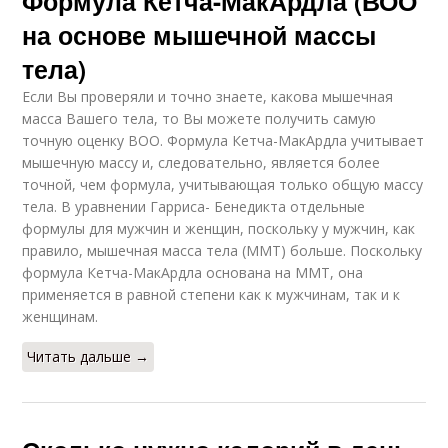
Формула Кетча-МакАрдла (ВОО
на основе мышечной массы
тела)
Если Вы проверяли и точно знаете, какова мышечная
масса Вашего тела, то Вы можете получить самую
точную оценку ВОО. Формула Кетча-МакАрдла учитывает
мышечную массу и, следовательно, является более
точной, чем формула, учитывающая только общую массу
тела. В уравнении Гарриса- Бенедикта отдельные
формулы для мужчин и женщин, поскольку у мужчин, как
правило, мышечная масса тела (ММТ) больше. Поскольку
формула Кетча-МакАрдла основана на ММТ, она
применяется в равной степени как к мужчинам, так и к
женщинам.
Читать дальше →