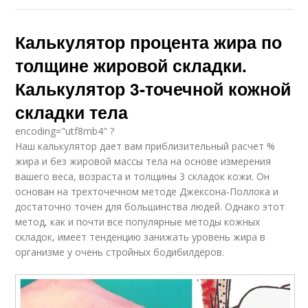
Калькулятор процента жира по
толщине жировой складки.
Калькулятор 3-точечной кожной
складки тела
encoding="utf8mb4" ?
Наш калькулятор дает вам приблизительный расчет %
жира и без жировой массы тела на основе измерения
вашего веса, возраста и толщины 3 складок кожи. Он
основан на трехточечном методе Джексона-Поллока и
достаточно точен для большинства людей. Однако этот
метод, как и почти все популярные методы кожных
складок, имеет тенденцию занижать уровень жира в
организме у очень стройных бодибилдеров.