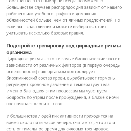
Собственно, этот выбор не всегда возможен. В
большинстве случаев распорядок дня зависит от нашего
рабочего или учебного графика и домашних
обязанностей больше, чем от личных предпочтений. Но
если вы – счастливчик и можете выбирать, стоит
учитывать несколько базовых правил.
Подстройте тренировку под циркадные ритмы
организма
Циркадные ритмы – это те самые биологические часы: в
зависимости от различных факторов (в первую очередь
освещенности) наш организм контролирует
биохимический состав крови, вырабатывает гормоны,
регулирует кровяное давление и температуру тела.
Именно благодаря этим процессам мы чувствуем
бодрость по утрам после пробуждения, а ближе к ночи
нас начинает клонить в сон.
У большинства людей пик активности приходится на
время около пяти часов вечера, считается, что это и
есть оптимальное время для силовых тренировок.