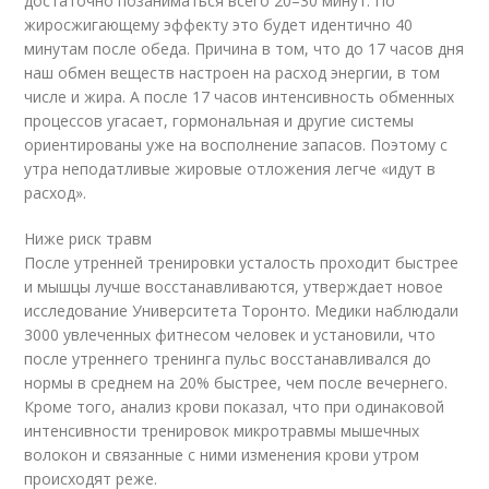
достаточно позаниматься всего 20–30 минут. По
жиросжигающему эффекту это будет идентично 40
минутам после обеда. Причина в том, что до 17 часов дня
наш обмен веществ настроен на расход энергии, в том
числе и жира. А после 17 часов интенсивность обменных
процессов угасает, гормональная и другие системы
ориентированы уже на восполнение запасов. Поэтому с
утра неподатливые жировые отложения легче «идут в
расход».
Ниже риск травм
После утренней тренировки усталость проходит быстрее
и мышцы лучше восстанавливаются, утверждает новое
исследование Университета Торонто. Медики наблюдали
3000 увлеченных фитнесом человек и установили, что
после утреннего тренинга пульс восстанавливался до
нормы в среднем на 20% быстрее, чем после вечернего.
Кроме того, анализ крови показал, что при одинаковой
интенсивности тренировок микротравмы мышечных
волокон и связанные с ними изменения крови утром
происходят реже.