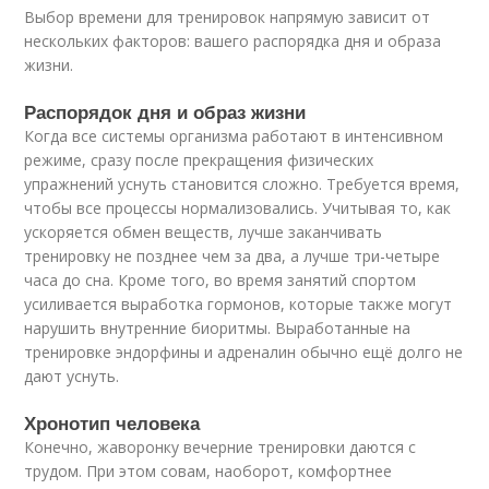
Выбор времени для тренировок напрямую зависит от
нескольких факторов: вашего распорядка дня и образа
жизни.
Распорядок дня и образ жизни
Когда все системы организма работают в интенсивном
режиме, сразу после прекращения физических
упражнений уснуть становится сложно. Требуется время,
чтобы все процессы нормализовались. Учитывая то, как
ускоряется обмен веществ, лучше заканчивать
тренировку не позднее чем за два, а лучше три-четыре
часа до сна. Кроме того, во время занятий спортом
усиливается выработка гормонов, которые также могут
нарушить внутренние биоритмы. Выработанные на
тренировке эндорфины и адреналин обычно ещё долго не
дают уснуть.
Хронотип человека
Конечно, жаворонку вечерние тренировки даются с
трудом. При этом совам, наоборот, комфортнее