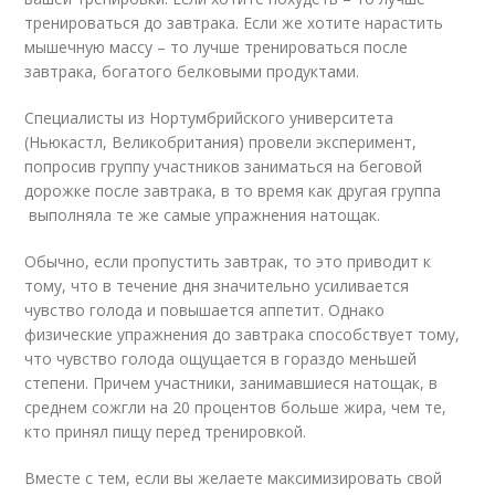
тренироваться до завтрака. Если же хотите нарастить
мышечную массу – то лучше тренироваться после
завтрака, богатого белковыми продуктами.
Специалисты из Нортумбрийского университета
(Ньюкастл, Великобритания) провели эксперимент,
попросив группу участников заниматься на беговой
дорожке после завтрака, в то время как другая группа
выполняла те же самые упражнения натощак.
Обычно, если пропустить завтрак, то это приводит к
тому, что в течение дня значительно усиливается
чувство голода и повышается аппетит. Однако
физические упражнения до завтрака способствует тому,
что чувство голода ощущается в гораздо меньшей
степени. Причем участники, занимавшиеся натощак, в
среднем сожгли на 20 процентов больше жира, чем те,
кто принял пищу перед тренировкой.
Вместе с тем, если вы желаете максимизировать свой