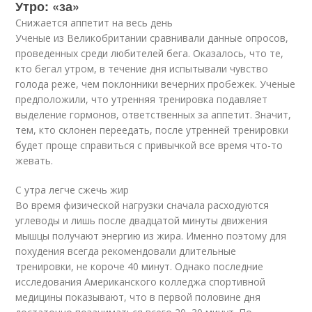
Утро: «за»
Снижается аппетит на весь день
Ученые из Великобритании сравнивали данные опросов,
проведенных среди любителей бега. Оказалось, что те,
кто бегал утром, в течение дня испытывали чувство
голода реже, чем поклонники вечерних пробежек. Ученые
предположили, что утренняя тренировка подавляет
выделение гормонов, ответственных за аппетит. Значит,
тем, кто склонен переедать, после утренней тренировки
будет проще справиться с привычкой все время что-то
жевать.
С утра легче сжечь жир
Во время физической нагрузки сначала расходуются
углеводы и лишь после двадцатой минуты движения
мышцы получают энергию из жира. Именно поэтому для
похудения всегда рекомендовали длительные
тренировки, не короче 40 минут. Однако последние
исследования Американского колледжа спортивной
медицины показывают, что в первой половине дня