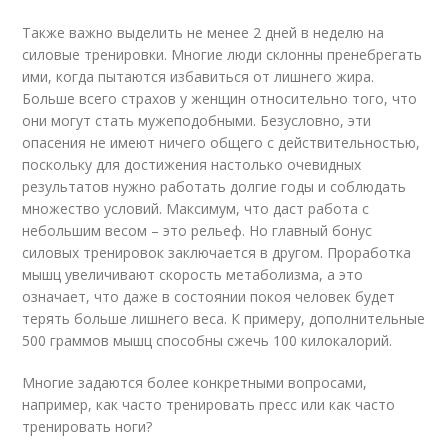
Также важно выделить не менее 2 дней в неделю на
силовые тренировки. Многие люди склонны пренебрегать
ими, когда пытаются избавиться от лишнего жира.
Больше всего страхов у женщин относительно того, что
они могут стать мужеподобными. Безусловно, эти
опасения не имеют ничего общего с действительностью,
поскольку для достижения настолько очевидных
результатов нужно работать долгие годы и соблюдать
множество условий. Максимум, что даст работа с
небольшим весом – это рельеф. Но главный бонус
силовых тренировок заключается в другом. Проработка
мышц увеличивают скорость метаболизма, а это
означает, что даже в состоянии покоя человек будет
терять больше лишнего веса. К примеру, дополнительные
500 граммов мышц способны сжечь 100 килокалорий.
Многие задаются более конкретными вопросами,
например, как часто тренировать пресс или как часто
тренировать ноги?