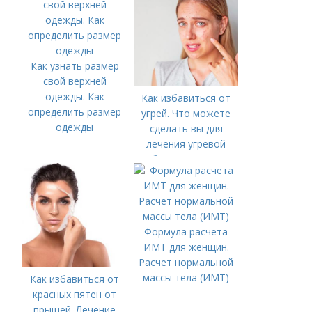
Как узнать размер
свой верхней
одежды. Как
Как избавиться от
определить размер
угрей. Что можете
одежды
сделать вы для
лечения угревой
болезни (акне)
Формула расчета
ИМТ для женщин.
Расчет нормальной
массы тела (ИМТ)
Как избавиться от
красных пятен от
прыщей. Лечение