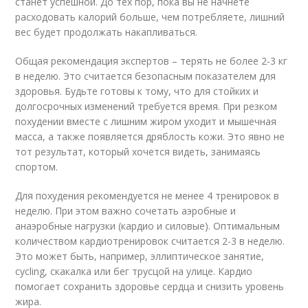
станет успешной. До тех пор, пока вы не начнете
расходовать калорий больше, чем потребляете, лишний
вес будет продолжать накапливаться.
Общая рекомендация экспертов – терять не более 2-3 кг
в неделю. Это считается безопасным показателем для
здоровья. Будьте готовы к тому, что для стойких и
долгосрочных изменений требуется время. При резком
похудении вместе с лишним жиром уходит и мышечная
масса, а также появляется дряблость кожи. Это явно не
тот результат, который хочется видеть, занимаясь
спортом.
Для похудения рекомендуется не менее 4 тренировок в
неделю. При этом важно сочетать аэробные и
анаэробные нагрузки (кардио и силовые). Оптимальным
количеством кардиотренировок считается 2-3 в неделю.
Это может быть, например, эллиптическое занятие,
cycling, скакалка или бег трусцой на улице. Кардио
помогает сохранить здоровье сердца и снизить уровень
жира.