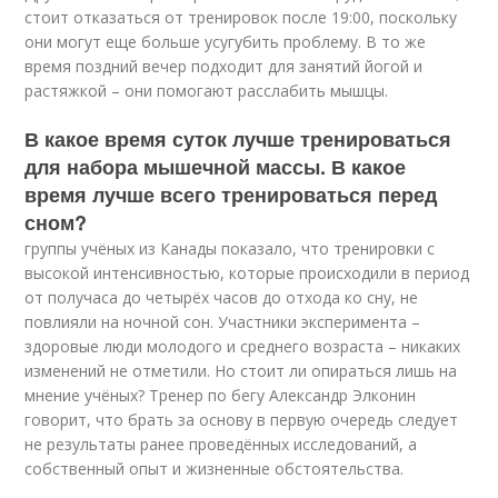
стоит отказаться от тренировок после 19:00, поскольку
они могут еще больше усугубить проблему. В то же
время поздний вечер подходит для занятий йогой и
растяжкой – они помогают расслабить мышцы.
В какое время суток лучше тренироваться
для набора мышечной массы. В какое
время лучше всего тренироваться перед
сном?
группы учёных из Канады показало, что тренировки с
высокой интенсивностью, которые происходили в период
от получаса до четырёх часов до отхода ко сну, не
повлияли на ночной сон. Участники эксперимента –
здоровые люди молодого и среднего возраста – никаких
изменений не отметили. Но стоит ли опираться лишь на
мнение учёных? Тренер по бегу Александр Элконин
говорит, что брать за основу в первую очередь следует
не результаты ранее проведённых исследований, а
собственный опыт и жизненные обстоятельства.