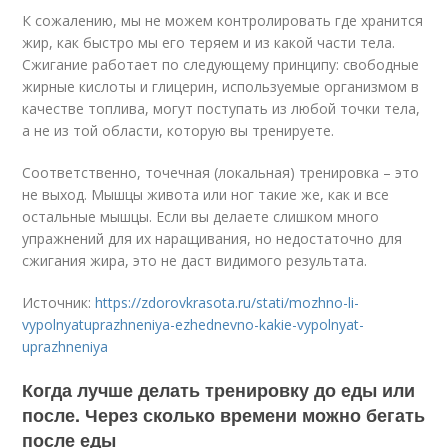
К сожалению, мы не можем контролировать где хранится
жир, как быстро мы его теряем и из какой части тела.
Сжигание работает по следующему принципу: свободные
жирные кислоты и глицерин, используемые организмом в
качестве топлива, могут поступать из любой точки тела,
а не из той области, которую вы тренируете.
Соответственно, точечная (локальная) тренировка – это
не выход. Мышцы живота или ног такие же, как и все
остальные мышцы. Если вы делаете слишком много
упражнений для их наращивания, но недостаточно для
сжигания жира, это не даст видимого результата.
Источник:
https://zdorovkrasota.ru/stati/mozhno-li-
vypolnyatuprazhneniya-ezhednevno-kakie-vypolnyat-
uprazhneniya
Когда лучше делать тренировку до еды или
после. Через сколько времени можно бегать
после еды