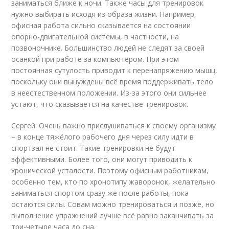
заниматься ближе к ночи. Также часы для тренировок
нужно выбирать исходя из образа жизни. Например,
офисная работа сильно сказывается на состоянии
опорно-двигательной системы, в частности, на
позвоночнике. Большинство людей не следят за своей
осанкой при работе за компьютером. При этом
постоянная сутулость приводит к перенапряжению мышц,
поскольку они вынуждены всё время поддерживать тело
в неестественном положении. Из-за этого они сильнее
устают, что сказывается на качестве тренировок.
Сергей: Очень важно прислушиваться к своему организму
– в конце тяжёлого рабочего дня через силу идти в
спортзал не стоит. Такие тренировки не будут
эффективными. Более того, они могут приводить к
хронической усталости. Поэтому офисным работникам,
особенно тем, кто по хронотипу жаворонок, желательно
заниматься спортом сразу же после работы, пока
остаются силы. Совам можно тренироваться и позже, но
выполнение упражнений лучше всё равно заканчивать за
три-четыре часа до сна.