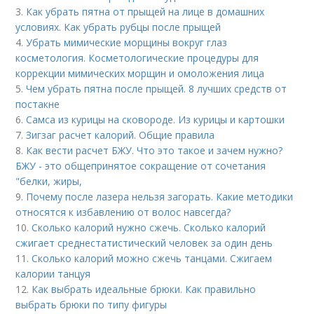
3.
Как убрать пятна от прыщей на лице в домашних
условиях. Как убрать рубцы после прыщей
4.
Убрать мимические морщины вокруг глаз
косметология. Косметологические процедуры для
коррекции мимических морщин и омоложения лица
5.
Чем убрать пятна после прыщей. 8 лучших средств от
постакне
6.
Самса из курицы на сковороде. Из курицы и картошки
7.
Зигзаг расчет калорий. Общие правила
8.
Как вести расчет БЖУ. Что это такое и зачем нужно?
БЖУ - это общепринятое сокращение от сочетания
"белки, жиры,
9.
Почему после лазера нельзя загорать. Какие методики
относятся к избавлению от волос навсегда?
10.
Сколько калорий нужно сжечь. Сколько калорий
сжигает среднестатистический человек за один день
11.
Сколько калорий можно сжечь танцами. Сжигаем
калории танцуя
12.
Как выбрать идеальные брюки. Как правильно
выбрать брюки по типу фигуры