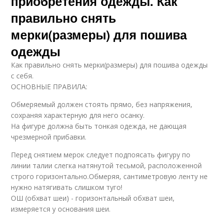
приобретения одежды. Как
правильно снять
мерки(размеры) для пошива
одежды
Как правильно снять мерки(размеры) для пошива одежды
с себя.
ОСНОВНЫЕ ПРАВИЛА:
Обмеряемый должен стоять прямо, без напряжения,
сохраняя характерную для него осанку.
На фигуре должна быть тонкая одежда, не дающая
чрезмерной прибавки.
Перед снятием мерок следует подпоясать фигуру по
линии талии слегка натянутой тесьмой, расположенной
строго горизонтально.Обмеряя, сантиметровую ленту не
нужно натягивать слишком туго!
ОШ (обхват шеи) - горизонтальный обхват шеи,
измеряется у основания шеи.