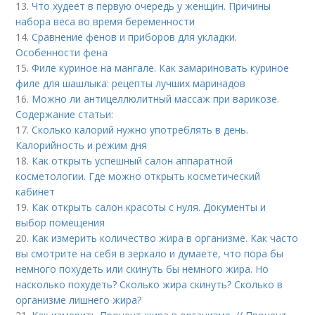
13.
Что худеет в первую очередь у женщин. Причины
набора веса во время беременности
14.
Сравнение фенов и приборов для укладки.
Особенности фена
15.
Филе куриное на мангале. Как замариновать куриное
филе для шашлыка: рецепты лучших маринадов
16.
Можно ли антицеллюлитный массаж при варикозе.
Содержание статьи:
17.
Сколько калорий нужно употреблять в день.
Калорийность и режим дня
18.
Как открыть успешный салон аппаратной
косметологии. Где можно открыть косметический
кабинет
19.
Как открыть салон красоты с нуля. Документы и
выбор помещения
20.
Как измерить количество жира в организме. Как часто
вы смотрите на себя в зеркало и думаете, что пора бы
немного похудеть или скинуть бы немного жира. Но
насколько похудеть? Сколько жира скинуть? Сколько в
организме лишнего жира?