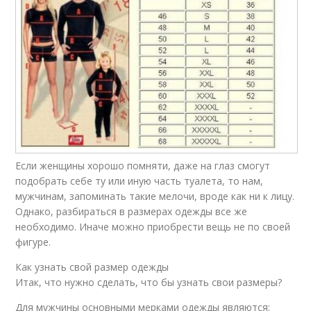
Если женщины хорошо помняти, даже на глаз смогут
подобрать себе ту или иную часть туалета, то нам,
мужчинам, запоминать такие мелочи, вроде как ни к лицу.
Однако, разбираться в размерах одежды все же
необходимо. Иначе можно приобрести вещь не по своей
фигуре.
Как узнать свой размер одежды
Итак, что нужно сделать, что бы узнать свои размеры?
Для мужчины основными мерками одежды являются: