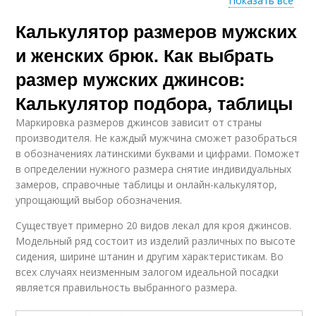
Показать все
Калькулятор размеров мужских
Мужской рост
Мужские футболки
и женских брюк. Как выбрать
размер мужских джинсов:
Калькулятор подбора, таблицы
Маркировка размеров джинсов зависит от страны
производителя. Не каждый мужчина сможет разобраться
в обозначениях латинскими буквами и цифрами. Поможет
в определении нужного размера снятие индивидуальных
замеров, справочные таблицы и онлайн-калькулятор,
упрощающий выбор обозначения.
Существует примерно 20 видов лекал для кроя джинсов.
Модельный ряд состоит из изделий различных по высоте
сидения, ширине штанин и другим характеристикам. Во
всех случаях неизменным залогом идеальной посадки
является правильность выбранного размера.