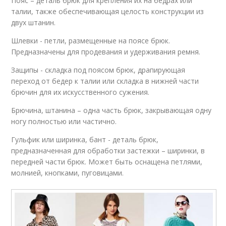
Пояс – деталь брюк для крепления их на бедрах или
талии, также обеспечивающая целость конструкции из
двух штанин.
Шлевки - петли, размещенные на поясе брюк.
Предназначены для продевания и удерживания ремня.
Защипы - складка под поясом брюк, драпирующая
переход от бедер к талии или складка в нижней части
брючин для их искусственного сужения.
Брючина, штанина – одна часть брюк, закрывающая одну
ногу полностью или частично.
Гульфик или ширинка, бант - деталь брюк,
предназначенная для обработки застежки – ширинки, в
передней части брюк. Может быть оснащена петлями,
молнией, кнопками, пуговицами.