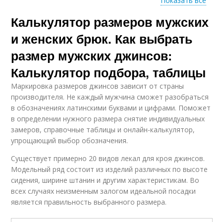
Показать все
Калькулятор размеров мужских
Мужской рост
Мужские футболки
и женских брюк. Как выбрать
размер мужских джинсов:
Калькулятор подбора, таблицы
Маркировка размеров джинсов зависит от страны
производителя. Не каждый мужчина сможет разобраться
в обозначениях латинскими буквами и цифрами. Поможет
в определении нужного размера снятие индивидуальных
замеров, справочные таблицы и онлайн-калькулятор,
упрощающий выбор обозначения.
Существует примерно 20 видов лекал для кроя джинсов.
Модельный ряд состоит из изделий различных по высоте
сидения, ширине штанин и другим характеристикам. Во
всех случаях неизменным залогом идеальной посадки
является правильность выбранного размера.