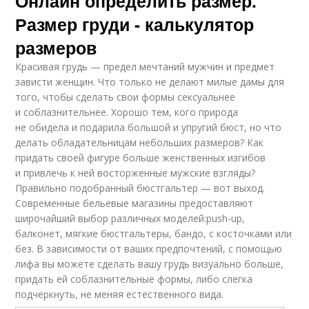
Онлайн определить размер.
Размер груди - калькулятор
размеров
Красивая грудь — предел мечтаний мужчин и предмет
зависти женщин. Что только не делают милые дамы для
того, чтобы сделать свои формы сексуальнее
и соблазнительнее. Хорошо тем, кого природа
не обидела и подарила большой и упругий бюст, но что
делать обладательницам небольших размеров? Как
придать своей фигуре больше женственных изгибов
и привлечь к ней восторженные мужские взгляды?
Правильно подобранный бюстгальтер — вот выход.
Современные бельевые магазины предоставляют
широчайший выбор различных моделей:push-up,
балконет, мягкие бюстгальтеры, бандо, с косточками или
без. В зависимости от ваших предпочтений, с помощью
лифа вы можете сделать вашу грудь визуально больше,
придать ей соблазнительные формы, либо слегка
подчеркнуть, не меняя естественного вида.