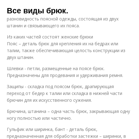
Все виды брюк.
разновидность поясной одежды, состоящая из двух
штанин и связывающего их пояса.
Из каких частей состоят женские брюки
Пояс – деталь брюк для крепления их на бедрах или
талии, также обеспечивающая целость конструкции из
двух штанин.
Шлевки - петли, размещенные на поясе брюк.
Предназначены для продевания и удерживания ремня.
Защипы - складка под поясом брюк, драпирующая
переход от бедер к талии или складка в нижней части
брючин для их искусственного сужения.
Брючина, штанина – одна часть брюк, закрывающая одну
ногу полностью или частично.
Гульфик или ширинка, бант - деталь брюк,
предназначенная для обработки застежки – ширинки, в