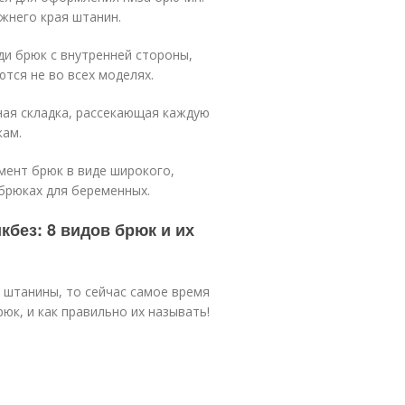
жнего края штанин.
ди брюк с внутренней стороны,
тся не во всех моделях.
ная складка, рассекающая каждую
кам.
мент брюк в виде широкого,
 брюках для беременных.
кбез: 8 видов брюк и их
2 штанины, то сейчас самое время
юк, и как правильно их называть!