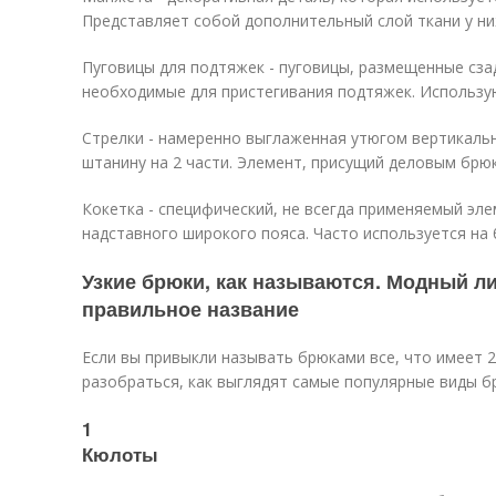
Представляет собой дополнительный слой ткани у ни
Пуговицы для подтяжек - пуговицы, размещенные сза
необходимые для пристегивания подтяжек. Использую
Стрелки - намеренно выглаженная утюгом вертикаль
штанину на 2 части. Элемент, присущий деловым брю
Кокетка - специфический, не всегда применяемый эле
надставного широкого пояса. Часто используется на
Узкие брюки, как называются. Модный ли
правильное название
Если вы привыкли называть брюками все, что имеет 
разобраться, как выглядят самые популярные виды бр
1
Кюлоты