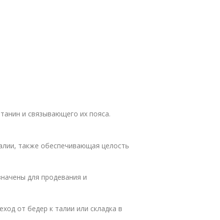
танин и связывающего их пояса.
 талии, также обеспечивающая целость
значены для продевания и
ход от бедер к талии или складка в