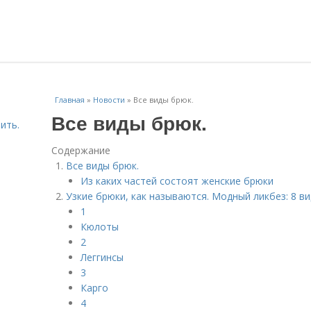
Главная
»
Новости
»
Все виды брюк.
Все виды брюк.
ить.
Содержание
Все виды брюк.
Из каких частей состоят женские брюки
Узкие брюки, как называются. Модный ликбез: 8 в
1
Кюлоты
2
Леггинсы
3
Карго
4