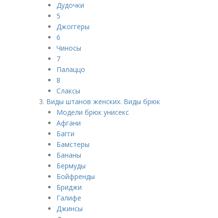
Дудочки
5
Джоггеры
6
Чиносы
7
Палаццо
8
Слаксы
Виды штанов женских. Виды брюк
Модели брюк унисекс
Афгани
Багги
Бамстеры
Бананы
Бермуды
Бойфренды
Бриджи
Галифе
Джинсы