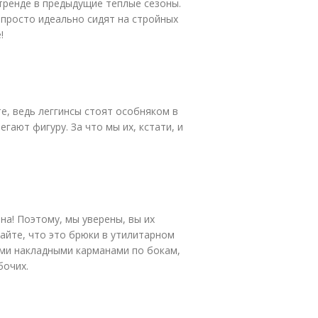
тренде в предыдущие теплые сезоны.
 просто идеально сидят на стройных
!
е, ведь леггинсы стоят особняком в
гают фигуру. За что мы их, кстати, и
на! Поэтому, мы уверены, вы их
знайте, что это брюки в утилитарном
ми накладными карманами по бокам,
бочих.