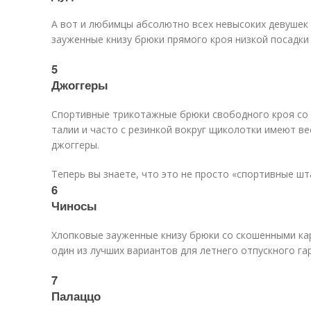
А вот и любимцы абсолютно всех невысоких девушек 
зауженные книзу брюки прямого кроя низкой посадки 
5
Джоггеры
Спортивные трикотажные брюки свободного кроя со 
талии и часто с резинкой вокруг щиколотки имеют в
джоггеры.
Теперь вы знаете, что это не просто «спортивные шт
6
Чиносы
Хлопковые зауженные книзу брюки со скошенными ка
один из лучших вариантов для летнего отпускного га
7
Палаццо