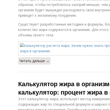
образом, чтобы потреблялось калорий меньше, чем р
организм будет вынужден расходовать свои внутренни
приведет к желаемому похудению.
Существуют разработанные методики и формулы, бла
количество жира содержится в организме. Для этого
объемы своего тела.
Читать дальше →
Калькулятор жира в организм
калькулятор: процент жира в
Этот калькулятор жира, использует метод измерения
содержащих жир по специальной формуле и широко 
процента жира в организме. Онлайн калькулятор жи