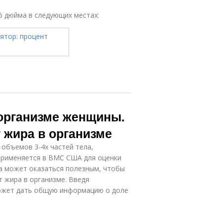
25 дюйма в следующих местах:
 организме женщины.
 жира в организме
 объемов 3-4х частей тела,
применяется в ВМС США для оценки
ра может оказаться полезным, чтобы
т жира в организме. Введя
может дать общую информацию о доле