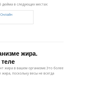
25 дюйма в следующих местах:
анизме жира.
 теле
нт жира в вашем организме.Это более
 жира, поскольку весы не всегда