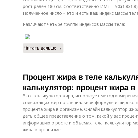
рост равен 180 см. Соответственно ИМТ = 90:(1.8х1.8) 
Полученное число – это и есть ваш индекс массы тела
Различают четыре группы индексов массы тела:
Читать дальше →
Процент жира в теле калькул
калькулятор: процент жира в
Этот калькулятор жира, использует метод измерения
содержащих жир по специальной формуле и широко 
процента жира в организме. Онлайн калькулятор жи
дать общее представление о том, какой у вас процен
информацию о росте и объемах тела, калькулятор 
жира в организме.