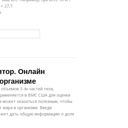
= 27,7.
.
ятор. Онлайн
 организме
 объемов 3-4х частей тела,
применяется в ВМС США для оценки
ра может оказаться полезным, чтобы
т жира в организме. Введя
может дать общую информацию о доле