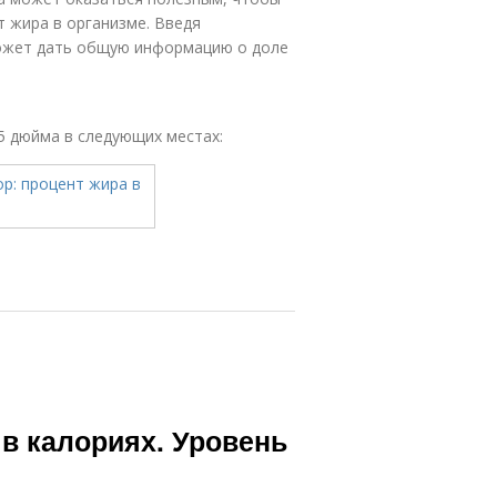
т жира в организме. Введя
может дать общую информацию о доле
25 дюйма в следующих местах:
 в калориях. Уровень