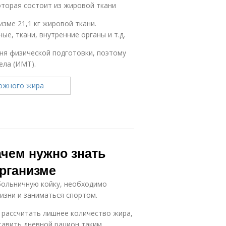
оторая состоит из жировой ткани
изме 21,1 кг жировой ткани.
ые, ткани, внутренние органы и т.д.
ня физической подготовки, поэтому
ела (ИМТ).
ачем нужно знать
организме
больничную койку, необходимо
изни и заниматься спортом.
 рассчитать лишнее количество жира,
ставить дневной рацион таким