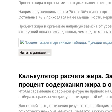
Процент жира в организме – это доля вашего веса, к
Например, у женщины весом 70 кг с 30% жира в орган
Остальные 48,9 приходятся на её мышцы, кости, нервн
Процент жира в организме напрямую зависит от уров
это лучший показатель здоровья, чем индекс массы т
Читать дальше →
Калькулятор расчета жира. З
процент содержания жира в 
Чтобы стремление к стройной фигуре не привело на 
выбирать правильную диету, вести здоровый образ ж
Для скорейшего достижения результата, необходимо
от которого нужно избавиться . Зная это, можно со