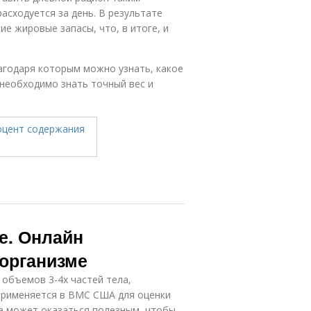
асходуется за день. В результате
е жировые запасы, что, в итоге, и
годаря которым можно узнать, какое
 необходимо знать точный вес и
е. Онлайн
 организме
 объемов 3-4х частей тела,
применяется в ВМС США для оценки
ра может оказаться полезным, чтобы