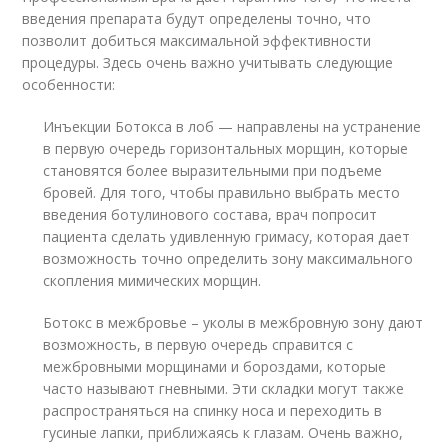
введения препарата будут определены точно, что
позволит добиться максимальной эффективности
процедуры. Здесь очень важно учитывать следующие
особенности:
Инъекции Ботокса в лоб — направлены на устранение
в первую очередь горизонтальных морщин, которые
становятся более выразительными при подъеме
бровей. Для того, чтобы правильно выбрать место
введения ботулинового состава, врач попросит
пациента сделать удивленную гримасу, которая дает
возможность точно определить зону максимального
скопления мимических морщин.
Ботокс в межбровье – уколы в межбровную зону дают
возможность, в первую очередь справится с
межбровными морщинами и бороздами, которые
часто называют гневными. Эти складки могут также
распространяться на спинку носа и переходить в
гусиные лапки, приближаясь к глазам. Очень важно,