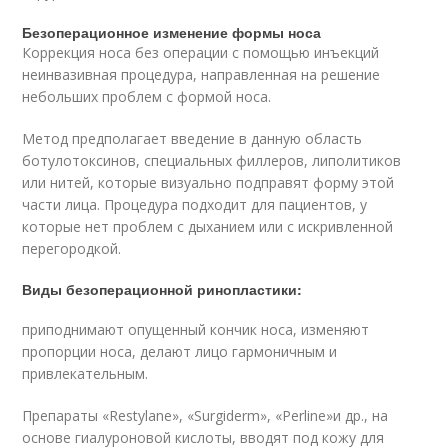
Безоперационное изменение формы носа
Коррекция носа без операции с помощью инъекций
неинвазивная процедура, направленная на решение
небольших проблем с формой носа.
Метод предполагает введение в данную область
ботулотоксинов, специальных филлеров, липолитиков
или нитей, которые визуально подправят форму этой
части лица. Процедура подходит для пациентов, у
которые нет проблем с дыханием или с искривленной
перегородкой.
Виды безоперационной ринопластики:
приподнимают опущенный кончик носа, изменяют
пропорции носа, делают лицо гармоничным и
привлекательным.
Препараты «Restylane», «Surgiderm», «Perline»и др., на
основе гиалуроновой кислоты, вводят под кожу для