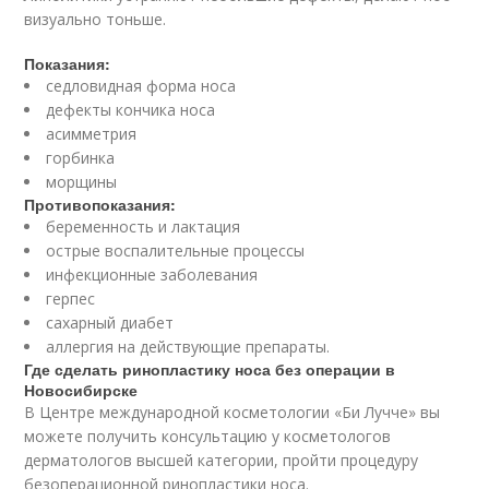
визуально тоньше.
Показания:
седловидная форма носа
дефекты кончика носа
асимметрия
горбинка
морщины
Противопоказания:
беременность и лактация
острые воспалительные процессы
инфекционные заболевания
герпес
сахарный диабет
аллергия на действующие препараты.
Где сделать ринопластику носа без операции в
Новосибирске
В Центре международной косметологии «Би Лучче» вы
можете получить консультацию у косметологов
дерматологов высшей категории, пройти процедуру
безоперационной ринопластики носа.