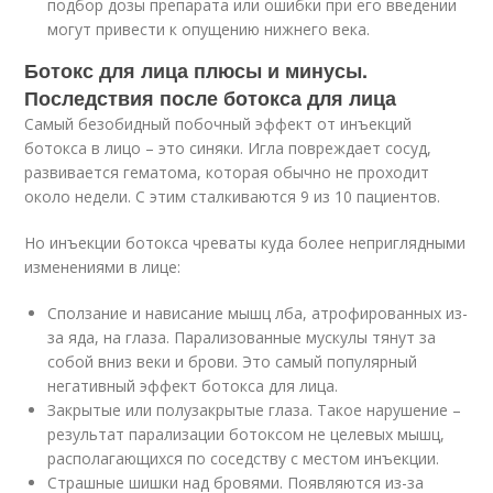
подбор дозы препарата или ошибки при его введении
могут привести к опущению нижнего века.
Ботокс для лица плюсы и минусы.
Последствия после ботокса для лица
Самый безобидный побочный эффект от инъекций
ботокса в лицо – это синяки. Игла повреждает сосуд,
развивается гематома, которая обычно не проходит
около недели. С этим сталкиваются 9 из 10 пациентов.
Но инъекции ботокса чреваты куда более неприглядными
изменениями в лице:
Сползание и нависание мышц лба, атрофированных из-
за яда, на глаза. Парализованные мускулы тянут за
собой вниз веки и брови. Это самый популярный
негативный эффект ботокса для лица.
Закрытые или полузакрытые глаза. Такое нарушение –
результат парализации ботоксом не целевых мышц,
располагающихся по соседству с местом инъекции.
Страшные шишки над бровями. Появляются из-за