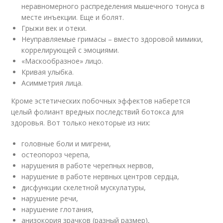
неравномерного распределения мышечного тонуса в
месте инъекции. Еще и болят.
Грыжи век и отеки.
Неуправляемые гримасы – вместо здоровой мимики,
коррелирующей с эмоциями.
«Маскообразное» лицо.
Кривая улыбка.
Асимметрия лица.
Кроме эстетических побочных эффектов наберется
целый фолиант вредных последствий ботокса для
здоровья. Вот только некоторые из них:
головные боли и мигрени,
остеопороз черепа,
нарушения в работе черепных нервов,
нарушение в работе нервных центров сердца,
дисфункции скелетной мускулатуры,
нарушение речи,
нарушение глотания,
анизокория зрачков (разный размер),