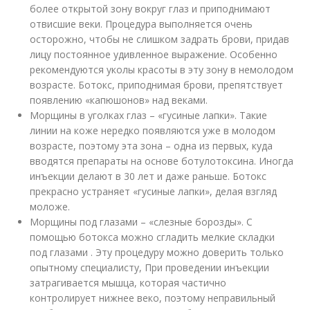
более открытой зону вокруг глаз и приподнимают
отвисшие веки. Процедура выполняется очень
осторожно, чтобы не слишком задрать брови, придав
лицу постоянное удивленное выражение. Особенно
рекомендуются уколы красоты в эту зону в немолодом
возрасте. Ботокс, приподнимая брови, препятствует
появлению «капюшонов» над веками.
Морщины в уголках глаз – «гусиные лапки». Такие
линии на коже нередко появляются уже в молодом
возрасте, поэтому эта зона – одна из первых, куда
вводятся препараты на основе ботулотоксина. Иногда
инъекции делают в 30 лет и даже раньше. Ботокс
прекрасно устраняет «гусиные лапки», делая взгляд
моложе.
Морщины под глазами – «слезные борозды». С
помощью ботокса можно сгладить мелкие складки
под глазами . Эту процедуру можно доверить только
опытному специалисту, При проведении инъекции
затрагивается мышца, которая частично
контролирует нижнее веко, поэтому неправильный