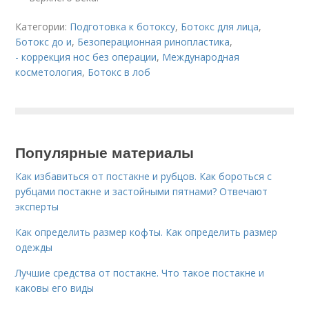
Категории:
Подготовка к ботоксу
,
Ботокс для лица
,
Ботокс до и
,
Безоперационная ринопластика
,
- коррекция нос без операции
,
Международная
косметология
,
Ботокс в лоб
Популярные материалы
Как избавиться от постакне и рубцов. Как бороться с
рубцами постакне и застойными пятнами? Отвечают
эксперты
Как определить размер кофты. Как определить размер
одежды
Лучшие средства от постакне. Что такое постакне и
каковы его виды