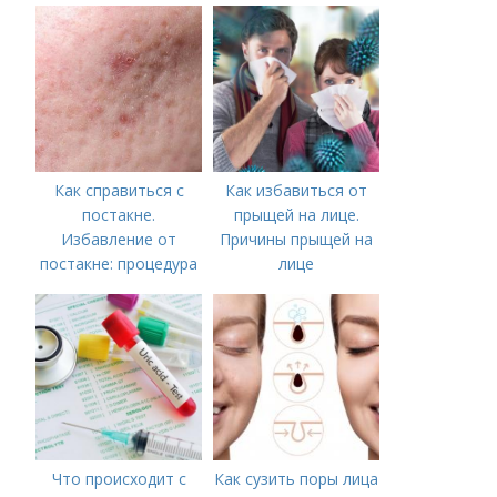
необходимо
предпринять
следующие действия:
Как справиться с
Как избавиться от
постакне.
прыщей на лице.
Избавление от
Причины прыщей на
постакне: процедура
лице
Что происходит с
Как сузить поры лица