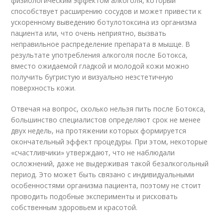
физиологическим эффектом алкоголя, который
способствует расширению сосудов и может привести к
ускоренному выведению ботулотоксина из организма
пациента или, что очень неприятно, вызвать
неправильное распределение препарата в мышце. В
результате употребления ал­ко­го­ля после Ботокса,
вместо ожидаемой гладкой и молодой кожи можно
получить бугристую и визуально неэстетичную
поверхность кожи.
Отвечая на вопрос, сколько нельзя пить после Ботокса,
большинство специалистов определяют срок не менее
двух недель, на протяжении которых формируется
окончательный эффект процедуры. При этом, некоторые
«счастливчики» утверждают, что не наблюдали
осложнений, даже не выдерживая такой безалкогольный
период. Это может быть связано с индивидуальными
особенностями организма пациента, поэтому не стоит
проводить подобные эксперименты и рисковать
собственным здоровьем и красотой.