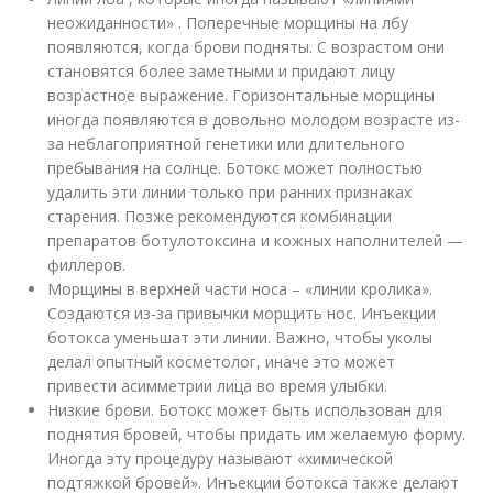
неожиданности» . Поперечные морщины на лбу
появляются, когда брови подняты. С возрастом они
становятся более заметными и придают лицу
возрастное выражение. Горизонтальные морщины
иногда появляются в довольно молодом возрасте из-
за неблагоприятной генетики или длительного
пребывания на солнце. Ботокс может полностью
удалить эти линии только при ранних признаках
старения. Позже рекомендуются комбинации
препаратов ботулотоксина и кожных наполнителей —
филлеров.
Морщины в верхней части носа – «линии кролика».
Создаются из-за привычки морщить нос. Инъекции
ботокса уменьшат эти линии. Важно, чтобы уколы
делал опытный косметолог, иначе это может
привести асимметрии лица во время улыбки.
Низкие брови. Ботокс может быть использован для
поднятия бровей, чтобы придать им желаемую форму.
Иногда эту процедуру называют «химической
подтяжкой бровей». Инъекции ботокса также делают