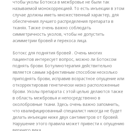
чтобы уколы Ботокса в межбровье не были так
называемой монокоррекцией. То есть инъекции в этом
случае должны иметь множественный характер, для
обеспечения лучшего распределения препарата в
тканях. Также очень важно соблюдать
симметричность уколов, чтобы не допустить
асимметрии бровей и перекоса лица.
Ботокс для поднятия бровей . Очень многих
пациентов интересует вопрос, можно ли Ботоксом
поднять брови. Ботулинотерапия действительно
является самым эффективным способом несколько
приподнять брови, исправив возрастное опущение или
откорректировав генетически низко расположенные
брови. Уколы препарата с этой целью делаются также
в область межбровья и непосредственно в
околобровные ткани. Здесь очень важно запомнить,
что квалифицированный специалист никогда не будет
делать инъекции ниже двух сантиметров от бровей.
Нарушение этого правила может привести к опущению
верхнего века.