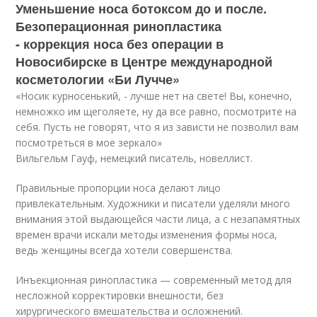
Уменьшение носа ботоксом до и после.
Безоперационная ринопластика
- коррекция носа без операции в
Новосибирске в Центре международной
косметологии «Би Лучче»
«Носик курносенький, - лучше нет на свете! Вы, конечно,
немножко им щеголяете, ну да все равно, посмотрите на
себя. Пусть не говорят, что я из зависти не позволил вам
посмотреться в мое зеркало»
Вильгельм Гауф, немецкий писатель, новеллист.
Правильные пропорции носа делают лицо
привлекательным. Художники и писатели уделяли много
внимания этой выдающейся части лица, а с незапамятных
времен врачи искали методы изменения формы носа,
ведь женщины всегда хотели совершенства.
Инъекционная ринопластика — современный метод для
несложной корректировки внешности, без
хирургического вмешательства и осложнений.