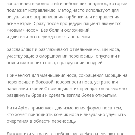
заполнения неровностей и небольших впадинок, которые
подлежат исправлению. Метод часто используют для
визуального выравнивания горбинки или исправления
асимметрии. Сразу после процедуры пациент любуется
«новым» носом. Без боли и осложнений,
и длительного периода восстановления.
расслабляют и разглаживают отдельные мышцы носа,
участвующие в сморщивании переносицы, опускании и
поднятии кончика носа, в раздувании ноздрей.
Применяют для уменьшения носа, сокращения морщин на
переносице и боковой поверхности носа, устранения
нависания тканей.С помощью этих препаратов возможно
раздвинуть брови и сделать взгляд более открытым.
Нити Aptos применяют для изменения формы носа тем,
кто хочет приподнять кончик носа и визуально улучшить
очертания в области переносицы.
Липолитики устраняют небольшие дефекты, делают нос