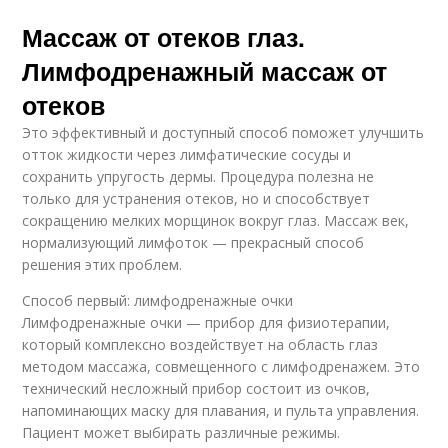
Массаж от отеков глаз.
Лимфодренажный массаж от
отеков
Это эффективный и доступный способ поможет улучшить
отток жидкости через лимфатические сосуды и
сохранить упругость дермы. Процедура полезна не
только для устранения отеков, но и способствует
сокращению мелких морщинок вокруг глаз. Массаж век,
нормализующий лимфоток — прекрасный способ
решения этих проблем.
Способ первый: лимфодренажные очки
Лимфодренажные очки — прибор для физиотерапии,
который комплексно воздействует на область глаз
методом массажа, совмещенного с лимфодренажем. Это
технический несложный прибор состоит из очков,
напоминающих маску для плавания, и пульта управления.
Пациент может выбирать различные режимы.