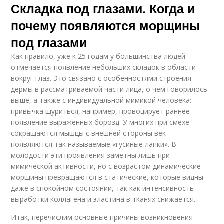
Складка под глазами. Когда и
почему появляются морщины
под глазами
Как правило, уже к 25 годам у большинства людей
отмечается появление небольших складок в области
вокруг глаз. Это связано с особенностями строения
дермы в рассматриваемой части лица, о чем говорилось
выше, а также с индивидуальной мимикой человека:
привычка щуриться, например, провоцирует раннее
появление выраженных борозд. У многих при смехе
сокращаются мышцы с внешней стороны век –
появляются так называемые «гусиные лапки». В
молодости эти проявления заметны лишь при
мимической активности, но с возрастом динамические
морщины превращаются в статические, которые видны
даже в спокойном состоянии, так как интенсивность
выработки коллагена и эластина в тканях снижается.
Итак, перечислим основные причины возникновения