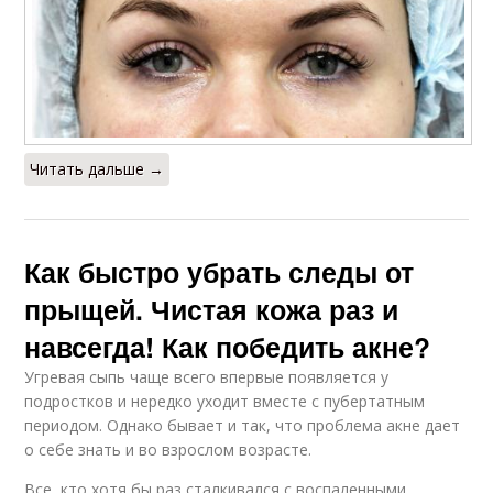
Читать дальше →
Как быстро убрать следы от
прыщей. Чистая кожа раз и
навсегда! Как победить акне?
Угревая сыпь чаще всего впервые появляется у
подростков и нередко уходит вместе с пубертатным
периодом. Однако бывает и так, что проблема акне дает
о себе знать и во взрослом возрасте.
Все, кто хотя бы раз сталкивался с воспаленными