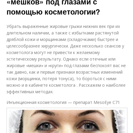
«мешков» под глазами с
помощью косметологии?
Убрать выраженные жировые грыжи нижних век при их
длительном наличии, а также с избытками растянутой
дряблой кожи и морщинками (складочками) быстрее и
целесообразнее хирургически. Даже несколько сеансов у
косметолога могут не привести к желаемому
эстетическому результату. Однако если отечные или
жировые «мешки» и «круги» под глазами беспокоят вас не
так давно, как и первые признаки возрастных изменений
кожи (морщинки, потеря тонуса), то бороться с ними
можно и в кабинете косметолога . Расскажем о наиболее
эффективных методах.
Инъекционная косметология — препарат MesoEye С71