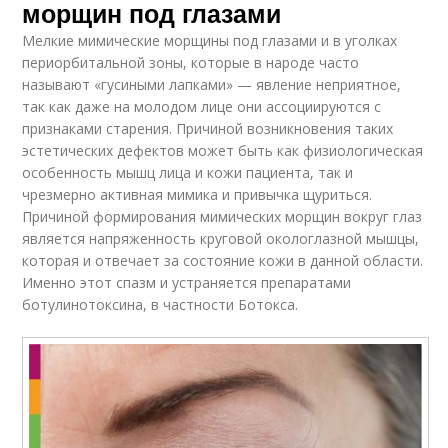
морщин под глазами
Мелкие мимические морщины под глазами и в уголках
периорбитальной зоны, которые в народе часто
называют «гусиными лапками» — явление неприятное,
так как даже на молодом лице они ассоциируются с
признаками старения. Причиной возникновения таких
эстетических дефектов может быть как физиологическая
особенность мышц лица и кожи пациента, так и
чрезмерно активная мимика и привычка щуриться.
Причиной формирования мимических морщин вокруг глаз
является напряженность круговой окологлазной мышцы,
которая и отвечает за состояние кожи в данной области.
Именно этот спазм и устраняется препаратами
ботулинотоксина, в частности Ботокса.