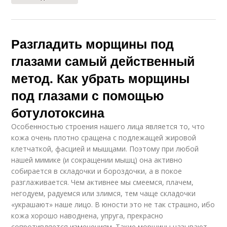
Разгладить морщины под
глазами самый действенный
метод. Как убрать морщины
под глазами с помощью
ботулотоксина
Особенностью строения нашего лица является то, что
кожа очень плотно сращена с подлежащей жировой
клетчаткой, фасцией и мышцами. Поэтому при любой
нашей мимике (и сокращении мышц) она активно
собирается в складочки и бороздочки, а в покое
разглаживается. Чем активнее мы смеемся, плачем,
негодуем, радуемся или злимся, тем чаще складочки
«украшают» наше лицо. В юности это не так страшно, ибо
кожа хорошо наводнена, упруга, прекрасно
сопротивляется изменениям. Такие морщины называют