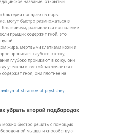
Медицинское название: открытый
и бактерии попадают в поры.
же, могут быстро размножаться в
я бактериями, развивается воспаление
 если прыщик содержит гной, это
пулой .
тком жира, мертвыми клетками кожи и
орое проникает глубоко в кожу,
пания глубоко проникают в кожу, они
ду узелком и кистой заключается в
е содержат гноя, они плотнее на
avitsya-ot-shramov-ot-pryshchey-
Как убрать второй подбородок
му можно быстро решить с помощью
одбородочной мышцы и способствуют