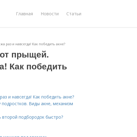
Главная
Новости
Статьи
жа раз и навсегда! Как победить акне?
 от прыщей.
а! Как победить
аз и навсегда! Как победить акне?
 подростков. Виды акне, механизм
ь второй подбородок быстро?