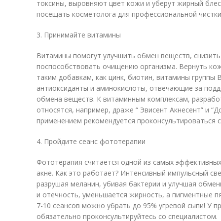
токсины, выровняют цвет кожи и уберут жирный блес
посещать косметолога для профессиональной чистки
3. Принимайте витамины
Витамины помогут улучшить обмен веществ, снизить
поспособствовать очищению организма. Вернуть коже
таким добавкам, как цинк, биотин, витамины группы 
антиоксиданты и аминокислоты, отвечающие за под
обмена веществ. К витаминным комплексам, разрабо
относятся, например, драже “ Эвисент Акнесент” и “Д
применением рекомендуется проконсультироваться с
4. Пройдите сеанс фототерапии
Фототерапия считается одной из самых эффективных
акне. Как это работает? Интенсивный импульсный све
разрушая меланин, убивая бактерии и улучшая обмен
и отечность, уменьшается жирность, а пигментные п
7-10 сеансов можно убрать до 95% угревой сыпи! У п
обязательно проконсультируйтесь со специалистом.