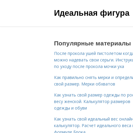
Идеальная фигура
Популярные материалы
После прокола ушей пистолетом когд
можно надевать свои серьги. Инструк
по уходу после прокола мочки уха
Как правильно снять мерки и определ
свой размер. Мерки обхватов
Как узнать свой размер одежды по ро
весу женской. Калькулятор размеров
одежды и обуви
Как узнать свой идеальный вес онлай
калькулятор. Расчет идеального веса
формуле Брока