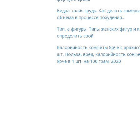
Бедра талия грудь. Как делать замеры
объёма в процессе похудения…
Тип, а фигуры. Типы женских фигур и к
определить свой
Калорийность конфеты Ярче с арахис
шт. Польза, вред, калорийность конф
Ярче в 1 шт. на 100 грам. 2020