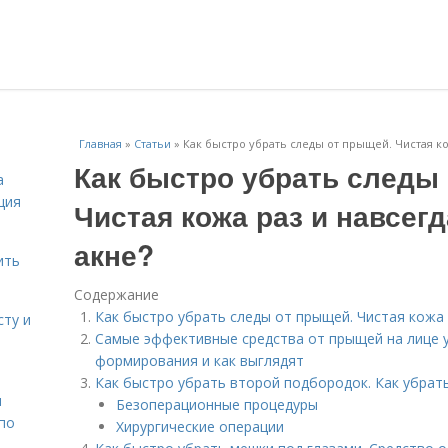
Главная
»
Статьи
»
Как быстро убрать следы от прыщей. Чистая ко
Как быстро убрать следы
а
ция
Чистая кожа раз и навсегд
акне?
ить
Содержание
Как быстро убрать следы от прыщей. Чистая кожа р
сту и
Самые эффективные средства от прыщей на лице у
формирования и как выглядят
Как быстро убрать второй подбородок. Как убрат
н
Безоперационные процедуры
 по
Хирургические операции