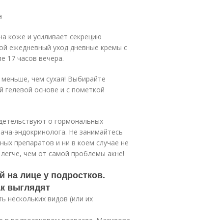
а
на коже и усиливает секрецию
ой ежедневный уход дневные кремы с
ле 17 часов вечера.
 меньше, чем сухая! Выбирайте
й гелевой основе и с пометкой
идетельствуют о гормональных
ача-эндокринолога. Не занимайтесь
ых препаратов и ни в коем случае не
легче, чем от самой проблемы акне!
 на лице у подростков.
ак выглядят
ь нескольких видов (или их