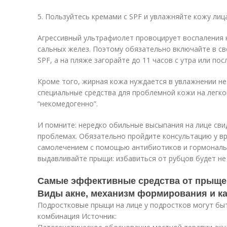
5. Пользуйтесь кремами с SPF и увлажняйте кожу лиц
Агрессивный ультрафиолет провоцирует воспаления 
сальных желез. Поэтому обязательно включайте в св
SPF, а на пляже загорайте до 11 часов с утра или пос
Кроме того, жирная кожа нуждается в увлажнении не
специальные средства для проблемной кожи на легко
“некомедогенно”.
И помните: нередко обильные высыпания на лице св
проблемах. Обязательно пройдите консультацию у вр
самолечением с помощью антибиотиков и гормональн
выдавливайте прыщи: избавиться от рубцов будет не 
Самые эффективные средства от прыщей
Виды акне, механизм формирования и к
Подростковые прыщи на лице у подростков могут быт
комбинация Источник: