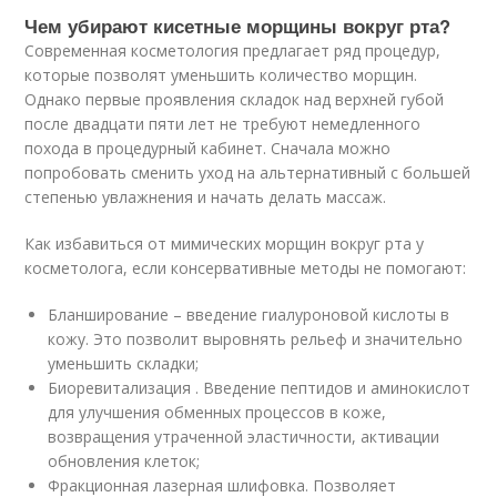
Чем убирают кисетные морщины вокруг рта?
Современная косметология предлагает ряд процедур,
которые позволят уменьшить количество морщин.
Однако первые проявления складок над верхней губой
после двадцати пяти лет не требуют немедленного
похода в процедурный кабинет. Сначала можно
попробовать сменить уход на альтернативный с большей
степенью увлажнения и начать делать массаж.
Как избавиться от мимических морщин вокруг рта у
косметолога, если консервативные методы не помогают:
Бланширование – введение гиалуроновой кислоты в
кожу. Это позволит выровнять рельеф и значительно
уменьшить складки;
Биоревитализация . Введение пептидов и аминокислот
для улучшения обменных процессов в коже,
возвращения утраченной эластичности, активации
обновления клеток;
Фракционная лазерная шлифовка. Позволяет