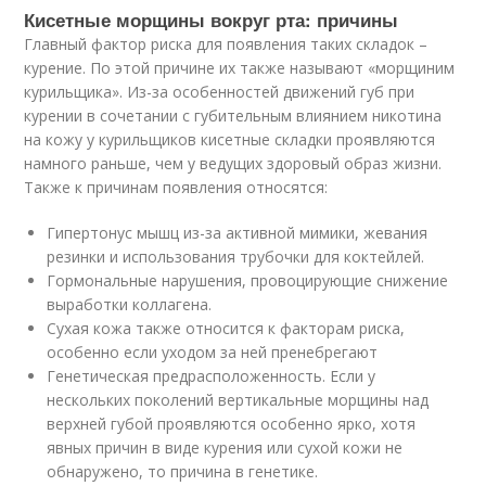
Кисетные морщины вокруг рта: причины
Главный фактор риска для появления таких складок –
курение. По этой причине их также называют «морщиним
курильщика». Из-за особенностей движений губ при
курении в сочетании с губительным влиянием никотина
на кожу у курильщиков кисетные складки проявляются
намного раньше, чем у ведущих здоровый образ жизни.
Также к причинам появления относятся:
Гипертонус мышц из-за активной мимики, жевания
резинки и использования трубочки для коктейлей.
Гормональные нарушения, провоцирующие снижение
выработки коллагена.
Сухая кожа также относится к факторам риска,
особенно если уходом за ней пренебрегают
Генетическая предрасположенность. Если у
нескольких поколений вертикальные морщины над
верхней губой проявляются особенно ярко, хотя
явных причин в виде курения или сухой кожи не
обнаружено, то причина в генетике.