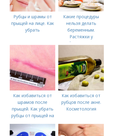
Рубцы и шрамы от
Какие процедуры
прыщей на лице. Как
нельзя делать
убрать
беременным.
Растяжки у
беременных
Как избавиться от
Как избавиться от
шрамов после
рубцов после акне.
прыщей. Как убрать
Косметология
рубцы от прыщей на
лице?