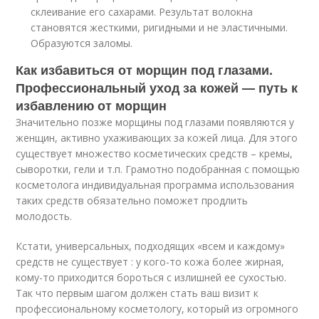
склеивание его сахарами. Результат волокна
становятся жесткими, ригидными и не эластичными.
Образуются заломы.
Как избавиться от морщин под глазами.
Профессиональный уход за кожей — путь к
избавлению от морщин
Значительно позже морщины под глазами появляются у
женщин, активно ухаживающих за кожей лица. Для этого
существует множество косметических средств – кремы,
сыворотки, гели и т.п. Грамотно подобранная с помощью
косметолога индивидуальная программа использования
таких средств обязательно поможет продлить
молодость.
Кстати, универсальных, подходящих «всем и каждому»
средств не существует : у кого-то кожа более жирная,
кому-то приходится бороться с излишней ее сухостью.
Так что первым шагом должен стать ваш визит к
профессиональному косметологу, который из огромного