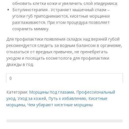
обновить клетки кожи и увеличить слой эпидермиса;
Ботулинотерапия . Устраняет мышечный спазм –
уголки губ приподнимаются, кисетные морщинки
разглаживаются. При этом процедура позволяет
сохранить мимику.
Для профилактики появления складок над верхней губой
рекомендуется следить за водным балансом в организме,
отказаться от вредных привычек, не пренебрегать
уходом и посещать косметолога для профилактики
дважды в год.
0
Категории:
Морщины под глазами
,
Профессиональный
уход
,
Уход за кожей
,
Путь к избавлению
,
Кисетные
морщины
,
Чем убирают кисетные морщины