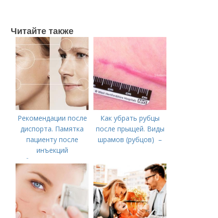
Читайте также
Рекомендации после
Как убрать рубцы
диспорта. Памятка
после прыщей. Виды
пациенту после
шрамов (рубцов) –
инъекций
ботулотоксинов
(ботокс/диспорт)