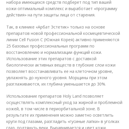
набора имеющихся средств подберет под тип вашей
кожи оптимальный комплекс и выработает «программу
действия» на пути защиты лица от старения.
Так, в клинике «Арбат Эстетик» только на основе
препаратов новой профессиональной космецевтической
линии Cell Fusion C (Южная Корея) активно применяются
25 базовых профессиональных программ по
восстановлению и нормализации функций кожи.
Использование этих препаратов с доставкой
биологически активных веществ в глубокие слои кожи
позволяет восстанавливать ее на клеточном уровне,
увлажнять до нужного уровня. Морщины при этом
разглаживаются, их глубина уменьшается до 30%.
Использование препаратов Holy Land позволяет
осуществлять комплексный уход за жирной и проблемной
кожей, в том числе в периорбитальной зоне. В
результате их применения можно заметно осветлить
круги под глазами, разгладить «гусиные лапки» в уголках
глаз, подтянуть веки. Выравнивается и цвет кожи.