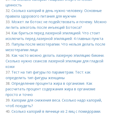
ценность
32.
Сколько калорий в день нужно человеку. Основные
правила здорового питания для мужчин
33.
Может ли ботокс не подействовать и почему. Можно
ли пить алкоголь после инъекций Ботокса?
34.
Как бриться перед лазерной эпиляцией. Что стоит
исключить перед лазерной эпиляцией: 4 главных пункта
35.
Папулы после мезотерапии. Что нельзя делать после
мезотерапии лица
36.
Как часто можно делать лазерную эпиляцию бикини.
Сколько нужно сеансов лазерной эпиляции для гладкой
кожи
37.
Тест на тип фигуры по параметрам. Тест: как
определить тип фигуры женщины
38.
Определение процента жира в организме. Как
рассчитать процент содержания жира в организме
просто и точно
39.
Калории для снижения веса. Сколько надо калорий,
чтоб похудеть?
40.
Сколько калорий в яичнице из 2 яиц с помидорами.