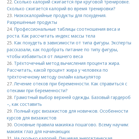
22.
Сколько калорий сжигается при круговой тренировке.
Сколько сжигается калорий во время тренировки?
23.
Низкокалорийные продукты для похудения.
Разрешённые продукты
24.
Профессиональные таблицы соотношения веса и
роста. Как рассчитать индекс массы тела
25.
Как похудеть в зависимости от типа фигуры. Эксперты
рассказали, как подобрать питание по типу фигуры,
чтобы избавиться от лишнего веса
26.
Трёхточечный метод вычисления процента жира.
Рассчитать, какой процент жира у человека по
трёхточечному методу онлайн калькулятор
27.
Лечение отеков при беременности. Как справиться с
отеками при беременности?
28.
Грамотный выбор верхней одежды. Базовый гардероб
–, как составить
29.
Полный курс визажистов для новичков. Особенности
курсов для визажистов
30.
Основные правила макияжа пошагово. Всему научим:
макияж глаз для начинающих
31.
На сколько калорий. Пищевая энергетическая