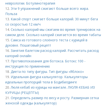
неврологии. Ботулинотерапия
12.
Эти 9 упражнений сжигают больше всего жира.
Польза
13.
Какой спорт сжигает больше калорий. 30 минут бега
со скоростью 12 км/ч
14.
Сколько калорий мы сжигаем во время тренировок на
самом деле. Сколько калорий сжигается во время табаты
15.
Самса из готового слоёного теста с курицей в
духовке. Пошаговый рецепт
16.
Занятия балетом расход калорий. Рассчитать расход
калорий онлайн
17.
Противопоказания для ботокса. Ботокс 100 -
инструкция по применению
18.
Диета по типу фигуры. Тип фигуры «Яблоко»
19.
Идеальная фигура калькулятор. Калькуляторы
идеальных пропорций тела в Бодибилдинге
20.
Люля кебаб из курицы на мангале. ЛЮЛЯ-КЕБАБ ИЗ
КУРИЦЫ (РЕЦЕПТЫ)
21.
Определить размер по весу и росту. Размерная сетка
женской одежды (калькулятор)