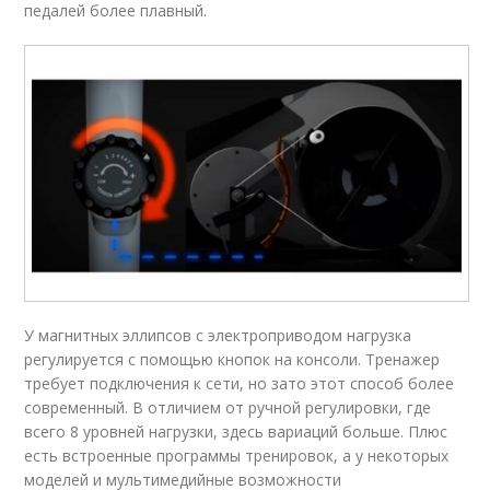
педалей более плавный.
У магнитных эллипсов с электроприводом нагрузка
регулируется с помощью кнопок на консоли. Тренажер
требует подключения к сети, но зато этот способ более
современный. В отличием от ручной регулировки, где
всего 8 уровней нагрузки, здесь вариаций больше. Плюс
есть встроенные программы тренировок, а у некоторых
моделей и мультимедийные возможности