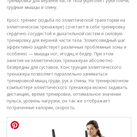
тренировка для верхней части тела укрепляет руки плечи,
грудные мышцы и спину.
Кросс-тренинг (ходьба по эллиптической траектории на
эллиптическом тренажере) сочетает в себе тренировку
сердечно-сосудистой и дыхательной систем и силовую
тренировку для верхней части тела. Эллипсовидный шаг
эффективно задействует различные проблемные зоны и
особенно — мышцы ног, ягодиц и бедер. При этом
занятия на эллиптических тренажерах абсолютно
безвредны для суставов. Конструкция эллиптического
тренажера позволяет параллельно заниматься
тренировкой мышц груди, рук и спины. На тренировочном
компьютере эллиптического тренажера можно задавать
дистанцию, время тренировки, оптимальное значение
пульса, уровень нагрузки, он так же отображает
потраченные калории, скорость.