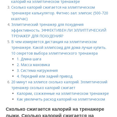
калорий на эллиптическом тренажёре
Сколько калорий сжигается на эллиптическом
тренажере калькулятор. Фитнес-зал: элипсис (500-720
ккал/час)
Эллиптический тренажер для похудения
эффективность. ЭФФЕКТИВЕН ЛИ ЭЛЛИПТИЧЕСКИЙ
ТРЕНАЖЕР ДЛЯ ПОХУДЕНИЯ?
В чем измеряется дистанция на эллиптическом
тренажере. Какой эллипсоид для дома лучше купить.
10 секретов выбора эллиптического тренажера
1. Длина шага
2. Масса маховика
3. Система нагружения
4. Передний или задний привод
20 минут на эллипсе сколько калорий. Эллиптический
тренажер сколько калорий сжигает
Калории, сожженные на эллиптическом тренажере
Как увеличить расход калорий на эллиптическом
Сколько сжигается калорий на тренажере
лыжи. Сколько калорий сжигается на