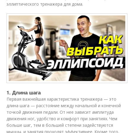
эллиптического тренажера для дома.
1. Длина шага
Первая важнейшая характеристика тренажера — это
длина шага — расстояние между начальной и конечной
точкой движения педали. От нее зависит амплитуда
движения ног, удобство и комфорт при занятиях. Чем
больше шаг, тем в большей степени задействуются
мышцы, и занятия проходят эффективнее. Кроме того,