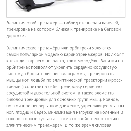
Эллиптический тренажер — гибрид степпера и качелей,
тренировка на котором близка к тренировке на беговой
дорожке .
Эллиптические тренажёры или орбитреки являются
самой популярной моделью кардиотренажёров. Их любят
как люди старшего возраста, так и молодёжь. Занятия на
орбитреках позволяют укрепить сердечно-сосудистую
систему, сбросить лишние килограммы, тренировать
мышцы ног. Ходьба по эллиптической траектории (кросс-
тренинг) сочетает в себе тренировку сердечно-
сосудистой и дыхательной систем, а также элементы
силовой тренировки для основных групп мышц. Ровное,
постоянное непрерывное движение, укрепляющее мышцы
ног, ягодиц и бедер, минимизация нагрузки на коленные и
голеностопные суставы — все это свойственно только
эллиптическим тренажерам. В то же время силовая