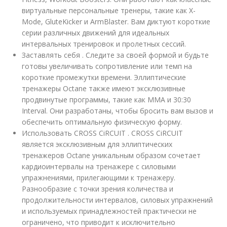
виртуальные персональные тренеры, такие как X-
Mode, GluteKicker и ArmBlaster. Вам диктуют короткие
серии различных движений для идеальных
интервальных тренировок и пролетных сессий.
Заставлять себя . Следите за своей формой и будьте
готовы увеличивать сопротивление или темп на
короткие промежутки времени. Эллиптические
тренажеры Octane также имеют эксклюзивные
продвинутые программы, такие как MMA и 30:30
Interval. Они разработаны, чтобы бросить вам вызов и
обеспечить оптимальную физическую форму.
Использовать CROSS CiRCUIT . CROSS CiRCUIT
является эксклюзивным для эллиптических
тренажеров Octane уникальным образом сочетает
кардиоинтервалы на тренажере с силовыми
упражнениями, прилегающими к тренажеру.
Разнообразие с точки зрения количества и
продолжительности интервалов, силовых упражнений
и используемых принадлежностей практически не
ограничено, что приводит к исключительно