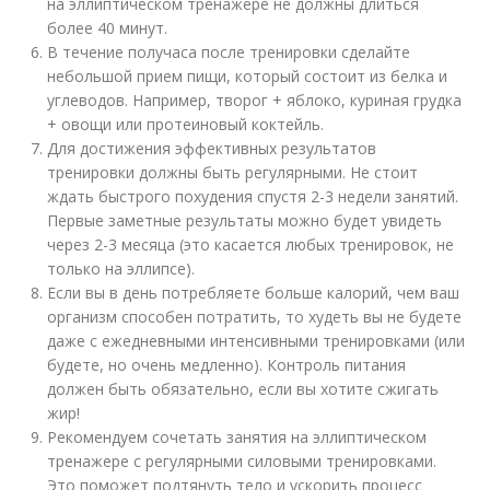
на эллиптическом тренажере не должны длиться
более 40 минут.
В течение получаса после тренировки сделайте
небольшой прием пищи, который состоит из белка и
углеводов. Например, творог + яблоко, куриная грудка
+ овощи или протеиновый коктейль.
Для достижения эффективных результатов
тренировки должны быть регулярными. Не стоит
ждать быстрого похудения спустя 2-3 недели занятий.
Первые заметные результаты можно будет увидеть
через 2-3 месяца (это касается любых тренировок, не
только на эллипсе).
Если вы в день потребляете больше калорий, чем ваш
организм способен потратить, то худеть вы не будете
даже с ежедневными интенсивными тренировками (или
будете, но очень медленно). Контроль питания
должен быть обязательно, если вы хотите сжигать
жир!
Рекомендуем сочетать занятия на эллиптическом
тренажере с регулярными силовыми тренировками.
Это поможет подтянуть тело и ускорить процесс