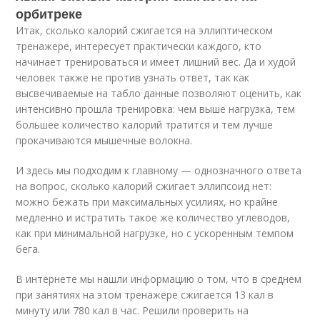
орбитреке
Итак, сколько калорий сжигается на эллиптическом
тренажере, интересует практически каждого, кто
начинает тренироваться и имеет лишний вес. Да и худой
человек также не против узнать ответ, так как
высвечиваемые на табло данные позволяют оценить, как
интенсивно прошла тренировка: чем выше нагрузка, тем
большее количество калорий тратится и тем лучше
прокачиваются мышечные волокна.
И здесь мы подходим к главному — однозначного ответа
на вопрос, сколько калорий сжигает эллипсоид нет:
можно бежать при максимальных усилиях, но крайне
медленно и истратить такое же количество углеводов,
как при минимальной нагрузке, но с ускоренным темпом
бега.
В интернете мы нашли информацию о том, что в среднем
при занятиях на этом тренажере сжигается 13 кал в
минуту или 780 кал в час. Решили проверить на