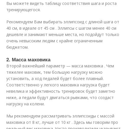
Вы можете видеть таблицу соответствия шага и роста
тренирующегося.
Рекомендуем Вам выбирать эллипсоид с длиной шага от
40 см, в идеале от 45 см . Эллипсы с шагом менее 40 см
дешевле и занимают меньше места, но подойдут только
очень невысоким людям с крайне ограниченным
бюджетом.
2. Масса маховика
Второй важнейший параметр — масса маховика . Чем
тяжелее маховик, тем большую нагрузку можно
установить, а ход педалей будет более плавный.
Соответственно у легкого маховика нагрузка будет
невелика и эффективность тренировок будет заметно
ниже, а педали будут двигаться рывками, что создаст
нагрузку на колени.
Мы рекомендуем рассматривать эллипсоиды с массой
маховика от 8 кг, лучше от 10 кг . Здесь мы говорим про
реальный вес маховика. Часто производители указывают