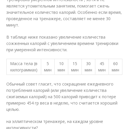
является утомительным занятием, помогает сжечь
значительное количество калорий. Особенно если время,
проведенное на тренажере, составляет не менее 30
минут.
В таблице ниже показано увеличение количества
сожженных калорий с увеличением времени тренировки
при умеренной интенсивности.
Масса тела (в
5
10
15
30
45
60
килограммах)
мин
мин
мин
мин
мин
мин
Обычный совет гласит, что сокращение ежедневного
потребления калорий (или увеличение количества
сжигаемых калорий) на 500 калорий приводит к потере
примерно 454 гр веса в неделю, что считается хорошей
целью.
на эллиптическом тренажере, на каждом уровне
интенсивности?