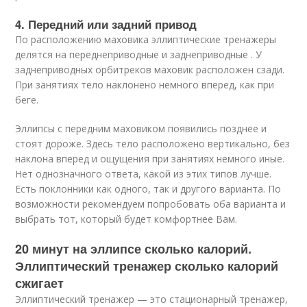
4. Передний или задний привод
По расположению маховика эллиптические тренажеры
делятся на переднеприводные и заднеприводные . У
заднеприводных орбитреков маховик расположен сзади.
При занятиях тело наклонено немного вперед, как при
беге.
Эллипсы с передним маховиком появились позднее и
стоят дороже. Здесь тело расположено вертикально, без
наклона вперед и ощущения при занятиях немного иные.
Нет однозначного ответа, какой из этих типов лучше.
Есть поклонники как одного, так и другого варианта. По
возможности рекомендуем попробовать оба варианта и
выбрать тот, который будет комфортнее Вам.
20 минут на эллипсе сколько калорий.
Эллиптический тренажер сколько калорий
сжигает
Эллиптический тренажер — это стационарный тренажер,