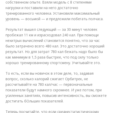
собственном опыте. Взяли модель с 8 степенями
нагрузки и поставили на него достаточно
тренированного человека. Установили максимальный
уровень — восьмой — и предложили побегать полчаса.
Результат вышел следующий — за 30 минут человек
пробежал 11 км и израсходовал 240 кал. При помощи
нехитрых вычислений становится понятно, что за час
было затрачено всего 480 кал. Это достаточно хороший
результат. Но для затрат 780 кал бежать надо было бы
как минимум в 1,5 раза быстрее, что под силу только
хорошо тренированному спортсмену. Учитывайте это.
То есть, если вы новичок в этом деле, то, задавая
вопрос, сколько калорий сжигает Орбитрек, не
рассчитывайте на 780 кал/час — первоначальные
показатели будут намного скромнее. И уже потом, при
усиленных занятиях, повысив интенсивность, вы сможете
достигать бОльших показателей.
Теперь посчитайте, что если среднестатистическому