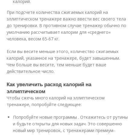
калорий.
При подсчете количества сжигаемых калорий на
эллиптическом тренажере важно ввести вес своего тела
до тренировки. В противном случае тренажер обычно по
умолчанию рассчитывает калории для «среднего»
человека, весом 65-67 кг.
Если вы весите меньше этого, количество сжигаемых
калорий, указанное на тренажере, будет завышенным.
Чем больше вы весите, тем меньше будет ваше
действительное число.
Как увеличить расход калорий на
эллиптическом
Чтобы сжечь много калорий на эллиптическом
тренажере, попробуйте следующее:
Попробуйте новые программы . Откажитесь от рутины
и будьте открыты для новых задач. Это совершенно
новый мир тренировок, с тренажерами премиум-