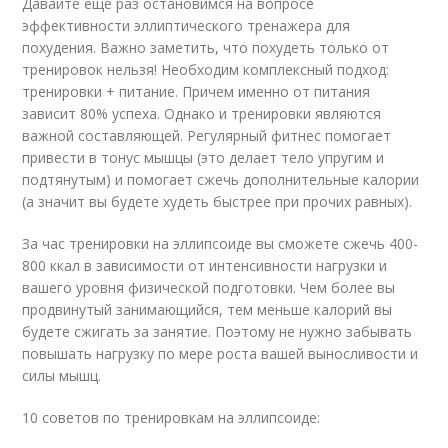
Давайте еще раз остановимся на вопросе
эффективности эллиптического тренажера для
похудения. Важно заметить, что похудеть только от
тренировок нельзя! Необходим комплексный подход:
тренировки + питание. Причем именно от питания
зависит 80% успеха. Однако и тренировки являются
важной составляющей. Регулярный фитнес помогает
привести в тонус мышцы (это делает тело упругим и
подтянутым) и помогает сжечь дополнительные калории
(а значит вы будете худеть быстрее при прочих равных).
За час тренировки на эллипсоиде вы сможете сжечь 400-
800 ккал в зависимости от интенсивности нагрузки и
вашего уровня физической подготовки. Чем более вы
продвинутый занимающийся, тем меньше калорий вы
будете сжигать за занятие. Поэтому не нужно забывать
повышать нагрузку по мере роста вашей выносливости и
силы мышц.
10 советов по тренировкам на эллипсоиде: