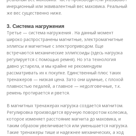
инерционный или эквивалентный вес маховика. Реальный
же вес существенно ниже.
3. Система нагружения
Третье — система нагружения . На данный момент
широко распространены магнитные, электромагнитные
эллипсы и магнитные с электроприводом. Еще
встречаются механические эллипсоиды (здесь нагрузка
регулируется с помощью ремня). Но эта технология
давно устарела, и мы крайне не рекомендуем
рассматривать их к покупке. Единственный плюс таких
тренажеров — низкая цена. Зато они шумные, с плохой
плавностью педалей, а главное — недолговечные, т.к.
ремень протирается и рвется.
В магнитных тренажерах нагрузка создается магнитом.
Регулировка производится вручную поворотом колесика,
которое изменяет расстояние магнита до маховика, и
таким образом увеличивается или уменьшается нагрузка.
Такие тренажеры тише и надежнее механических, а ход