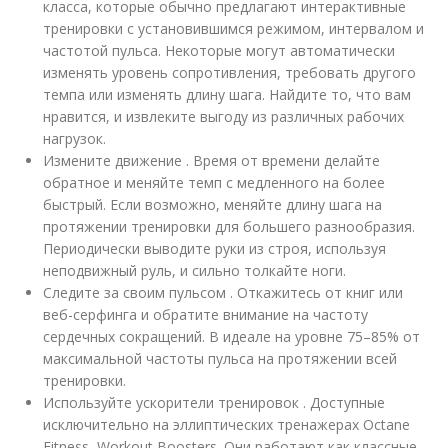
класса, которые обычно предлагают интерактивные
тренировки с установившимся режимом, интервалом и
частотой пульса. Некоторые могут автоматически
изменять уровень сопротивления, требовать другого
темпа или изменять длину шага. Найдите то, что вам
нравится, и извлеките выгоду из различных рабочих
нагрузок.
Измените движение . Время от времени делайте
обратное и меняйте темп с медленного на более
быстрый. Если возможно, меняйте длину шага на
протяжении тренировки для большего разнообразия.
Периодически выводите руки из строя, используя
неподвижный руль, и сильно толкайте ноги.
Следите за своим пульсом . Откажитесь от книг или
веб-серфинга и обратите внимание на частоту
сердечных сокращений. В идеале на уровне 75–85% от
максимальной частоты пульса на протяжении всей
тренировки.
Используйте ускорители тренировок . Доступные
исключительно на эллиптических тренажерах Octane
Fitness, Workout Boosters. Они работают как классные