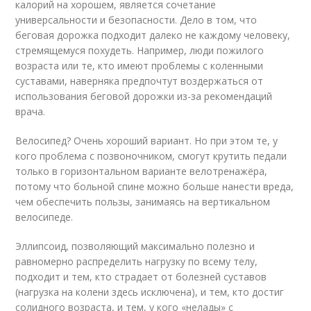
калорий на хорошем, является сочетание
универсальности и безопасности. Дело в том, что
беговая дорожка подходит далеко не каждому человеку,
стремящемуся похудеть. Например, люди пожилого
возраста или те, кто имеют проблемы с коленными
суставами, наверняка предпочтут воздержаться от
использования беговой дорожки из-за рекомендаций
врача.
Велосипед? Очень хороший вариант. Но при этом те, у
кого проблема с позвоночником, смогут крутить педали
только в горизонтальном варианте велотренажёра,
потому что больной спине можно больше нанести вреда,
чем обеспечить пользы, занимаясь на вертикальном
велосипеде.
Эллипсоид, позволяющий максимально полезно и
равномерно распределить нагрузку по всему телу,
подходит и тем, кто страдает от болезней суставов
(нагрузка на колени здесь исключена), и тем, кто достиг
солидного возраста, и тем, у кого «нелады» с