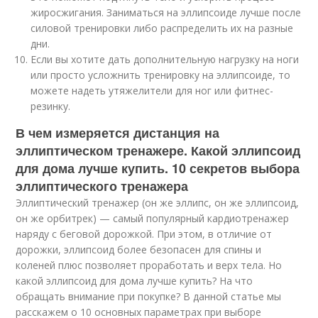
жиросжигания. Заниматься на эллипсоиде лучше после
силовой тренировки либо распределить их на разные
дни.
Если вы хотите дать дополнительную нагрузку на ноги
или просто усложнить тренировку на эллипсоиде, то
можете надеть утяжелители для ног или фитнес-
резинку.
В чем измеряется дистанция на
эллиптическом тренажере. Какой эллипсоид
для дома лучше купить. 10 секретов выбора
эллиптического тренажера
Эллиптический тренажер (он же эллипс, он же эллипсоид,
он же орбитрек) — самый популярный кардиотренажер
наряду с беговой дорожкой. При этом, в отличие от
дорожки, эллипсоид более безопасен для спины и
коленей плюс позволяет проработать и верх тела. Но
какой эллипсоид для дома лучше купить? На что
обращать внимание при покупке? В данной статье мы
расскажем о 10 основных параметрах при выборе