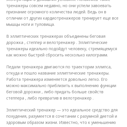
тренажеры совсем недавно, но они успели завоевать
признание огромного количества людей. Ведь он в
отличии от других кардиотренажеров тренирует еще все
мышцы ноги и туловища.
В эллиптических тренажерах объединены беговая
дорожка , степпер и велотренажер . Эллиптические
тренажеры идеально подойдут человеку, стремящемуся
как можно быстрей сбросить несколько килограмм.
Педали тренажера двигаются по траектории эллипса,
откуда и пошло название эллиптические тренажеры.
Работа тренажера изменяется довольно легко. Его
можно максимально приблизить к выполнению функции
беговой дорожки , либо придать больше свойств
степпера , либо превратив в велотренажер .
Эллиптический тренажер — это идеальное средство для
похудения, разумеется в сочетании с разумной диетой и
здоровым образом жизни. Известно, что к уменьшению