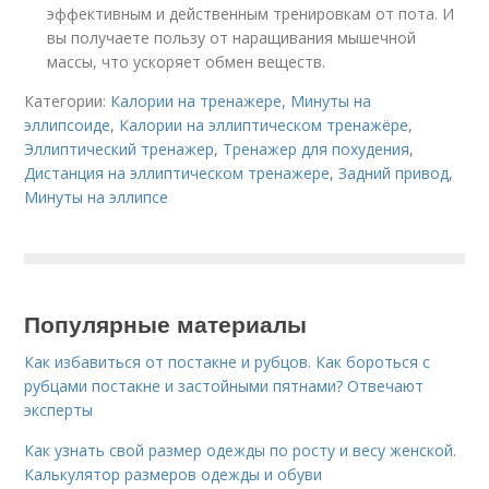
эффективным и действенным тренировкам от пота. И
вы получаете пользу от наращивания мышечной
массы, что ускоряет обмен веществ.
Категории:
Калории на тренажере
,
Минуты на
эллипсоиде
,
Калории на эллиптическом тренажёре
,
Эллиптический тренажер
,
Тренажер для похудения
,
Дистанция на эллиптическом тренажере
,
Задний привод
,
Минуты на эллипсе
Популярные материалы
Как избавиться от постакне и рубцов. Как бороться с
рубцами постакне и застойными пятнами? Отвечают
эксперты
Как узнать свой размер одежды по росту и весу женской.
Калькулятор размеров одежды и обуви