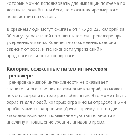
который можно использовать для имитации подъема по
лестнице, ходьбы или бега, не оказывая чрезмерного
воздействия на суставы.
В среднем люди могут сжигать от 175 до 225 калорий за
30 минут упражнений на эллиптическом тренажере при
умеренных усилиях. Количество сожженных калорий
зависит от веса, интенсивности упражнений и
продолжительности тренировки.
Калории, сожженные на эллиптическом
тренажере
Тренировка низкой интенсивности не оказывает
значительного влияния на сжигание калорий, но может
помочь сохранить тело расслабленным. Это может быть
вариант для людей, которые ограничены определенными
проблемами со здоровьем. Другие преимущества для
здоровья включают повышение чувствительности к
инсулину и повышение уровня липидов в крови.
Тренировка умеренной интенсивности , хотя и не