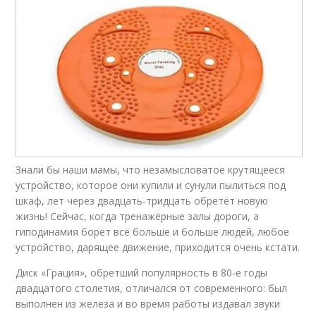
Знали бы наши мамы, что незамысловатое крутящееся
устройство, которое они купили и сунули пылиться под
шкаф, лет через двадцать-тридцать обретёт новую
жизнь! Сейчас, когда тренажёрные залы дороги, а
гиподинамия борет всё больше и больше людей, любое
устройство, дарящее движение, приходится очень кстати.
Диск «Грация», обретший популярность в 80-е годы
двадцатого столетия, отличался от современного: был
выполнен из железа и во время работы издавал звуки