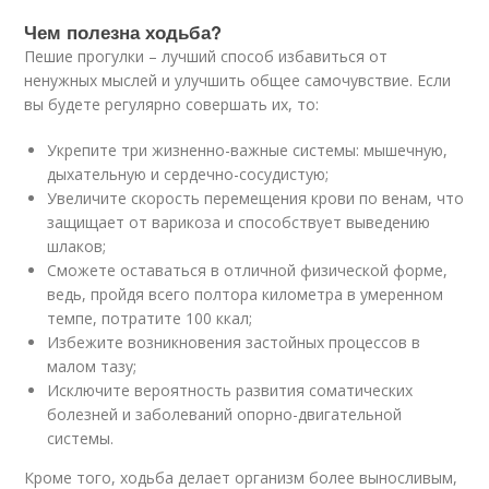
Чем полезна ходьба?
Пешие прогулки – лучший способ избавиться от
ненужных мыслей и улучшить общее самочувствие. Если
вы будете регулярно совершать их, то:
Укрепите три жизненно-важные системы: мышечную,
дыхательную и сердечно-сосудистую;
Увеличите скорость перемещения крови по венам, что
защищает от варикоза и способствует выведению
шлаков;
Сможете оставаться в отличной физической форме,
ведь, пройдя всего полтора километра в умеренном
темпе, потратите 100 ккал;
Избежите возникновения застойных процессов в
малом тазу;
Исключите вероятность развития соматических
болезней и заболеваний опорно-двигательной
системы.
Кроме того, ходьба делает организм более выносливым,