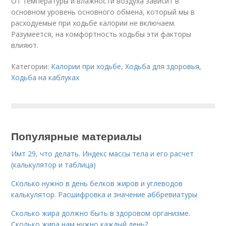
От температуры и влажности воздуха зависит в
основном уровень основного обмена, который мы в
расходуемые при ходьбе калории не включаем.
Разумеется, на комфортность ходьбы эти факторы
влияют.
Категории:
Калории при ходьбе
,
Ходьба для здоровья
,
Ходьба на каблуках
Популярные материалы
Имт 29, что делать. Индекс массы тела и его расчет
(калькулятор и таблица)
Сколько нужно в день белков жиров и углеводов
калькулятор. Расшифровка и значение аббревиатуры
Сколько жира должно быть в здоровом организме.
Сколько жира нам нужно каждый день?