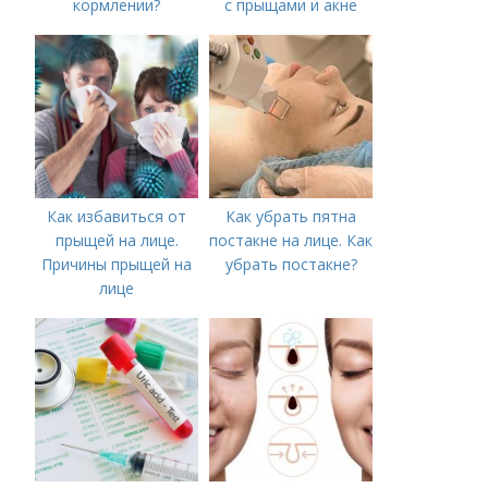
кормлении?
с прыщами и акне
Как избавиться от
Как убрать пятна
прыщей на лице.
постакне на лице. Как
Причины прыщей на
убрать постакне?
лице