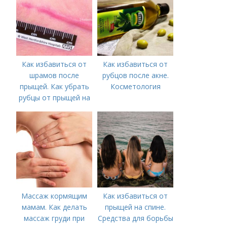
Как избавиться от
Как избавиться от
шрамов после
рубцов после акне.
прыщей. Как убрать
Косметология
рубцы от прыщей на
лице?
Массаж кормящим
Как избавиться от
мамам. Как делать
прыщей на спине.
массаж груди при
Средства для борьбы