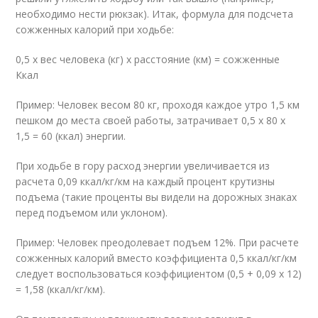
необходимо нести рюкзак). Итак, формула для подсчета
сожженных калорий при ходьбе:
0,5 х вес человека (кг) х расстояние (км) = сожженные
Ккал
Пример: Человек весом 80 кг, проходя каждое утро 1,5 км
пешком до места своей работы, затрачивает 0,5 х 80 х
1,5 = 60 (ккал) энергии.
При ходьбе в гору расход энергии увеличивается из
расчета 0,09 ккал/кг/км на каждый процент крутизны
подъема (такие проценты вы видели на дорожных знаках
перед подъемом или уклоном).
Пример: Человек преодолевает подъем 12%. При расчете
сожженных калорий вместо коэффициента 0,5 ккал/кг/км
следует воспользоваться коэффициентом (0,5 + 0,09 х 12)
= 1,58 (ккал/кг/км).