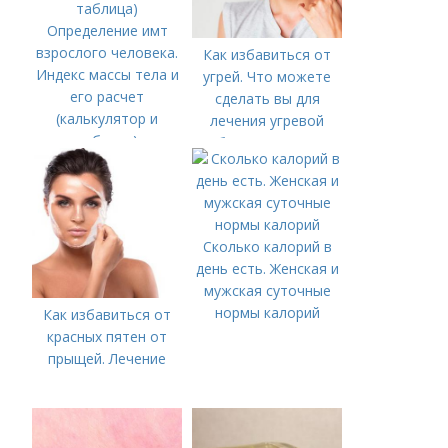
Определение имт
взрослого человека.
Как избавиться от
Индекс массы тела и
угрей. Что можете
его расчет
сделать вы для
(калькулятор и
лечения угревой
таблица)
болезни (акне)
Сколько калорий в
день есть. Женская и
мужская суточные
нормы калорий
Как избавиться от
красных пятен от
прыщей. Лечение