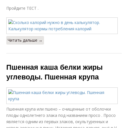
Пройдите ТЕСТ .
Читать дальше →
Пшенная каша белки жиры
углеводы. Пшенная крупа
Пшенная крупа или пшено – очищенные от оболочки
плоды однолетнего злака под названием просо . Просо
является одним из первых злаков, окультуренных и
использованных в пищу. История проса давняя, ещё в V