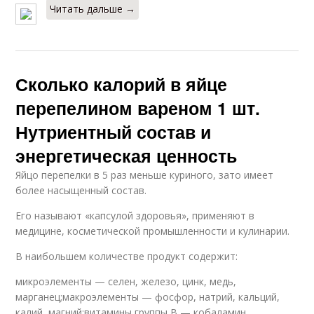
Читать дальше →
Сколько калорий в яйце
перепелином вареном 1 шт.
Нутриентный состав и
энергетическая ценность
Яйцо перепелки в 5 раз меньше куриного, зато имеет
более насыщенный состав.
Его называют «капсулой здоровья», применяют в
медицине, косметической промышленности и кулинарии.
В наибольшем количестве продукт содержит:
микроэлементы — селен, железо, цинк, медь,
марганец;макроэлементы — фосфор, натрий, кальций,
калий, магний;витамины группы B — кобаламин,