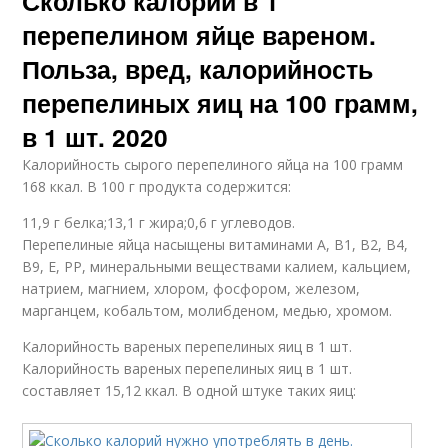
Сколько калорий в 1
перепелином яйце вареном.
Польза, вред, калорийность
перепелиных яиц на 100 грамм,
в 1 шт. 2020
Калорийность сырого перепелиного яйца на 100 грамм
168 ккал. В 100 г продукта содержится:
11,9 г белка;13,1 г жира;0,6 г углеводов.
Перепелиные яйца насыщены витаминами А, В1, В2, В4,
В9, Е, РР, минеральными веществами калием, кальцием,
натрием, магнием, хлором, фосфором, железом,
марганцем, кобальтом, молибденом, медью, хромом.
Калорийность вареных перепелиных яиц в 1 шт.
Калорийность вареных перепелиных яиц в 1 шт.
составляет 15,12 ккал. В одной штуке таких яиц: