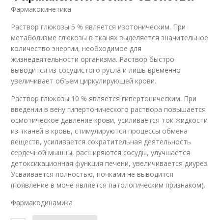
Фармакокинетика
Раствор глюкозы 5 % является изотоническим. При
метаболизме глюкозы в тканях выделяется значительное
количество энергии, необходимое для
жизнедеятельности организма. Раствор быстро
выводится из сосудистого русла и лишь временно
увеличивает объем циркулирующей крови.
Раствор глюкозы 10 % является гипертоническим. При
введении в вену гипертонического раствора повышается
осмотическое давление крови, усиливается ток жидкости
из тканей в кровь, стимулируются процессы обмена
веществ, усиливается сократительная деятельность
сердечной мышцы, расширяются сосуды, улучшается
детоксикационная функция печени, увеличивается диурез.
Усваивается полностью, почками не выводится
(появление в моче является патологическим признаком).
Фармакодинамика