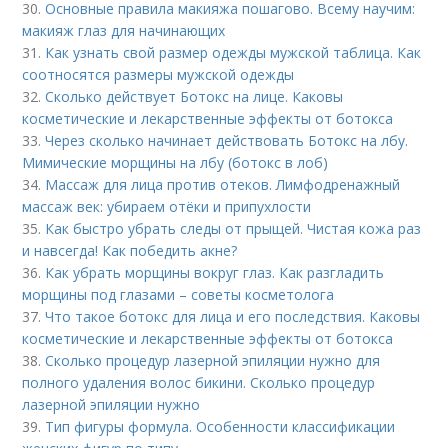
30.
Основные правила макияжа пошагово. Всему научим:
макияж глаз для начинающих
31.
Как узнать свой размер одежды мужской таблица. Как
соотносятся размеры мужской одежды
32.
Сколько действует Ботокс на лице. Каковы
косметические и лекарственные эффекты от ботокса
33.
Через сколько начинает действовать Ботокс на лбу.
Мимические морщины на лбу (ботокс в лоб)
34.
Массаж для лица против отеков. Лимфодренажный
массаж век: убираем отёки и припухлости
35.
Как быстро убрать следы от прыщей. Чистая кожа раз
и навсегда! Как победить акне?
36.
Как убрать морщины вокруг глаз. Как разгладить
морщины под глазами – советы косметолога
37.
Что такое ботокс для лица и его последствия. Каковы
косметические и лекарственные эффекты от ботокса
38.
Сколько процедур лазерной эпиляции нужно для
полного удаления волос бикини. Сколько процедур
лазерной эпиляции нужно
39.
Тип фигуры формула. Особенности классификации