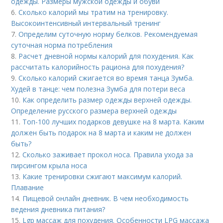
одежды. Размеры мужской одежды и обуви
6.
Сколько калорий мы тратим на тренировку.
Высокоинтенсивный интервальный тренинг
7.
Определим суточную норму белков. Рекомендуемая
суточная норма потребления
8.
Расчет дневной нормы калорий для похудения. Как
рассчитать калорийность рациона для похудения?
9.
Сколько калорий сжигается во время танца Зумба.
Худей в танце: чем полезна Зумба для потери веса
10.
Как определить размер одежды верхней одежды.
Определение русского размера верхней одежды
11.
Топ-100 лучших подарков девушке на 8 марта. Каким
должен быть подарок на 8 марта и каким не должен
быть?
12.
Сколько заживает прокол носа. Правила ухода за
пирсингом крыла носа
13.
Какие тренировки сжигают максимум калорий.
Плавание
14.
Пищевой онлайн дневник. В чем необходимость
ведения дневника питания?
15.
Lgp массаж для похудения. Особенности LPG массажа