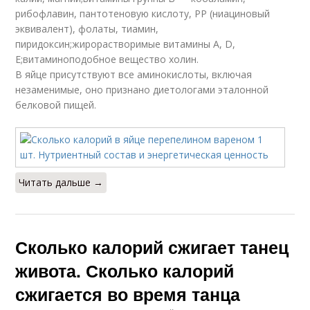
рибофлавин, пантотеновую кислоту, РР (ниациновый
эквивалент), фолаты, тиамин,
пиридоксин;жирорастворимые витамины A, D,
E;витаминоподобное вещество холин.
В яйце присутствуют все аминокислоты, включая
незаменимые, оно признано диетологами эталонной
белковой пищей.
Читать дальше →
Сколько калорий сжигает танец
живота. Сколько калорий
сжигается во время танца