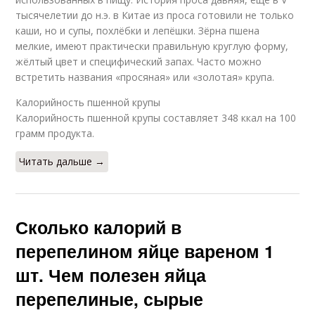
тысячелетии до н.э. в Китае из проса готовили не только
каши, но и супы, похлёбки и лепёшки. Зёрна пшена
мелкие, имеют практически правильную круглую форму,
жёлтый цвет и специфический запах. Часто можно
встретить названия «просяная» или «золотая» крупа.
Калорийность пшенной крупы
Калорийность пшенной крупы составляет 348 ккал на 100
грамм продукта.
Читать дальше →
Сколько калорий в
перепелином яйце вареном 1
шт. Чем полезен яйца
перепелиные, сырые