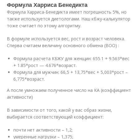
Формула Харриса Бенедикта
Формула Харриса-Бенедикта имеет погрешность 5%, но
также используется диетологами. Наш кбжу-калькулятор
тоже считает по этому алгоритму.
В формуле используется вес, рост и возраст человека.
Сперва считаем величину основного обмена (ВОО) :
Формула расчета КБЖУ для женщин: 655.1 + 9.563*вес
+ 1.85*рост — 4.676*возраст.
Формула для мужчин: 66,5 + 13,75*вес + 5,003*рост –
6,775*возраст.
А после умножаем полученное число на КА (коэффициент
активности)
В зависимости от того, какой у вас образ жизни,
выбирается соответствующий коэффициент:
почти нет активности – 1,2;
умеренные нагрузки – 1,375;