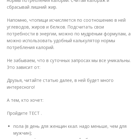
нормы потребления калорий. Считай калораж и
сбрасывай лишний жир.
Напомню, чтопищи исчисляется по соотношению в ней
углеводов, жиров и белков. Подсчитать свои
потребности в энергии, можно по мудрёным формулам, а
можно использовать удобный калькулятор нормы
потребления калорий.
Не забываем, что в суточных запросах мы все уникальны.
Это зависит от:
Друзья, читайте статью далее, в ней будет много
интересного!
А тем, кто хочет:
Пройдите ТЕСТ .
пола (в день для женщин ккал. надо меньше, чем для
мужчин);