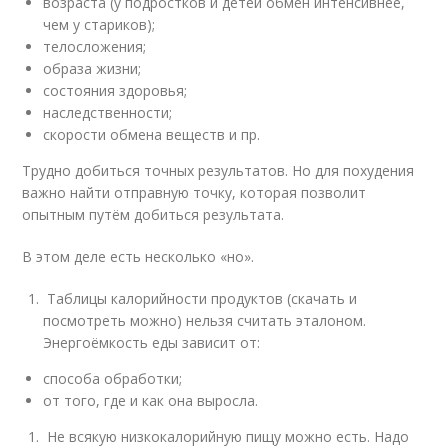
возраста (у подростков и детей обмен интенсивнее,
чем у стариков);
телосложения;
образа жизни;
состояния здоровья;
наследственности;
скорости обмена веществ и пр.
Трудно добиться точных результатов. Но для похудения
важно найти отправную точку, которая позволит
опытным путём добиться результата.
В этом деле есть несколько «но».
Таблицы калорийности продуктов (скачать и
посмотреть можно) нельзя считать эталоном.
Энергоёмкость еды зависит от:
способа обработки;
от того, где и как она выросла.
Не всякую низкокалорийную пищу можно есть. Надо