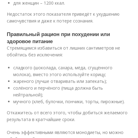
для женщин – 1200 ккал.
Недостаток этого показателя приведёт к ухудшению
самочувствия и даже к потере сознания.
Правильный рацион при похудении или
здоровое питание
Стремящимся избавиться от лишних сантиметров не
обойтись без исключения:
сладкого (шоколада, сахара, мёда, сгущённого
молока), вместо этого используйте корицу;
жареного (лучше отваривать или запекать);
солёного и перчёного (пища должна быть
нейтральной);
мучного (хлеб, булочки, пончики, торты, пирожные).
Откажитесь от всего этого, чтобы добиться желаемого
результата в кратчайшие сроки.
Очень эффективными являются монодиеты, но можно