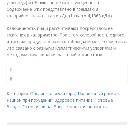
углеводы) и общую энергетическую ценность.
Содержание БЖУ представлено в граммах, а
калорийность — в ккал и кДж (1 ккал = 4,1868 кДж).
Калорийность пищи рассчитывают посредством ее
сжигания в калориметре. При этом калорийность одного
и того же продукта в разных таблицах может отличаться.
Это связано с разными климатическими условиями и
методами выращивания растений и животных.
9
8
Категории:
Онлайн калькуляторы
,
Правильный рацион
,
Рацион при похудении
,
Здоровое питание
,
Готовые
блюда
,
Готовая пища
,
Энергетическая ценность