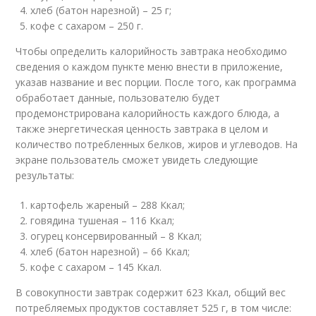
хлеб (батон нарезной) – 25 г;
кофе с сахаром – 250 г.
Чтобы определить калорийность завтрака необходимо
сведения о каждом пункте меню внести в приложение,
указав название и вес порции. После того, как программа
обработает данные, пользователю будет
продемонстрирована калорийность каждого блюда, а
также энергетическая ценность завтрака в целом и
количество потребленных белков, жиров и углеводов. На
экране пользователь сможет увидеть следующие
результаты:
картофель жареный – 288 Ккал;
говядина тушеная – 116 Ккал;
огурец консервированный – 8 Ккал;
хлеб (батон нарезной) – 66 Ккал;
кофе с сахаром – 145 Ккал.
В совокупности завтрак содержит 623 Ккал, общий вес
потребляемых продуктов составляет 525 г, в том числе: