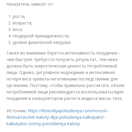
показатель зависит от:
роста;
возраста;
веса;
гендерной принадлежности;
уровня физической нагрузки.
Также во внимание берется интенсивность похудения –
чем быстрее требуется получить результат, тем ниже
должна быть энергетическая ценность потребляемой
пищи. Однако, регулярное недоедание и интенсивная
потеря веса чреваты негативными последствиями для
организма. Поэтому, чтобы правильно рассчитать объем
потребляемой пищи рекомендуется воспользоватьсядля
похудения и калькулятором расчета индекса массы тела.
Источник:
https://fitnesdlyapohudeniya.com/novosti-
fitnesa/raschet-kaloriy-dlya-pohudeniya-kalkulyator-
kalkulyator-normy-potrebleniya-kaloriy