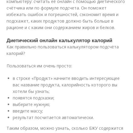
компьютеру: считать её онлайн с помощью диетического
счётчика или по формуле подсчета. Он поможет
избежать ошибок и погрешностей, сэкономит время и
подскажет, каких продуктов должно быть больше в
рационе и с каким они содержанием жиров и белков.
Диетический онлайн калькулятор калорий
Как правильно пользоваться калькулятором подсчёта
калорий?
Пользоваться им очень просто:
в строке «Продукт» начните вводить интересующее
вас название продукта, калорийность которого вы
хотели бы узнать;
появятся подсказки;
выберите нужную;
введите массу;
результат посчитается автоматически.
Таким образом, можно узнать, сколько БЖУ содержится