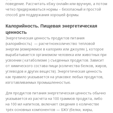
поведение. Рассчитать кбжу онлайн или вручную, а потом
четко придерживаться нормы – безопасный и простой
способ для поддержания хорошей формы.
Калорийность. Пищевая энергетическая
ценность
Энергетическая ценность продуктов питания
(калорийность) — расчетное
количество тепловой
энергии (измеряемое в калориях или джоулях ), которое
вырабатывается организмом человека или животных при
усвоении ( катаболизме ) съеденных продуктов. Зависит
от химического состава пищи (количества белков, жиров,
углеводов и других веществ). Энергетическая ценность
как правило указывается на упаковке любых продуктов,
изготавливаемых промышленностью.
Для продуктов питания энергетическая ценность обычно
указывается из расчёта на 100 граммов продукта, либо
на 100 мл напитков, включает сведения о количестве
трёх основных компонентов — БЖУ (белки, жиры,