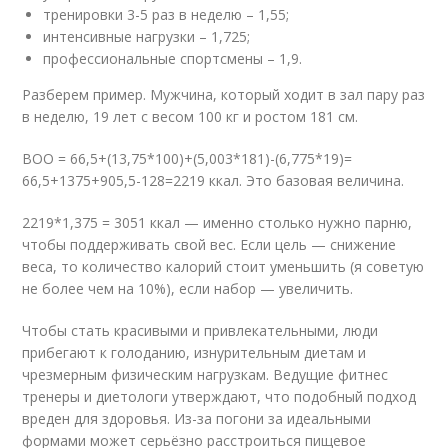
тренировки 3-5 раз в неделю – 1,55;
интенсивные нагрузки – 1,725;
профессиональные спортсмены – 1,9.
Разберем пример. Мужчина, который ходит в зал пару раз
в неделю, 19 лет с весом 100 кг и ростом 181 см.
ВОО = 66,5+(13,75*100)+(5,003*181)-(6,775*19)=
66,5+1375+905,5-128=2219 ккал. Это базовая величина.
2219*1,375 = 3051 ккал — именно столько нужно парню,
чтобы поддерживать свой вес. Если цель — снижение
веса, то количество калорий стоит уменьшить (я советую
не более чем на 10%), если набор — увеличить.
Чтобы стать красивыми и привлекательными, люди
прибегают к голоданию, изнурительным диетам и
чрезмерным физическим нагрузкам. Ведущие фитнес
тренеры и диетологи утверждают, что подобный подход
вреден для здоровья. Из-за погони за идеальными
формами может серьёзно расстроиться пищевое