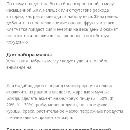
Поэтому она должна быть сбалансированной, в меру
насыщенной БЖУ, излишек или отсутствие расхода
которых, как раз и приводит к набору веса. Желательно
добавить в своё меню свежие овощи, фрукты и злаки.
Клетчатка придаст сил и энергии на весь день и окажет
положительное влияние на здоровье, способствуя
похудению.
Для набора массы
Желающим набрать массу следует уделить особое
внимание на:
Для бодибилдеров в период сушки предпочтительно
исключить из рациона сладости, жареные и мучные
блюда, сделать акцент на белковую пищу (Б – 50%, Ж –
20%, У – 30%), рыбу, морепродукты, постное филе
курицы, орехи, растительное масло, творожные продукты
с минимальным процентом жира.
Белки, жиры и углеводы в употребляемой