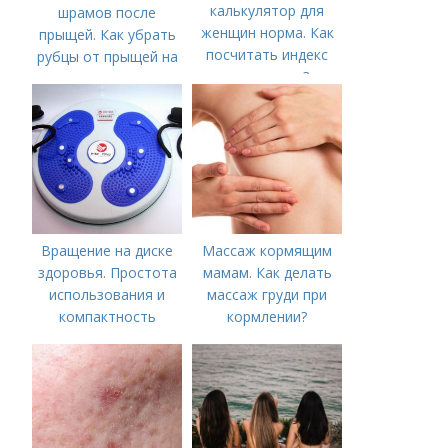
калькулятор для
шрамов после
женщин норма. Как
прыщей. Как убрать
посчитать индекс
рубцы от прыщей на
массы тела?
лице?
Вращение на диске
Массаж кормящим
здоровья. Простота
мамам. Как делать
использования и
массаж груди при
компактность
кормлении?