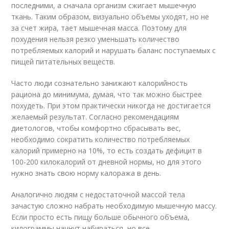
последними, а сначала организм сжигает мышечную
ткань. Таким образом, визуально объемы уходят, но не
за счет жира, тает мышечная масса. Поэтому для
похудения нельзя резко уменьшать количество
потребляемых калорий и нарушать баланс поступаемых с
пищей питательных веществ.
Часто люди сознательно занижают калорийность
рациона до минимума, думая, что так можно быстрее
похудеть. При этом практически никогда не достигается
желаемый результат. Согласно рекомендациям
диетологов, чтобы комфортно сбрасывать вес,
необходимо сократить количество потребляемых
калорий примерно на 10%, то есть создать дефицит в
100-200 килокалорий от дневной нормы, но для этого
нужно знать свою норму калоража в день.
Аналогично людям с недостаточной массой тела
зачастую сложно набрать необходимую мышечную массу.
Если просто есть пищу больше обычного объема,
килограммы начнут набираться, но все