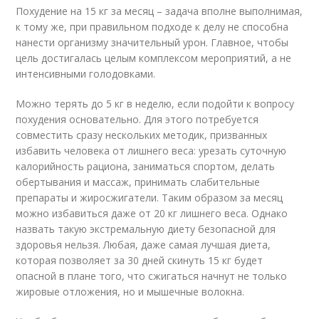
Похудение на 15 кг за месяц – задача вполне выполнимая,
к тому же, при правильном подходе к делу не способна
нанести организму значительный урон. Главное, чтобы
цель достигалась целым комплексом мероприятий, а не
интенсивными голодовками.
Можно терять до 5 кг в неделю, если подойти к вопросу
похудения основательно. Для этого потребуется
совместить сразу нескольких методик, призванных
избавить человека от лишнего веса: урезать суточную
калорийность рациона, заниматься спортом, делать
обертывания и массаж, принимать слабительные
препараты и жиросжигатели. Таким образом за месяц
можно избавиться даже от 20 кг лишнего веса. Однако
назвать такую экстремальную диету безопасной для
здоровья нельзя. Любая, даже самая лучшая диета,
которая позволяет за 30 дней скинуть 15 кг будет
опасной в плане того, что сжигаться начнут не только
жировые отложения, но и мышечные волокна.