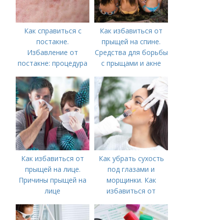
Как справиться с
Как избавиться от
постакне.
прыщей на спине.
Избавление от
Средства для борьбы
постакне: процедура
с прыщами и акне
Как избавиться от
Как убрать сухость
прыщей на лице.
под глазами и
Причины прыщей на
морщинки. Как
лице
избавиться от
морщин под глазами:
косметологические