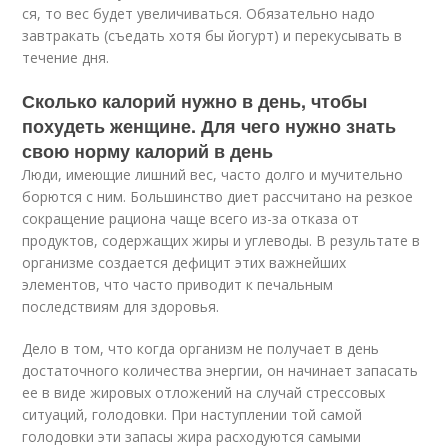
ся, то вес будет увеличиваться. Обязательно надо
завтракать (съедать хотя бы йогурт) и перекусы­вать в
течение дня.
Сколько калорий нужно в день, чтобы
похудеть женщине. Для чего нужно знать
свою норму калорий в день
Люди, имеющие лишний вес, часто долго и мучительно
борются с ним. Большинство диет рассчитано на резкое
сокращение рациона чаще всего из-за отказа от
продуктов, содержащих жиры и углеводы. В результате в
организме создается дефицит этих важнейших
элементов, что часто приводит к печальным
последствиям для здоровья.
Дело в том, что когда организм не получает в день
достаточного количества энергии, он начинает запасать
ее в виде жировых отложений на случай стрессовых
ситуаций, голодовки. При наступлении той самой
голодовки эти запасы жира расходуются самыми