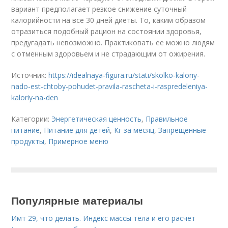
вариант предполагает резкое снижение суточный
калорийности на все 30 дней диеты. То, каким образом
отразиться подобный рацион на состоянии здоровья,
предугадать невозможно. Практиковать ее можно людям
с отменным здоровьем и не страдающим от ожирения.
Источник:
https://idealnaya-figura.ru/stati/skolko-kaloriy-
nado-est-chtoby-pohudet-pravila-rascheta-i-raspredeleniya-
kaloriy-na-den
Категории:
Энергетическая ценность
,
Правильное
питание
,
Питание для детей
,
Кг за месяц
,
Запрещенные
продукты
,
Примерное меню
Популярные материалы
Имт 29, что делать. Индекс массы тела и его расчет