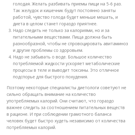
голодая. Желать разбивать приемы пищи на 5-6 раз.
Так желудок и кишечник будут постоянно заняты
работой, чувство голода будет меньше мешать, и
диета в целом станет гораздо приятнее.
Надо следить не только за калориями, но и за
питательными веществами. Пища должна быть
разнообразной, чтобы не спровоцировать авитаминоз
и другие проблемы со здоровьем.
Надо не забывать о воде. Большое количество
потребляемой жидкости ускоряет метаболические
процессы в теле и выводит токсины. Это отличное
подспорье для быстрого похудения.
Поэтому некоторые специалисты диетологи советуют не
сильно обращать внимание на количество
употребляемых калорий. Они считают, что гораздо
важнее следить за соотношением питательных веществ
в рационе. И при соблюдении грамотного баланса
человек будет быстро худеть независимо от количества
потребляемых калорий.