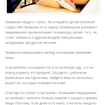
Привычка заедать стресс. Не утешайте де­тей покупкой
сладостей! Привычка есть перед телевизором усилива­ет
пищеварение при включении телевизора; кроме того, не
стоит забывать о дурном воздей­ствии рекламы
нездоровых продуктов питания.
Привычка перекусывать между основными приемами
пищи.
Если ребенок отказывается есть полезную еду, это не
повод кормить его вредной. Обсудите с ребенком
возможные альтернативы. Найдите вместе несколько
рецептов, которые понравятся всем!
Если еда поступает в организм с большими перерывами,
он начинает запасать больше энергии с каждого приема
пищи. Поэтому, если днем есть мало, а на ночь наедать­