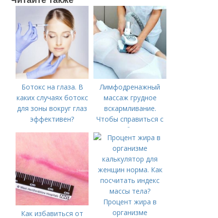
Ботокс на глаза. В
Лимфодренажный
каких случаях ботокс
массаж грудное
для зоны вокруг глаз
вскармливание.
эффективен?
Чтобы справиться с
нагрубанием,
необходимо
предпринять
следующие действия:
Процент жира в
организме
Как избавиться от