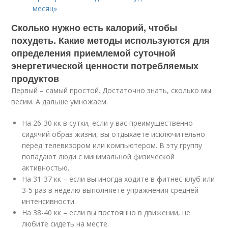
месяц»
Сколько нужно есть калорий, чтобы
похудеть. Какие методы используются для
определения приемлемой суточной
энергетической ценности потребляемых
продуктов
Первый – самый простой. Достаточно знать, сколько мы
весим. А дальше умножаем.
На 26-30 кк в сутки, если у вас преимущественно
сидячий образ жизни, вы отдыхаете исключительно
перед телевизором или компьютером. В эту группу
попадают люди с минимальной физической
активностью.
На 31-37 кк – если вы иногда ходите в фитнес-клуб или
3-5 раз в неделю выполняете упражнения средней
интенсивности.
На 38-40 кк – если вы постоянно в движении, не
любите сидеть на месте.