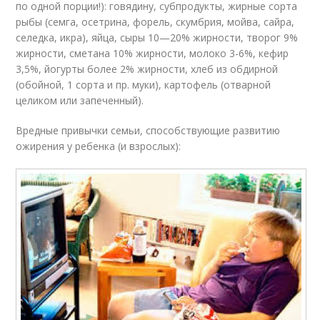
по одной порции!): говядину, субпродукты, жирные сорта
рыбы (семга, осетрина, форель, скумбрия, мойва, сайра,
селедка, икра), яйца, сыры 10—20% жирности, творог 9%
жирности, сметана 10% жирности, молоко 3-6%, кефир
3,5%, йогурты более 2% жирности, хлеб из обдирной
(обойной, 1 сорта и пр. муки), картофель (отварной
целиком или запеченный).
Вредные привычки семьи, способствующие развитию
ожирения у ребенка (и взрослых):