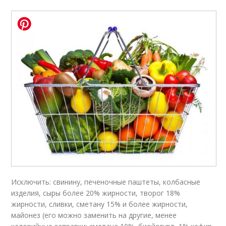
Исключить: свинину, печеночные паштеты, колбас­ные
изделия, сыры более 20% жирности, творог 18%
жирности, сливки, сметану 15% и более жирности,
майонез (его можно заменить на другие, менее