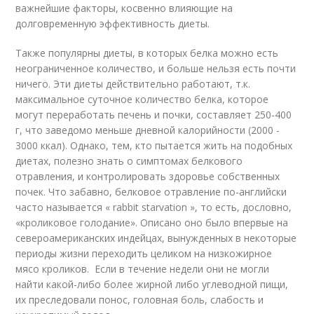
важнейшие факторы, косвенно влияющие на
долговременную эффективность диеты.
Также популярны диеты, в которых белка можно есть
неограниченное количество, и больше нельзя есть почти
ничего. Эти диеты действительно работают, т.к.
максимальное суточное количество белка, которое
могут переработать печень и почки, составляет 250-400
г, что заведомо меньше дневной калорийности (2000 -
3000 ккал). Однако, тем, кто пытается жить на подобных
диетах, полезно знать о симптомах белкового
отравления, и контролировать здоровье собственных
почек. Что забавно, белковое отравление по-английски
часто называется « rabbit starvation », то есть, дословно,
«кроликовое голодание». Описано оно было впервые на
североамериканских индейцах, вынужденных в некоторые
периоды жизни переходить целиком на низкожирное
мясо кроликов. Если в течение недели они не могли
найти какой-либо более жирной либо углеводной пищи,
их преследовали понос, головная боль, слабость и