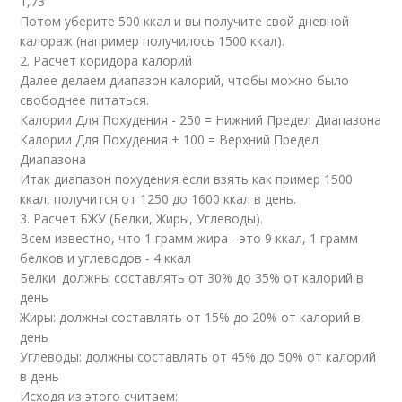
1,73
Потом уберите 500 ккал и вы получите свой дневной
калораж (например получилось 1500 ккал).
2. Расчет коридора калорий
Далее делаем диапазон калорий, чтобы можно было
свободнее питаться.
Калории Для Похудения - 250 = Нижний Предел Диапазона
Калории Для Похудения + 100 = Верхний Предел
Диапазона
Итак диапазон похудения если взять как пример 1500
ккал, получится от 1250 до 1600 ккал в день.
3. Расчет БЖУ (Белки, Жиры, Углеводы).
Всем известно, что 1 грамм жира - это 9 ккал, 1 грамм
белков и углеводов - 4 ккал
Белки: должны составлять от 30% до 35% от калорий в
день
Жиры: должны составлять от 15% до 20% от калорий в
день
Углеводы: должны составлять от 45% до 50% от калорий
в день
Исходя из этого считаем: