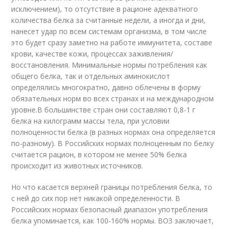
исключением), то отсутствие в рационе адекватного
количества белка за считанные недели, а иногда и дни,
нанесет удар по всем системам организма, в том числе
это будет сразу заметно на работе иммунитета, составе
крови, качестве кожи, процессах заживления/
восстановления. Минимальные нормы потребления как
общего белка, так и отдельных аминокислот
определялись многократно, давно облечены в форму
обязательных норм во всех странах и на международном
уровне.В большинстве стран они составляют 0,8-1 г
белка на килограмм массы тела, при условии
полноценности белка (в разных нормах она определяется
по-разному). В Российских нормах полноценным по белку
считается рацион, в котором не менее 50% белка
происходит из животных источников.
Но что касается верхней границы потребления белка, то
с ней до сих пор нет никакой определенности. В
Российских нормах безопасный диапазон употребления
белка упоминается, как 100-160% нормы. ВОЗ заключает,