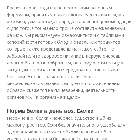
Расчеты производятся по нескольким основным
формулам, принятым в диетологии. В дальнейшем, мы
рекомендуем соблюдать предоставленные рекомендации.
А для того, чтобы было проще составить ежедневный
рацион, мы рекомендуем ознакомиться и с таблицами
калорийности готовых блюд и отдельных продуктов,
которые также представлены на нашем сайте. Не
забывайте, что здоровое питание в первую очередь
должно быть разнообразным, поэтому растительную
пищу нужно обязательно чередовать с животными
белками. Это не только восполнит баланс
микроэлементов разных групп, но и положительным
образом скажется на пищеварении, деятельности
органов ЖКТ и организма в целом.
Норма белка в день воз. Белки
Несомненно, белки - наиболее существенный из
макронутриентов. Если без значительного ущерба для
здоровья человек может обходиться почти без
углеводов или почти без жиров (за маленьким