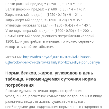
Белки (нижний предел) = (1250 · 0,30) / 4 = 93 г.
Белки (верхний предел) = (1600 · 0,35) / 4 = 140 г.
Жиры (нижний предел) = (1250 · 0,15) / 9 = 21 г.
Жиры (верхний предел) = (1600 · 0,20) / 9 = 35 г.
Углеводы (нижний предел) = (1250 · 0,45) / 4 = 140 г.
Углеводы (верхний предел) = (1600 · 0,50) / 4 = 200 г.
Самый нижний порог дневного потребления калорий -
1200. Если употреблять меньше, то можно серьезно
испортить свой метаболизм.
Источник:
https://idealnaya-figura.ru/stati/kalkulyator-
uglevodov-belkov-i-zhirov-kalkulyator-bzhu-dlya-pohudeniya
Норма белков, жиров, углеводов в день
таблица. Рекомендуемая суточная норма
потребления
Рекомендуемая суточная норма потребления —
усреднённое, расчётное количество потребления в пищу
различных веществ живым существом в сутки ,
необходимое для поддержания нормального ( здорового