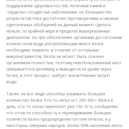
поддержание здоровья костей, почечные камни и
сердечно-сосудистые заболевания, но большинство
результатов пока достаточно противоречивы и никаких
однозначных обобщений на данный момент сделать
нельзя, по крайней мере в пределах вышеуказанных
диапазонов. Но про обеспечение организма достаточным
количеством воды употребляющим много белка
необходимо помнить: в отличие от остальных
макронутриентов, белок не может быть сожжен
организмом полностью, поэтому неиспользованный азот
связывается в мочевину и выводится из крови через
почки, и этот процесс требует значительных затрат
воды.
Также, не все люди способны усваивать большое
количество белка. Кто-то легко ест 200-300 г белка в
день, кто-то плохо переносит уже 150. Есть сообщения,
что отчасти способность к перевариванию больших
количеств белка предопределяется генетически, и у
некоторых северных народов более 99% населения легко