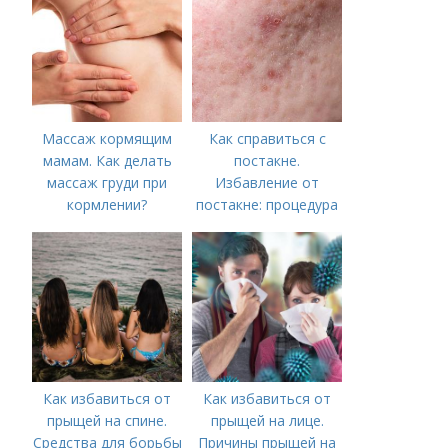
Массаж кормящим
Как справиться с
мамам. Как делать
постакне.
массаж груди при
Избавление от
кормлении?
постакне: процедура
Как избавиться от
Как избавиться от
прыщей на спине.
прыщей на лице.
Средства для борьбы
Причины прыщей на