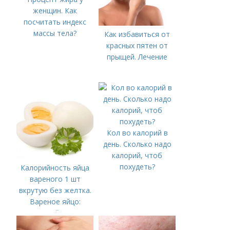
женщин. Как
посчитать индекс
массы тела?
Как избавиться от
красных пятен от
прыщей. Лечение
Кол во калорий в
день. Сколько надо
калорий, чтоб
похудеть?
Калорийность яйца
вареного 1 шт
вкрутую без желтка.
Вареное яйцо:
калорийность