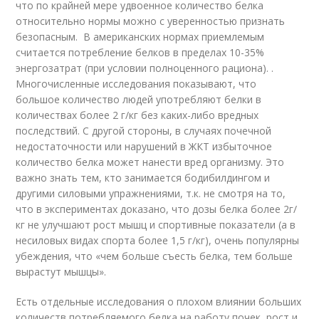
что по крайней мере удвоенное количество белка
относительно нормы можно с уверенностью признать
безопасным. В американских нормах приемлемым
считается потребление белков в пределах 10-35%
энергозатрат (при условии полноценного рациона). .
Многочисленные исследования показывают, что
большое количество людей употребляют белки в
количествах более 2 г/кг без каких-либо вредных
последствий. С другой стороны, в случаях почечной
недостаточности или нарушений в ЖКТ избыточное
количество белка может нанести вред организму. Это
важно знать тем, кто занимается бодибилдингом и
другими силовыми упражнениями, т.к. не смотря на то,
что в экспериментах доказано, что дозы белка более 2г/
кг не улучшают рост мышц и спортивные показатели (а в
несиловых видах спорта более 1,5 г/кг), очень популярны
убеждения, что «чем больше съесть белка, тем больше
вырастут мышцы».
Есть отдельные исследования о плохом влиянии больших
количеств потребляемого белка на работу почек, рост и