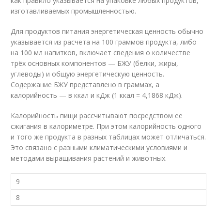
как правило указывается на упаковке любых продуктов,
изготавливаемых промышленностью.
Для продуктов питания энергетическая ценность обычно
указывается из расчёта на 100 граммов продукта, либо
на 100 мл напитков, включает сведения о количестве
трёх основных компонентов — БЖУ (белки, жиры,
углеводы) и общую энергетическую ценность.
Содержание БЖУ представлено в граммах, а
калорийность — в ккал и кДж (1 ккал = 4,1868 кДж).
Калорийность пищи рассчитывают посредством ее
сжигания в калориметре. При этом калорийность одного
и того же продукта в разных таблицах может отличаться.
Это связано с разными климатическими условиями и
методами выращивания растений и животных.
9
8