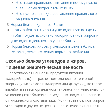
Что такое правильное питание и почему нужно
знать норму потребляемых КБЖУ
Что нужно знать для составления правильного
рациона питания
Норма белка в день воз. Белки
Сколько белков, жиров и углеводов нужно в день,
чтобы похудеть. сколько калорий, белков, жиров и
углеводов в день нужно употреблять.
Норма белков, жиров, углеводов в день таблица.
Рекомендуемая суточная норма потребления
Сколько белков углеводов и жиров.
Пищевая энергетическая ценность
Энергетическая ценность продуктов питания
(калорийность) — расчетное
количество тепловой
энергии (измеряемое в калориях или джоулях ), которое
вырабатывается организмом человека или животных при
усвоении ( катаболизме ) съеденных продуктов. Зависит
от химического состава пищи (количества белков, жиров,
углеводов и других веществ). Энергетическая ценность