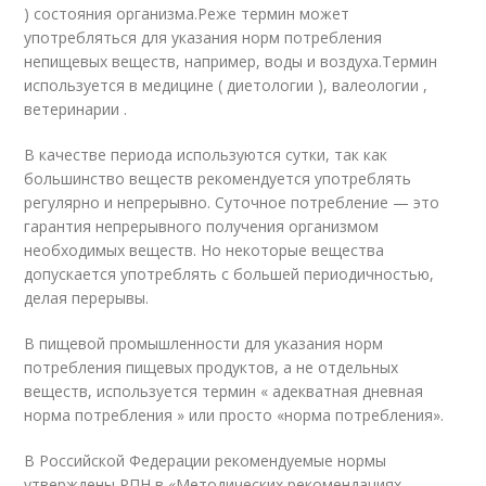
) состояния организма.
Реже термин может
употребляться для указания норм потребления
непищевых веществ, например, воды и воздуха.
Термин
используется в медицине ( диетологии ), валеологии ,
ветеринарии .
В качестве периода используются сутки, так как
большинство веществ рекомендуется употреблять
регулярно и непрерывно. Суточное потребление — это
гарантия непрерывного получения организмом
необходимых веществ. Но некоторые вещества
допускается употреблять с большей периодичностью,
делая перерывы.
В пищевой промышленности для указания норм
потребления пищевых продуктов, а не отдельных
веществ, используется термин « адекватная дневная
норма потребления » или просто «норма потребления».
В Российской Федерации рекомендуемые нормы
утверждены РПН в «Методических рекомендациях