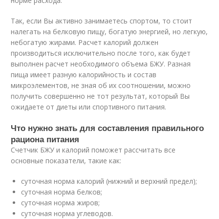
норме расхода.
Так, если Вы активно занимаетесь спортом, то стоит
налегать на белковую пищу, богатую энергией, но легкую,
небогатую жирами. Расчет калорий должен
производиться исключительно после того, как будет
выполнен расчет необходимого объема БЖУ. Разная
пища имеет разную калорийность и состав
микроэлементов, не зная об их соотношении, можно
получить совершенно не тот результат, который Вы
ожидаете от диеты или спортивного питания.
Что нужно знать для составления правильного
рациона питания
Счетчик БЖУ и калорий поможет рассчитать все
основные показатели, такие как:
суточная норма калорий (нижний и верхний предел);
суточная норма белков;
суточная норма жиров;
суточная норма углеводов.