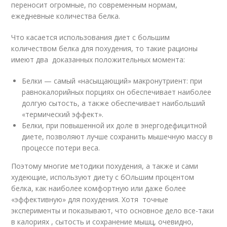
переносит огромные, по современным нормам,
ежедневные количества белка.
Что касается использования диет с большим
количеством белка для похудения, то такие рационы
имеют два доказанных положительных момента:
Белки — самый «насыщающий» макронутриент: при
равнокалорийных порциях он обеспечивает наиболее
долгую сытость, а также обеспечивает наибольший
«термический эффект».
Белки, при повышенной их доле в энергодефицитной
диете, позволяют лучше сохранить мышечную массу в
процессе потери веса.
Поэтому многие методики похудения, а также и сами
худеющие, используют диету с бОльшим процентом
белка, как наиболее комфортную или даже более
«эффективную» для похудения. Хотя точные
эксперименты и показывают, что основное дело все-таки
в калориях , сытость и сохранение мышц, очевидно,