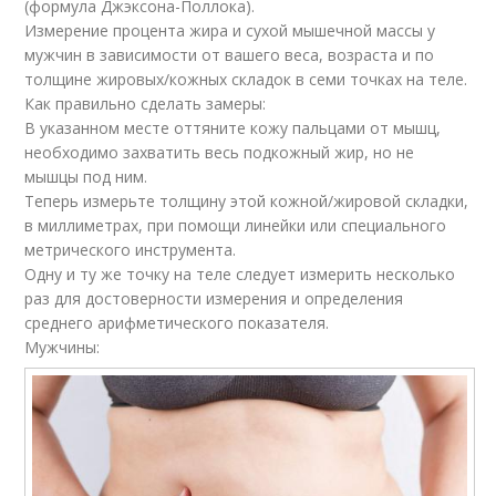
(формула Джэксона-Поллока).
Измерение процента жира и сухой мышечной массы у
мужчин в зависимости от вашего веса, возраста и по
толщине жировых/кожных складок в семи точках на теле.
Как правильно сделать замеры:
В указанном месте оттяните кожу пальцами от мышц,
необходимо захватить весь подкожный жир, но не
мышцы под ним.
Теперь измерьте толщину этой кожной/жировой складки,
в миллиметрах, при помощи линейки или специального
метрического инструмента.
Одну и ту же точку на теле следует измерить несколько
раз для достоверности измерения и определения
среднего арифметического показателя.
Мужчины: