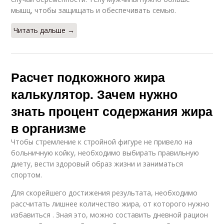
мышц, чтобы защищать и обеспечивать семью.
Читать дальше →
Расчет подкожного жира
калькулятор. Зачем нужно
знать процент содержания жира
в организме
Чтобы стремление к стройной фигуре не привело на
больничную койку, необходимо выбирать правильную
диету, вести здоровый образ жизни и заниматься
спортом.
Для скорейшего достижения результата, необходимо
рассчитать лишнее количество жира, от которого нужно
избавиться . Зная это, можно составить дневной рацион