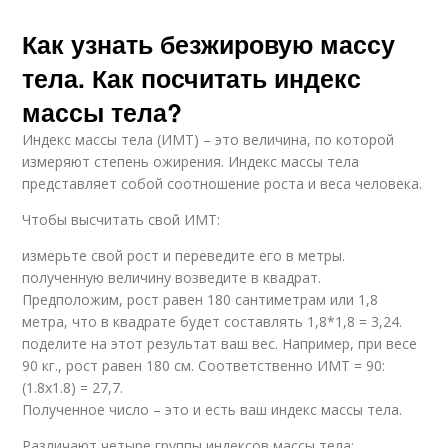
Как узнать безжировую массу
тела. Как посчитать индекс
массы тела?
Индекс массы тела (ИМТ) – это величина, по которой
измеряют степень ожирения. Индекс массы тела
представляет собой соотношение роста и веса человека.
Чтобы высчитать свой ИМТ:
измерьте свой рост и переведите его в метры.
полученную величину возведите в квадрат.
Предположим, рост равен 180 сантиметрам или 1,8
метра, что в квадрате будет составлять 1,8*1,8 = 3,24.
поделите на этот результат ваш вес. Например, при весе
90 кг., рост равен 180 см. Соответственно ИМТ = 90:
(1.8х1.8) = 27,7.
Полученное число – это и есть ваш индекс массы тела.
Различают четыре группы индексов массы тела: