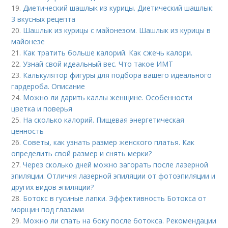
19.
Диетический шашлык из курицы. Диетический шашлык:
3 вкусных рецепта
20.
Шашлык из курицы с майонезом. Шашлык из курицы в
майонезе
21.
Как тратить больше калорий. Как сжечь калори.
22.
Узнай свой идеальный вес. Что такое ИМТ
23.
Калькулятор фигуры для подбора вашего идеального
гардероба. Описание
24.
Можно ли дарить каллы женщине. Особенности
цветка и поверья
25.
На сколько калорий. Пищевая энергетическая
ценность
26.
Советы, как узнать размер женского платья. Как
определить свой размер и снять мерки?
27.
Через сколько дней можно загорать после лазерной
эпиляции. Отличия лазерной эпиляции от фотоэпиляции и
других видов эпиляции?
28.
Ботокс в гусиные лапки. Эффективность Ботокса от
морщин под глазами
29.
Можно ли спать на боку после ботокса. Рекомендации