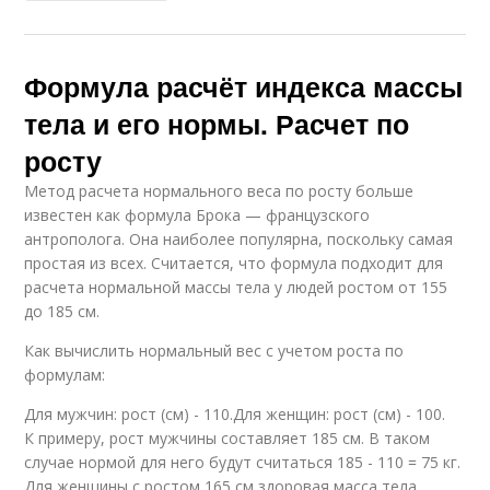
Формула расчёт индекса массы
тела и его нормы. Расчет по
росту
Метод расчета нормального веса по росту больше
известен как формула Брока — французского
антрополога. Она наиболее популярна, поскольку самая
простая из всех. Считается, что формула подходит для
расчета нормальной массы тела у людей ростом от 155
до 185 см.
Как вычислить нормальный вес с учетом роста по
формулам:
Для мужчин: рост (см) - 110.Для женщин: рост (см) - 100.
К примеру, рост мужчины составляет 185 см. В таком
случае нормой для него будут считаться 185 - 110 = 75 кг.
Для женщины с ростом 165 см здоровая масса тела