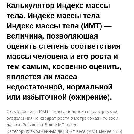
Калькулятор Индекс массы
тела. Индекс массы тела
Индекс массы тела (ИМТ) —
величина, позволяющая
оценить степень соответствия
массы человека и его роста и
тем самым, косвенно оценить,
является ли масса
недостаточной, нормальной
или избыточной (ожирение).
Схема расчета: ИМТ = масса человека в килограммах,
разделенная на квадрат роста в метрах.Укажите свои
данные:Результат:Ваш ИМТ равен
Категория: выраженный дефицит веса (ИМТ менее 17.5)