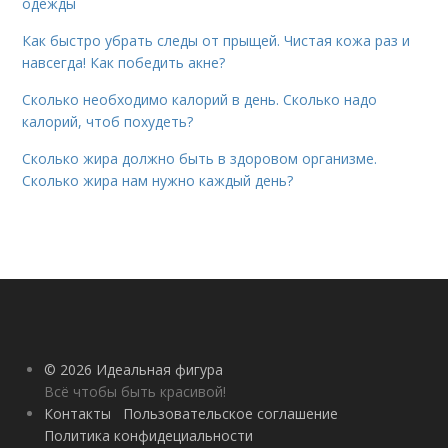
одежды
Как быстро убрать следы от прыщей. Чистая кожа раз и
навсегда! Как победить акне?
Сколько необходимо калорий в день. Сколько надо
калорий, чтоб похудеть?
Сколько жира должно быть в здоровом организме.
Сколько жира нам нужно каждый день?
© 2026 Идеальная фигура
Всё чтобы быть красивой!
Контакты
Пользовательское соглашение
Политика конфидециальности