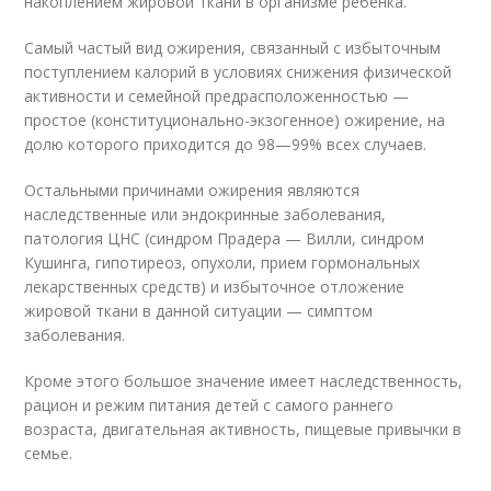
накоплением жировой ткани в организме ребенка.
Самый частый вид ожирения, связанный с избыточным
поступлением калорий в условиях снижения физической
активности и семейной предрасположенностью —
простое (конституционально-экзогенное) ожирение, на
долю которого приходится до 98—99% всех случаев.
Остальными причинами ожирения являются
наследственные или эндокринные заболевания,
патология ЦНС (синдром Прадера — Вилли, синдром
Кушинга, гипотиреоз, опухоли, прием гормональных
лекарственных средств) и избыточное отложение
жировой ткани в данной ситуации — симптом
заболевания.
Кроме этого большое значение имеет наследственность,
рацион и режим питания детей с самого раннего
возраста, двигательная активность, пищевые привычки в
семье.