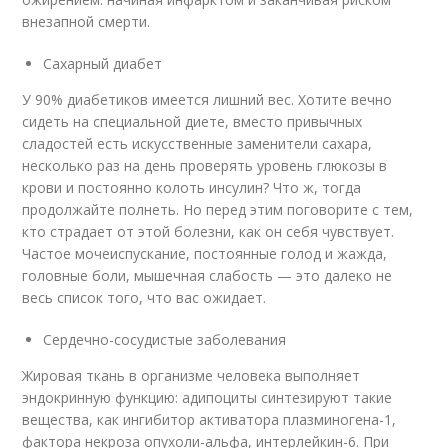
внезапной смерти.
Сахарный диабет
У 90% диабетиков имеется лишний вес. Хотите вечно
сидеть на специальной диете, вместо привычных
сладостей есть искусственные заменители сахара,
несколько раз на день проверять уровень глюкозы в
крови и постоянно колоть инсулин? Что ж, тогда
продолжайте полнеть. Но перед этим поговорите с тем,
кто страдает от этой болезни, как он себя чувствует.
Частое мочеиспускание, постоянные голод и жажда,
головные боли, мышечная слабость — это далеко не
весь список того, что вас ожидает.
Сердечно-сосудистые заболевания
Жировая ткань в организме человека выполняет
эндокринную функцию: адипоциты синтезируют такие
вещества, как ингибитор активатора плазминогена-1,
фактора некроза опухоли-альфа, интерлейкин-6. При