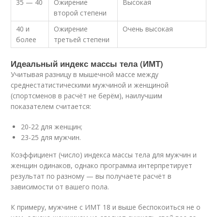
35 — 40
Ожирение
Высокая
второй степени
40 и
Ожирение
Очень высокая
более
третьей степени
Идеальный индекс массы тела (ИМТ)
Учитывая разницу в мышечной массе между
среднестатистическими мужчиной и женщиной
(спортсменов в расчёт не берём), наилучшим
показателем считается:
20-22 для женщин;
23-25 для мужчин.
Коэффициент (число) индекса массы тела для мужчин и
женщин одинаков, однако программа интерпретирует
результат по разному — вы получаете расчёт в
зависимости от вашего пола.
К примеру, мужчине с ИМТ 18 и выше беспокоиться не о