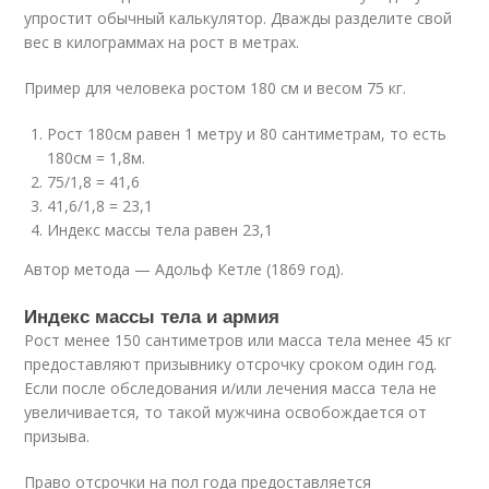
упростит обычный калькулятор. Дважды разделите свой
вес в килограммах на рост в метрах.
Пример для человека ростом 180 см и весом 75 кг.
Рост 180см равен 1 метру и 80 сантиметрам, то есть
180см = 1,8м.
75/1,8 = 41,6
41,6/1,8 = 23,1
Индекс массы тела равен 23,1
Автор метода — Адольф Кетле (1869 год).
Индекс массы тела и армия
Рост менее 150 сантиметров или масса тела менее 45 кг
предоставляют призывнику отсрочку сроком один год.
Если после обследования и/или лечения масса тела не
увеличивается, то такой мужчина освобождается от
призыва.
Право отсрочки на пол года предоставляется