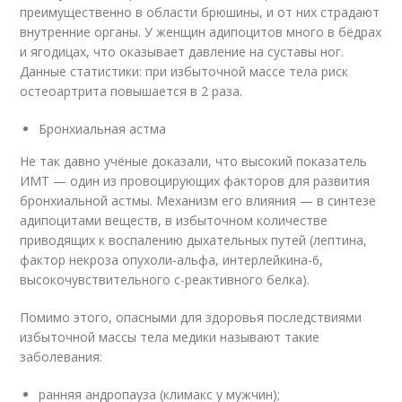
преимущественно в области брюшины, и от них страдают
внутренние органы. У женщин адипоцитов много в бёдрах
и ягодицах, что оказывает давление на суставы ног.
Данные статистики: при избыточной массе тела риск
остеоартрита повышается в 2 раза.
Бронхиальная астма
Не так давно учёные доказали, что высокий показатель
ИМТ — один из провоцирующих факторов для развития
бронхиальной астмы. Механизм его влияния — в синтезе
адипоцитами веществ, в избыточном количестве
приводящих к воспалению дыхательных путей (лептина,
фактор некроза опухоли-альфа, интерлейкина-6,
высокочувствительного с-реактивного белка).
Помимо этого, опасными для здоровья последствиями
избыточной массы тела медики называют такие
заболевания:
ранняя андропауза (климакс у мужчин);