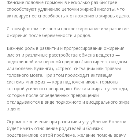
Женские половые гормоны в несколько раз быстрее
способствуют удлинению цепочки жирной кислоты, что
активирует ее способность к отложению в жировых депо.
С этим фактом связано и прогрессирование или развитие
ожирения после беременности и родов.
Важную роль в развитии и прогрессировании ожирения
имеют и различные расстройства обмена веществ —
эндокринной или нервной природы (гипотиреоз, синдром
или болезнь Кушинга), «стресс- ситуации» или травмы
головного мозга. При этом происходит активация
системы «гипофиз — кора надпочечников», гормоны
которой усиленно превращают белки и жиры в углеводы,
которые после определенных превращений
откладываются в виде подкожного и висцерального жира
в депо.
Огромное значение при развитии и усугублении болезни
будет иметь отношение родителей и близких
родственников к этой проблеме, желание помочь врачу