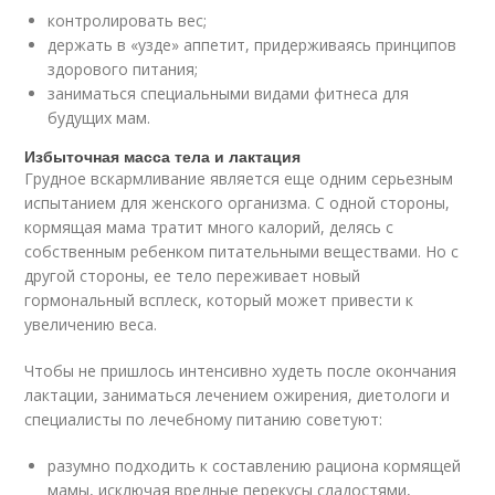
контролировать вес;
держать в «узде» аппетит, придерживаясь принципов
здорового питания;
заниматься специальными видами фитнеса для
будущих мам.
Избыточная масса тела и лактация
Грудное вскармливание является еще одним серьезным
испытанием для женского организма. С одной стороны,
кормящая мама тратит много калорий, делясь с
собственным ребенком питательными веществами. Но с
другой стороны, ее тело переживает новый
гормональный всплеск, который может привести к
увеличению веса.
Чтобы не пришлось интенсивно худеть после окончания
лактации, заниматься лечением ожирения, диетологи и
специалисты по лечебному питанию советуют:
разумно подходить к составлению рациона кормящей
мамы, исключая вредные перекусы сладостями,