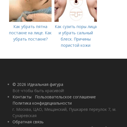
Как убрать пятна
Как сузить поры лица
постакне на лице. Как
и убрать сальный
убрать постакне?
блеск. Причины
пористой кожи
© 2026 Идеальная фигура
Всё чтобы быть красивой!
Контакты
Пользовательское соглашение
Политика конфидециальности
г. Москва, ЦАО, Мещанский, Пушкарев переулок 7, м.
Сухаревская
Обратная связь