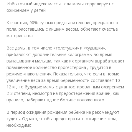
Избыточный индекс массы тела мамы коррелирует с
ожирением у детей.
К счастью, 90% тучных представительниц прекрасного
пола, расставшись с лишним весом, обретают счастье
материнства.
Все дамы, в том числе «толстушки» и «худышки»,
прибавляют дополнительные килограммы во время
вынашивания малыша, так как их организм вырабатывает
повышенное количество прогестерона , трудится в
режиме «накопления». Показательно, что если в норме
увеличение веса за время беременности составляет 10-
12 кг, то будущие мамы с диагностированным ожирением
2-3 степени, несмотря на предостережения врачей, как
правило, набирают вдвое больше положенного.
В период ожидания рождения ребенка не рекомендуют
худеть. Однако, чтобы предотвратить ожирение тела,
необходимо: