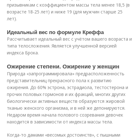
призывникам с коэффициентом массы тела менее 18,5 (в
возрасте 18-25 лет) и ниже 19 (для мужчин старше 25
лет).
Идеальный вес по формуле Креффа
Рассчитывает идеальный вес с учётом вашего возраста и
типа телосложения. Является улучшенной версией
индекса Брока.
Ожирение степени. Ожирение у женщин
Природа «запрограммировала» предрасположенность
представительниц прекрасного пола к развитию
ожирения. До 60% эстрона, эстрадиола, тестостерона и
прочих половых гормонов и их фракций, многих других
биологически активных веществ образуются жировой
тканью женского организма, и в ней же депонируются.
Недаром время начала полового созревания девочек
находится в зависимости от индекса массы тела.
Когда-то дамами «весомых достоинств», с пышными