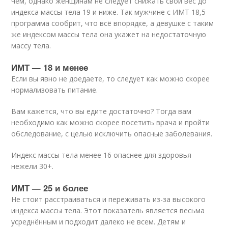
чем, однако женщинам не следует снижать свой вес до
индекса массы тела 19 и ниже. Так мужчине с ИМТ 18,5
программа сообрит, что всё впорядке, а девушке с таким
же индексом массы тела она укажет на недостаточную
массу тела.
ИМТ — 18 и менее
Если вы явно не доедаете, то следует как можно скорее
нормализовать питание.
Вам кажется, что вы едите достаточно? Тогда вам
необходимо как можно скорее посетить врача и пройти
обследование, с целью исключить опасные заболевания.
Индекс массы тела менее 16 опаснее для здоровья
нежели 30+.
ИМТ — 25 и более
Не стоит расстраиваться и переживать из-за высокого
индекса массы тела. Этот показатель является весьма
усреднённым и подходит далеко не всем. Детям и