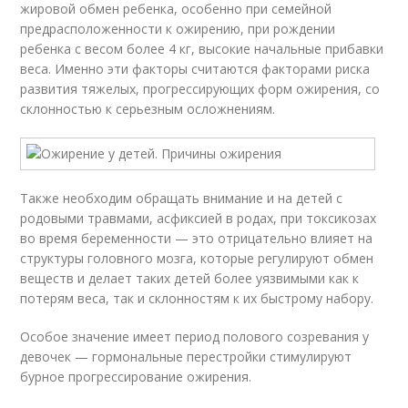
жировой обмен ребенка, особенно при семейной
предрасположенности к ожирению, при рождении
ребенка с весом более 4 кг, высокие начальные прибавки
веса. Именно эти факторы считаются факторами риска
развития тяжелых, прогрессирующих форм ожирения, со
склонностью к серьезным осложнениям.
Также необходим обращать внимание и на детей с
родовыми травмами, асфиксией в родах, при токсикозах
во время беременности — это отрицательно влияет на
структуры головного мозга, которые регулируют обмен
веществ и делает таких детей более уязвимыми как к
потерям веса, так и склонностям к их быстрому набору.
Особое значение имеет период полового созревания у
девочек — гормональные перестройки стимулируют
бурное прогрессирование ожирения.