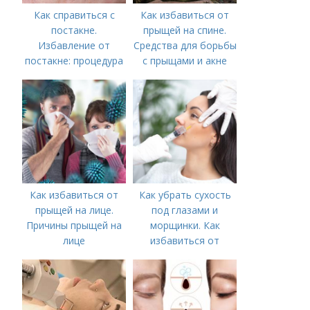
Как справиться с
Как избавиться от
постакне.
прыщей на спине.
Избавление от
Средства для борьбы
постакне: процедура
с прыщами и акне
Как избавиться от
Как убрать сухость
прыщей на лице.
под глазами и
Причины прыщей на
морщинки. Как
лице
избавиться от
морщин под глазами:
косметологические
процедуры