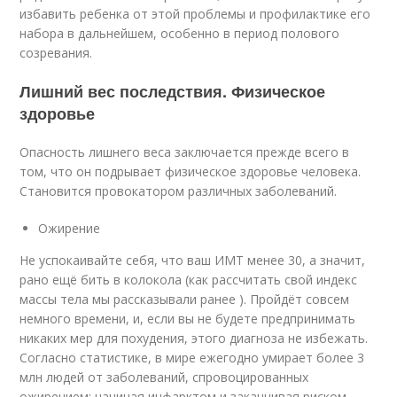
избавить ребенка от этой проблемы и профилактике его
набора в дальнейшем, особенно в период полового
созревания.
Лишний вес последствия. Физическое
здоровье
Опасность лишнего веса заключается прежде всего в
том, что он подрывает физическое здоровье человека.
Становится провокатором различных заболеваний.
Ожирение
Не успокаивайте себя, что ваш ИМТ менее 30, а значит,
рано ещё бить в колокола (как рассчитать свой индекс
массы тела мы рассказывали ранее ). Пройдёт совсем
немного времени, и, если вы не будете предпринимать
никаких мер для похудения, этого диагноза не избежать.
Согласно статистике, в мире ежегодно умирает более 3
млн людей от заболеваний, спровоцированных
ожирением: начиная инфарктом и заканчивая риском