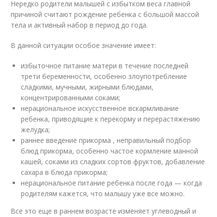
Нередко родители малышей с избытком веса главной
причиной считают рождение ребенка с большой массой
тела и активный набор в период до года.
В данной ситуации особое значение имеет:
избыточное питание матери в течение последней
трети беременности, особенно злоупотребление
сладкими, мучными, жирными блюдами,
концентрированными соками;
нерациональное искусственное вскармливание
ребенка, приводящие к перекорму и перерастяжению
желудка;
раннее введение прикорма , неправильный подбор
блюд прикорма, особенно частое кормление манной
кашей, соками из сладких сортов фруктов, добавление
сахара в блюда прикорма;
нерациональное питание ребенка после года — когда
родителям кажется, что малышу уже все можно.
Все это еще в раннем возрасте изменяет углеводный и