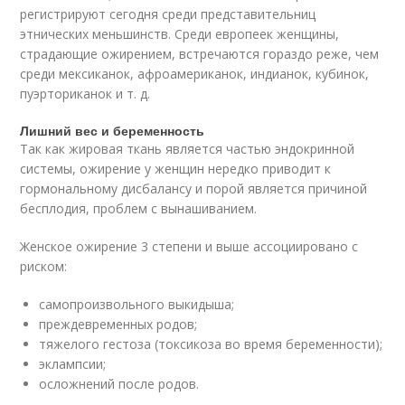
регистрируют сегодня среди представительниц
этнических меньшинств. Среди европеек женщины,
страдающие ожирением, встречаются гораздо реже, чем
среди мексиканок, афроамериканок, индианок, кубинок,
пуэрториканок и т. д.
Лишний вес и беременность
Так как жировая ткань является частью эндокринной
системы, ожирение у женщин нередко приводит к
гормональному дисбалансу и порой является причиной
бесплодия, проблем с вынашиванием.
Женское ожирение 3 степени и выше ассоциировано с
риском:
самопроизвольного выкидыша;
преждевременных родов;
тяжелого гестоза (токсикоза во время беременности);
эклампсии;
осложнений после родов.