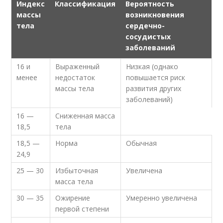
Индекс
Классификация
Вероятность
массы
возникновения
тела
сердечно-
сосудистых
заболеваний
16 и
Выраженный
Низкая (однако
менее
недостаток
повышается риск
массы тела
развития других
заболеваний)
16 —
Сниженная масса
18,5
тела
18,5 —
Норма
Обычная
24,9
25 — 30
Избыточная
Увеличена
масса тела
30 — 35
Ожирение
Умеренно увеличена
первой степени