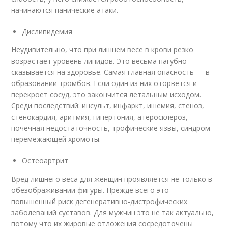
начинаются панические атаки.
Дислипидемия
Неудивительно, что при лишнем весе в крови резко
возрастает уровень липидов. Это весьма пагубно
сказывается на здоровье. Самая главная опасность — в
образовании тромбов. Если один из них оторвётся и
перекроет сосуд, это закончится летальным исходом.
Среди последствий: инсульт, инфаркт, ишемия, стеноз,
стенокардия, аритмия, гипертония, атеросклероз,
почечная недостаточность, трофические язвы, синдром
перемежающей хромоты.
Остеоартрит
Вред лишнего веса для женщин проявляется не только в
обезображивании фигуры. Прежде всего это —
повышенный риск дегенеративно-дистрофических
заболеваний суставов. Для мужчин это не так актуально,
потому что их жировые отложения сосредоточены