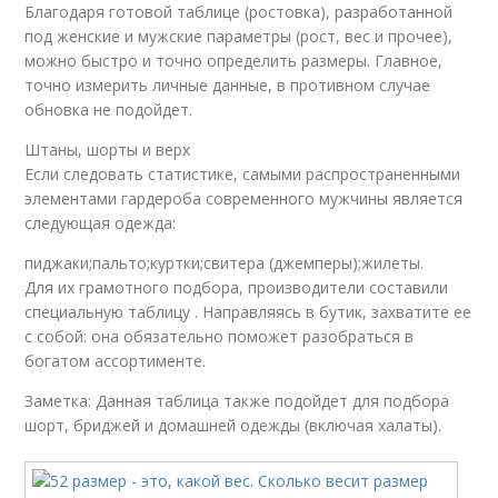
Благодаря готовой таблице (ростовка), разработанной
под женские и мужские параметры (рост, вес и прочее),
можно быстро и точно определить размеры. Главное,
точно измерить личные данные, в противном случае
обновка не подойдет.
Штаны, шорты и верх
Если следовать статистике, самыми распространенными
элементами гардероба современного мужчины является
следующая одежда:
пиджаки;пальто;куртки;свитера (джемперы);жилеты.
Для их грамотного подбора, производители составили
специальную таблицу . Направляясь в бутик, захватите ее
с собой: она обязательно поможет разобраться в
богатом ассортименте.
Заметка: Данная таблица также подойдет для подбора
шорт, бриджей и домашней одежды (включая халаты).