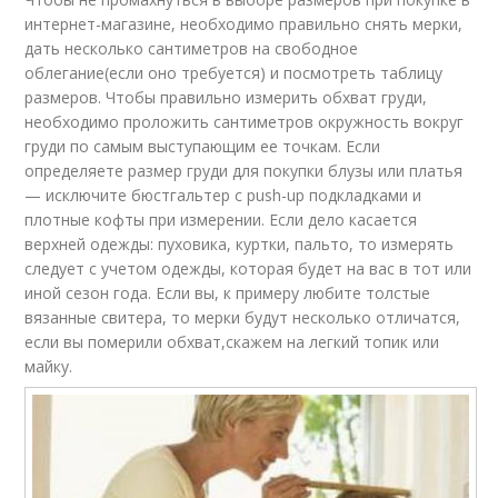
интернет-магазине, необходимо правильно снять мерки,
дать несколько сантиметров на свободное
облегание(если оно требуется) и посмотреть таблицу
размеров. Чтобы правильно измерить обхват груди,
необходимо проложить сантиметров окружность вокруг
груди по самым выступающим ее точкам. Если
определяете размер груди для покупки блузы или платья
— исключите бюстгальтер с push-up подкладками и
плотные кофты при измерении. Если дело касается
верхней одежды: пуховика, куртки, пальто, то измерять
следует с учетом одежды, которая будет на вас в тот или
иной сезон года. Если вы, к примеру любите толстые
вязанные свитера, то мерки будут несколько отличатся,
если вы померили обхват,скажем на легкий топик или
майку.