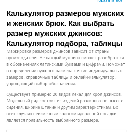
Показать все
Калькулятор размеров мужских
Мужчина по росту
Мужской рост
и женских брюк. Как выбрать
размер мужских джинсов:
Калькулятор подбора, таблицы
Маркировка размеров джинсов зависит от страны
производителя. Не каждый мужчина сможет разобраться
в обозначениях латинскими буквами и цифрами. Поможет
в определении нужного размера снятие индивидуальных
замеров, справочные таблицы и онлайн-калькулятор,
упрощающий выбор обозначения.
Существует примерно 20 видов лекал для кроя джинсов.
Модельный ряд состоит из изделий различных по высоте
сидения, ширине штанин и другим характеристикам. Во
всех случаях неизменным залогом идеальной посадки
является правильность выбранного размера.