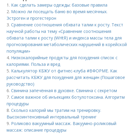
1.
Как сделать замеры одежды: базовые правила
2.
Можно ли посещать баню во время месячных.
Эстроген и прогестерон
3.
Сравнение соотношения обхвата талии к росту. Текст
научной работы на тему «Сравнение соотношения
обхвата талии к росту (WHtR) и индекса массы тела для
прогнозирования метаболических нарушений в корейской
популяции»
4.
Низкокалорийные продукты для похудения список с
калориями. Польза и вред
5.
Калькулятор КБЖУ от фитнес-клуба #ВФОРМЕ. Как
рассчитать КБЖУ для похудения для женщин (Пошаговое
руководство)
6.
Свинина запечённая в духовке. Свинина с секретом
7.
Самое важное об инъекциях ботулотоксина. Алгоритм
процедуры
8.
Сколько калорий мы тратим на тренировку.
Высокоинтенсивный интервальный тренинг
9.
Роликово вакуумный массаж. Вакуумно-роликовый
массаж: описание процедуры