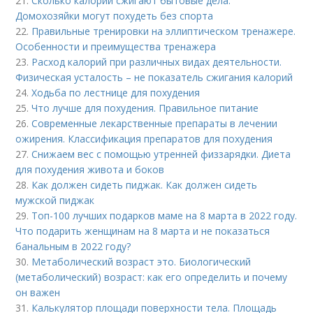
21.
Сколько калорий сжигают бытовые дела.
Домохозяйки могут похудеть без спорта
22.
Правильные тренировки на эллиптическом тренажере.
Особенности и преимущества тренажера
23.
Расход калорий при различных видах деятельности.
Физическая усталость – не показатель сжигания калорий
24.
Ходьба по лестнице для похудения
25.
Что лучше для похудения. Правильное питание
26.
Современные лекарственные препараты в лечении
ожирения. Классификация препаратов для похудения
27.
Снижаем вес с помощью утренней физзарядки. Диета
для похудения живота и боков
28.
Как должен сидеть пиджак. Как должен сидеть
мужской пиджак
29.
Топ-100 лучших подарков маме на 8 марта в 2022 году.
Что подарить женщинам на 8 марта и не показаться
банальным в 2022 году?
30.
Метаболический возраст это. Биологический
(метаболический) возраст: как его определить и почему
он важен
31.
Калькулятор площади поверхности тела. Площадь