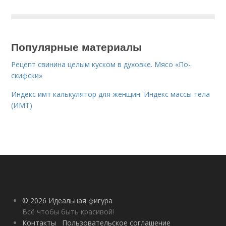
Популярные материалы
Рецепт свинина целым куском в духовке. Мясо «По-
скифски»
Индекс имт калькулятор для женщин. Индекс массы тела
(ИМТ)
© 2026 Идеальная фигура
Всё чтобы быть красивой!
Контакты
Пользовательское соглашение