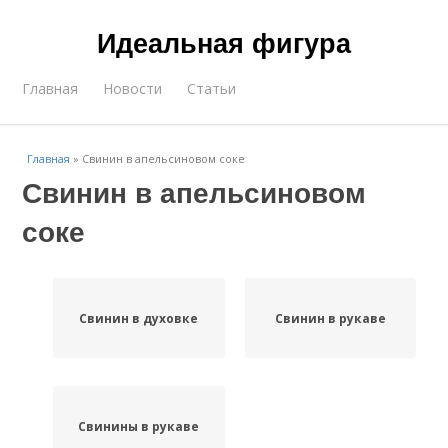
Идеальная фигура
Главная
Новости
Статьи
Главная
»
Свинин в апельсиновом соке
Свинин в апельсиновом
соке
Свинин в духовке
Свинин в рукаве
Свинины в рукаве