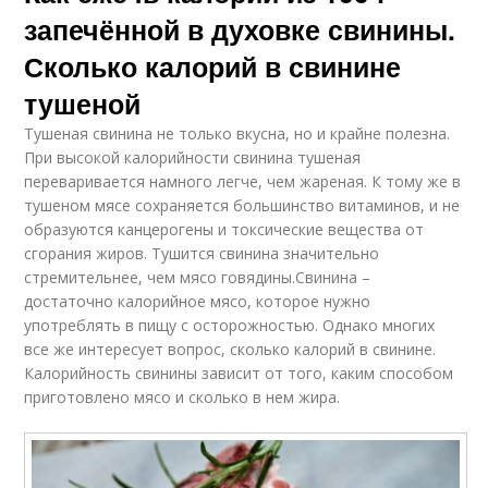
запечённой в духовке свинины.
Сколько калорий в свинине
тушеной
Тушеная свинина не только вкусна, но и крайне полезна.
При высокой калорийности свинина тушеная
переваривается намного легче, чем жареная. К тому же в
тушеном мясе сохраняется большинство витаминов, и не
образуются канцерогены и токсические вещества от
сгорания жиров. Тушится свинина значительно
стремительнее, чем мясо говядины.Свинина –
достаточно калорийное мясо, которое нужно
употреблять в пищу с осторожностью. Однако многих
все же интересует вопрос, сколько калорий в свинине.
Калорийность свинины зависит от того, каким способом
приготовлено мясо и сколько в нем жира.