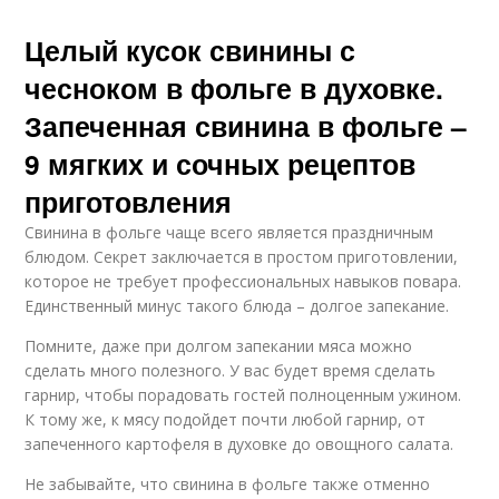
Целый кусок свинины с
чесноком в фольге в духовке.
Запеченная свинина в фольге –
9 мягких и сочных рецептов
приготовления
Свинина в фольге чаще всего является праздничным
блюдом. Секрет заключается в простом приготовлении,
которое не требует профессиональных навыков повара.
Единственный минус такого блюда – долгое запекание.
Помните, даже при долгом запекании мяса можно
сделать много полезного. У вас будет время сделать
гарнир, чтобы порадовать гостей полноценным ужином.
К тому же, к мясу подойдет почти любой гарнир, от
запеченного картофеля в духовке до овощного салата.
Не забывайте, что свинина в фольге также отменно