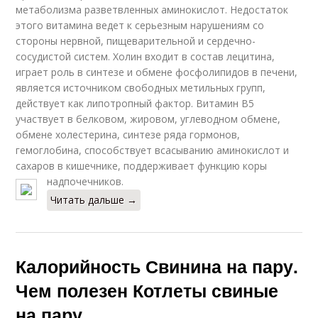
метаболизма разветвленных аминокислот. Недостаток
этого витамина ведет к серьезным нарушениям со
стороны нервной, пищеварительной и сердечно-
сосудистой систем. Холин входит в состав лецитина,
играет роль в синтезе и обмене фосфолипидов в печени,
является источником свободных метильных групп,
действует как липотропный фактор. Витамин В5
участвует в белковом, жировом, углеводном обмене,
обмене холестерина, синтезе ряда гормонов,
гемоглобина, способствует всасыванию аминокислот и
сахаров в кишечнике, поддерживает функцию коры
надпочечников.
Читать дальше →
Калорийность Свинина на пару.
Чем полезен Котлеты свиные
на пару