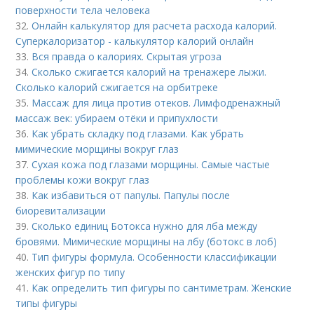
поверхности тела человека
32.
Онлайн калькулятор для расчета расхода калорий.
Суперкалоризатор - калькулятор калорий онлайн
33.
Вся правда о калориях. Скрытая угроза
34.
Сколько сжигается калорий на тренажере лыжи.
Сколько калорий сжигается на орбитреке
35.
Массаж для лица против отеков. Лимфодренажный
массаж век: убираем отёки и припухлости
36.
Как убрать складку под глазами. Как убрать
мимические морщины вокруг глаз
37.
Сухая кожа под глазами морщины. Самые частые
проблемы кожи вокруг глаз
38.
Как избавиться от папулы. Папулы после
биоревитализации
39.
Сколько единиц Ботокса нужно для лба между
бровями. Мимические морщины на лбу (ботокс в лоб)
40.
Тип фигуры формула. Особенности классификации
женских фигур по типу
41.
Как определить тип фигуры по сантиметрам. Женские
типы фигуры