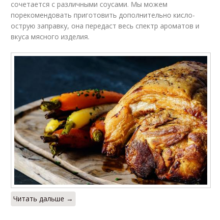
сочетается с различными соусами. Мы можем
порекомендовать приготовить дополнительно кисло-
острую заправку, она передаст весь спектр ароматов и
вкуса мясного изделия.
Читать дальше →