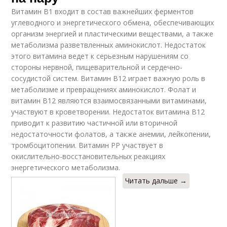
Витамин В1 входит в состав важнейших ферментов
углеводного и энергетического обмена, обеспечивающих
организм энергией и пластическими веществами, а также
метаболизма разветвленных аминокислот. Недостаток
этого витамина ведет к серьезным нарушениям со
стороны нервной, пищеварительной и сердечно-
сосудистой систем. Витамин В12 играет важную роль в
метаболизме и превращениях аминокислот. Фолат и
витамин В12 являются взаимосвязанными витаминами,
участвуют в кроветворении. Недостаток витамина В12
приводит к развитию частичной или вторичной
недостаточности фолатов, а также анемии, лейкопении,
тромбоцитопении. Витамин РР участвует в
окислительно-восстановительных реакциях
энергетического метаболизма.
Читать дальше →