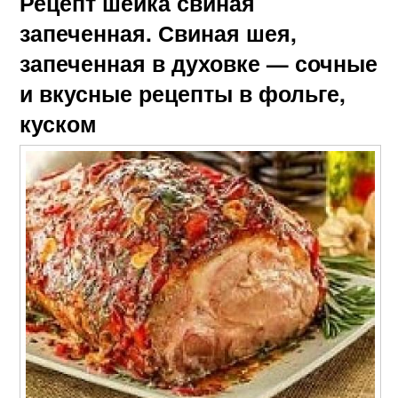
Рецепт шейка свиная
запеченная. Свиная шея,
запеченная в духовке — сочные
и вкусные рецепты в фольге,
куском