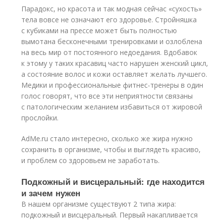
Парадокс, но красота и так модная сейчас «сухость»
тела вовсе не означают его здоровье. Стройняшка
с кубиками на прессе может быть полностью
вымотана бесконечными тренировками и озлоблена
на весь мир от постоянного недоедания. Вдобавок
к этому у таких красавиц часто нарушен женский цикл,
а состояние волос и кожи оставляет желать лучшего.
Медики и профессиональные фитнес-тренеры в один
голос говорят, что все эти неприятности связаны
с патологическим желанием избавиться от жировой
прослойки.
AdMe.ru стало интересно, сколько же жира нужно
сохранить в организме, чтобы и выглядеть красиво,
и проблем со здоровьем не заработать.
Подкожный и висцеральный: где находится
и зачем нужен
В нашем организме существуют 2 типа жира:
подкожный и висцеральный. Первый накапливается