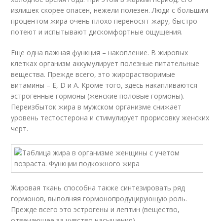
излишек скорее опасен, нежели полезен. Люди с большим
процентом жира очень плохо переносят жару, быстро
потеют и испытывают дискомфортные ощущения.
Еще одна важная функция – накопление. В жировых
клетках организм аккумулирует полезные питательные
вещества. Прежде всего, это жирорастворимые
витамины – E, D и A. Кроме того, здесь накапливаются
эстрогенные гормоны (женские половые гормоны).
Переизбыток жира в мужском организме снижает
уровень тестостерона и стимулирует прорисовку женских
черт.
Жировая ткань способна также синтезировать ряд
гормонов, выполняя гормонопродуцирующую роль.
Прежде всего это эстрогены и лептин (вещество,
отвечающее за чувство насыщения).