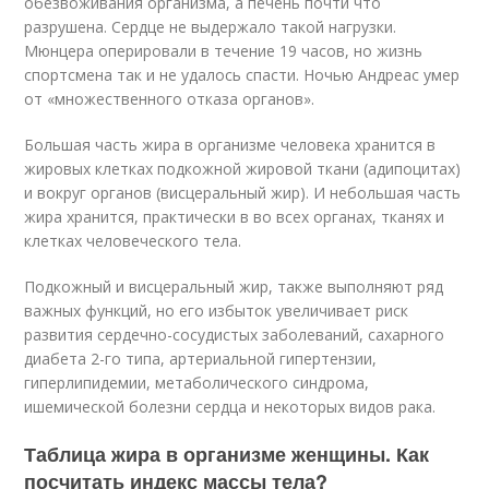
обезвоживания организма, а печень почти что
разрушена. Сердце не выдержало такой нагрузки.
Мюнцера оперировали в течение 19 часов, но жизнь
спортсмена так и не удалось спасти. Ночью Андреас умер
от «множественного отказа органов».
Большая часть жира в организме человека хранится в
жировых клетках подкожной жировой ткани (адипоцитах)
и вокруг органов (висцеральный жир). И небольшая часть
жира хранится, практически в во всех органах, тканях и
клетках человеческого тела.
Подкожный и висцеральный жир, также выполняют ряд
важных функций, но его избыток увеличивает риск
развития сердечно-сосудистых заболеваний, сахарного
диабета 2-го типа, артериальной гипертензии,
гиперлипидемии, метаболического синдрома,
ишемической болезни сердца и некоторых видов рака.
Таблица жира в организме женщины. Как
посчитать индекс массы тела?