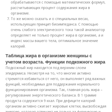
обрабатываются с помощью математических формул,
рассчитывающих процент содержания жира в
организме.
То же можно сказать и о специальных весах,
использующих принцип биоимпеданса. С помощью
очень слабого электрического тока такой анализатор
определяет не только процент жира в организме, а и
индекс массы вашего тела, оптимальное значение
калорий.
Таблица жира в организме женщины с
учетом возраста. Функции подкожного жира
Подкожный жир находится под верхним слоем
эпидермиса. Несмотря на то, что многие активно
стремятся избавиться от него, он выполняет ряд важных
функций, необходимых для поддержания нормального
функционирования организма. Так, главная роль жира –
регулирование энергетического баланса. В 1 грамме
продукта содержится 9 ккал. При дефиците калорий
организм активно сжигает жировые клетки, высвобождая
энергию, которая отвечает не только за физическую и