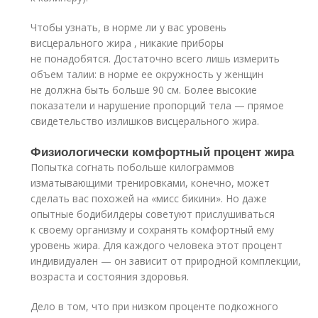
Чтобы узнать, в норме ли у вас уровень
висцерального жира , никакие приборы
не понадобятся. Достаточно всего лишь измерить
объем талии: в норме ее окружность у женщин
не должна быть больше 90 см. Более высокие
показатели и нарушение пропорций тела — прямое
свидетельство излишков висцерального жира.
Физиологически комфортный процент жира
Попытка согнать побольше килограммов
изматывающими тренировками, конечно, может
сделать вас похожей на «мисс бикини». Но даже
опытные бодибилдеры советуют прислушиваться
к своему организму и сохранять комфортный ему
уровень жира. Для каждого человека этот процент
индивидуален — он зависит от природной комплекции,
возраста и состояния здоровья.
Дело в том, что при низком проценте подкожного