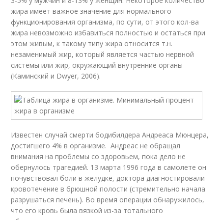
3-5% у мужчин и 8-13% у женщин. Некоторое количество
жира имеет важное значение для нормального
функционирования организма, по сути, от этого кол-ва
жира невозможно избавиться полностью и остаться при
этом живым, к такому типу жира относится т.н.
незаменимый жир, который является частью нервной
системы или жир, окружающий внутренние органы
(Каминский и Dwyer, 2006).
Известен случай смерти бодибилдера Андреаса Мюнцера,
достигшего 4% в организме. Андреас не обращал
внимания на проблемы со здоровьем, пока дело не
обернулось трагедией. 13 марта 1996 года в самолете он
почувствовал боли в желудке, доктора диагностировали
кровотечение в брюшной полости (стремительно начала
разрушаться печень). Во время операции обнаружилось,
что его кровь была вязкой из-за тотального