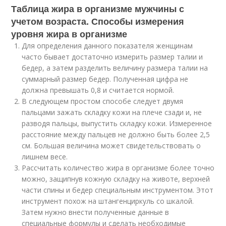
Таблица жира в организме мужчины с
учетом возраста. Способы измерения
уровня жира в организме
Для определения данного показателя женщинам
часто бывает достаточно измерить размер талии и
бедер, а затем разделить величину размера талии на
суммарный размер бедер. Полученная цифра не
должна превышать 0,8 и считается нормой.
В следующем простом способе следует двумя
пальцами зажать складку кожи на плече сзади и, не
разводя пальцы, выпустить складку кожи. Измеренное
расстояние между пальцев не должно быть более 2,5
см. Большая величина может свидетельствовать о
лишнем весе.
Рассчитать количество жира в организме более точно
можно, защипнув кожную складку на животе, верхней
части спины и бедер специальным инструментом. Этот
инструмент похож на штангенциркуль со шкалой.
Затем нужно внести полученные данные в
специальные формулы и сделать необходимые