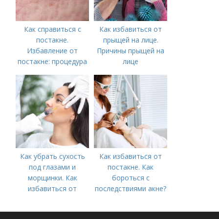
Как справиться с
Как избавиться от
постакне.
прыщей на лице.
Избавление от
Причины прыщей на
постакне: процедура
лице
Как убрать сухость
Как избавиться от
под глазами и
постакне. Как
морщинки. Как
бороться с
избавиться от
последствиями акне?
морщин под глазами:
косметологические