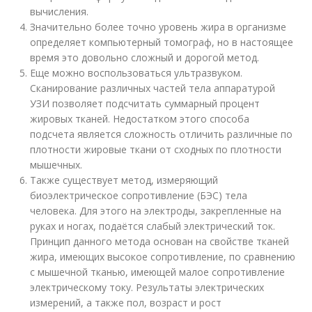
вычисления.
Значительно более точно уровень жира в организме
определяет компьютерный томограф, но в настоящее
время это довольно сложный и дорогой метод.
Еще можно воспользоваться ультразвуком.
Сканирование различных частей тела аппаратурой
УЗИ позволяет подсчитать суммарный процент
жировых тканей. Недостатком этого способа
подсчета является сложность отличить различные по
плотности жировые ткани от сходных по плотности
мышечных.
Также существует метод, измеряющий
биоэлектрическое сопротивление (БЭС) тела
человека. Для этого на электроды, закрепленные на
руках и ногах, подаётся слабый электрический ток.
Принцип данного метода основан на свойстве тканей
жира, имеющих высокое сопротивление, по сравнению
с мышечной тканью, имеющей малое сопротивление
электрическому току. Результаты электрических
измерений, а также пол, возраст и рост