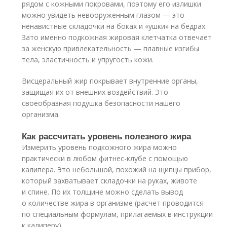
рядом с кожными покровами, поэтому его излишки
можно увидеть невооруженным глазом — это
ненавистные складочки на боках и «ушки» на бедрах.
Зато именно подкожная жировая клетчатка отвечает
за женскую привлекательность — плавные изгибы
тела, эластичность и упругость кожи.
Висцеральный жир покрывает внутренние органы,
защищая их от внешних воздействий. Это
своеобразная подушка безопасности нашего
организма.
Как рассчитать уровень полезного жира
Измерить уровень подкожного жира можно
практически в любом фитнес-клубе с помощью
калипера. Это небольшой, похожий на щипцы прибор,
который захватывает складочки на руках, животе
и спине. По их толщине можно сделать вывод
о количестве жира в организме (расчет проводится
по специальным формулам, прилагаемых в инструкции
к калиперу).