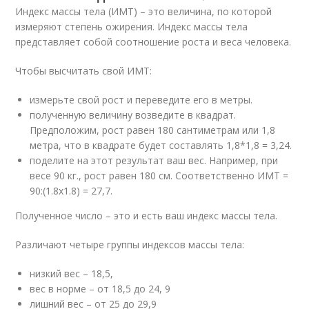
Индекс массы тела (ИМТ) – это величина, по которой
измеряют степень ожирения. Индекс массы тела
представляет собой соотношение роста и веса человека.
Чтобы высчитать свой ИМТ:
измерьте свой рост и переведите его в метры.
полученную величину возведите в квадрат.
Предположим, рост равен 180 сантиметрам или 1,8
метра, что в квадрате будет составлять 1,8*1,8 = 3,24.
поделите на этот результат ваш вес. Например, при
весе 90 кг., рост равен 180 см. Соответственно ИМТ =
90:(1.8х1.8) = 27,7.
Полученное число – это и есть ваш индекс массы тела.
Различают четыре группы индексов массы тела:
низкий вес – 18,5,
вес в норме – от 18,5 до 24, 9
лишний вес – от 25 до 29,9