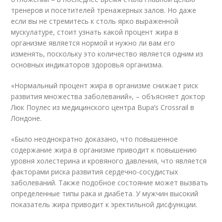
тренеров и посетителей тренажерных залов. Но даже
если вы не стремитесь к столь ярко выраженной
мускулатуре, стоит узнать какой процент жира в
организме является нормой и нужно ли вам его
изменять, поскольку это количество является одним из
основных индикаторов здоровья организма.
«Нормальный процент жира в организме снижает риск
развития множества заболеваний», – объясняет доктор
Люк Поулес из медицинского центра Bupa’s Crossrail в
Лондоне.
«Было неоднократно доказано, что повышенное
содержание жира в организме приводит к повышению
уровня холестерина и кровяного давления, что является
факторами риска развития сердечно-сосудистых
заболеваний. Также подобное состояние может вызвать
определенные типы рака и диабета. У мужчин высокий
показатель жира приводит к эректильной дисфункции.