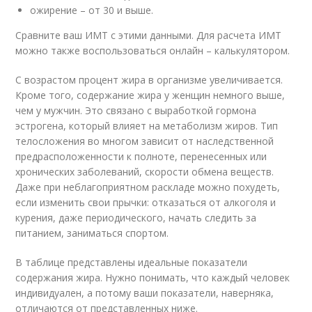
ожирение – от 30 и выше.
Сравните ваш ИМТ с этими данными. Для расчета ИМТ
можно также воспользоваться онлайн – калькулятором.
С возрастом процент жира в организме увеличивается.
Кроме того, содержание жира у женщин немного выше,
чем у мужчин. Это связано с выработкой гормона
эстрогена, который влияет на метаболизм жиров. Тип
телосложения во многом зависит от наследственной
предрасположенности к полноте, перенесенных или
хронических заболеваний, скорости обмена веществ.
Даже при неблагоприятном раскладе можно похудеть,
если изменить свои прычки: отказаться от алкоголя и
курения, даже периодического, начать следить за
питанием, заниматься спортом.
В таблице представлены идеальные показатели
содержания жира. Нужно понимать, что каждый человек
индивидуален, а потому ваши показатели, наверняка,
отличаются от представленных ниже.