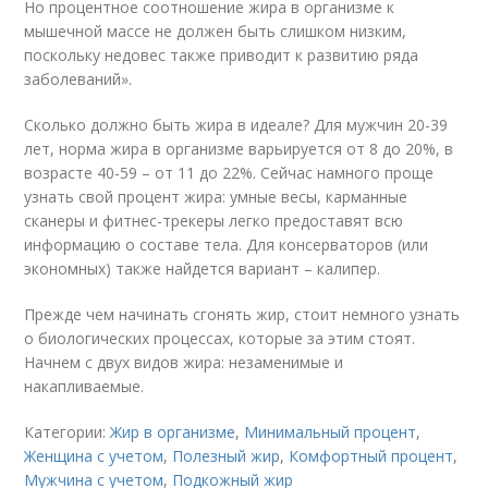
Но процентное соотношение жира в организме к
мышечной массе не должен быть слишком низким,
поскольку недовес также приводит к развитию ряда
заболеваний».
Сколько должно быть жира в идеале? Для мужчин 20-39
лет, норма жира в организме варьируется от 8 до 20%, в
возрасте 40-59 – от 11 до 22%. Сейчас намного проще
узнать свой процент жира: умные весы, карманные
сканеры и фитнес-трекеры легко предоставят всю
информацию о составе тела. Для консерваторов (или
экономных) также найдется вариант – калипер.
Прежде чем начинать сгонять жир, стоит немного узнать
о биологических процессах, которые за этим стоят.
Начнем с двух видов жира: незаменимые и
накапливаемые.
Категории:
Жир в организме
,
Минимальный процент
,
Женщина с учетом
,
Полезный жир
,
Комфортный процент
,
Мужчина с учетом
,
Подкожный жир