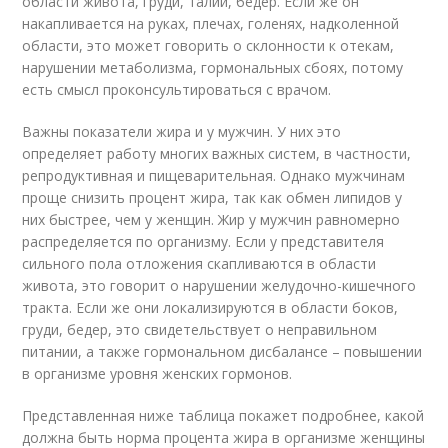
области живота, груди, талии, бедер. Если же он
накапливается на руках, плечах, голенях, надколенной
области, это может говорить о склонности к отекам,
нарушении метаболизма, гормональных сбоях, потому
есть смысл проконсультироваться с врачом.
Важны показатели жира и у мужчин. У них это
определяет работу многих важных систем, в частности,
репродуктивная и пищеварительная. Однако мужчинам
проще снизить процент жира, так как обмен липидов у
них быстрее, чем у женщин. Жир у мужчин равномерно
распределяется по организму. Если у представителя
сильного пола отложения скапливаются в области
живота, это говорит о нарушении желудочно-кишечного
тракта. Если же они локализируются в области боков,
груди, бедер, это свидетельствует о неправильном
питании, а также гормональном дисбалансе – повышении
в организме уровня женских гормонов.
Представленная ниже таблица покажет подробнее, какой
должна быть норма процента жира в организме женщины