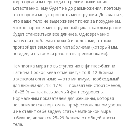
жира организм переходит в режим выживания.
Естественно, ему будет не до размножения, поэтому
в это время могут пропасть менструации. Догадаться,
что ваше тело не выдерживает гонки за похудением,
можно заранее: менструальный цикл с каждым разом
будет становиться все длиннее. Одновременно
начнутся проблемы с кожей и волосами, а также
произойдет замедление метаболизма (который мы,
по идее, и пытаемся разогнать тренировками).
Чемпионка мира по выступлению в фитнес-бикини
Татьяна Прокофьева отмечает, что 8–12 % жира
в женском организме — это минимум, необходимый
для выживания, 12–17 % — показатели спортсменов,
18–25 % — так называемый фитнес-уровень.
Нормальным показателем для женщины, которая
не занимается спортом на профессиональном уровне
и не ставит себе задачу стать чемпионкой мира
в бикини, является 25–29 % жира от общей массы
тела.