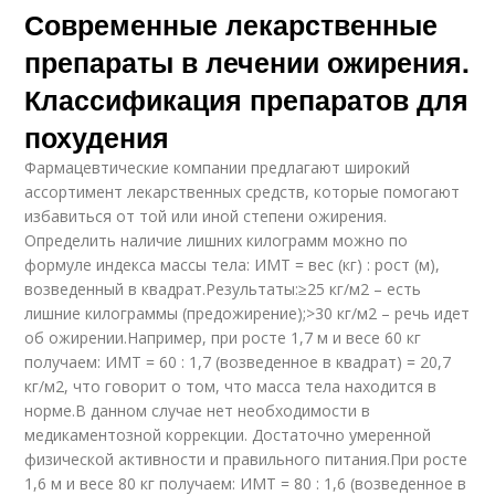
Современные лекарственные
препараты в лечении ожирения.
Классификация препаратов для
похудения
Фармацевтические компании предлагают широкий
ассортимент лекарственных средств, которые помогают
избавиться от той или иной степени ожирения.
Определить наличие лишних килограмм можно по
формуле индекса массы тела: ИМТ = вес (кг) : рост (м),
возведенный в квадрат.Результаты:≥25 кг/м2 – есть
лишние килограммы (предожирение);>30 кг/м2 – речь идет
об ожирении.Например, при росте 1,7 м и весе 60 кг
получаем: ИМТ = 60 : 1,7 (возведенное в квадрат) = 20,7
кг/м2, что говорит о том, что масса тела находится в
норме.В данном случае нет необходимости в
медикаментозной коррекции. Достаточно умеренной
физической активности и правильного питания.При росте
1,6 м и весе 80 кг получаем: ИМТ = 80 : 1,6 (возведенное в