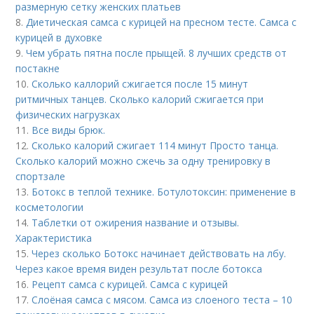
размерную сетку женских платьев
8.
Диетическая самса с курицей на пресном тесте. Самса с
курицей в духовке
9.
Чем убрать пятна после прыщей. 8 лучших средств от
постакне
10.
Сколько каллорий сжигается после 15 минут
ритмичных танцев. Сколько калорий сжигается при
физических нагрузках
11.
Все виды брюк.
12.
Сколько калорий сжигает 114 минут Просто танца.
Сколько калорий можно сжечь за одну тренировку в
спортзале
13.
Ботокс в теплой технике. Ботулотоксин: применение в
косметологии
14.
Таблетки от ожирения название и отзывы.
Характеристика
15.
Через сколько Ботокс начинает действовать на лбу.
Через какое время виден результат после ботокса
16.
Рецепт самса с курицей. Самса с курицей
17.
Слоёная самса с мясом. Самса из слоеного теста – 10