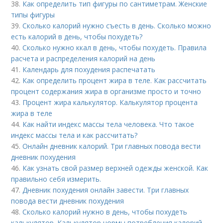
38.
Как определить тип фигуры по сантиметрам. Женские
типы фигуры
39.
Сколько калорий нужно съесть в день. Сколько можно
есть калорий в день, чтобы похудеть?
40.
Сколько нужно ккал в день, чтобы похудеть. Правила
расчета и распределения калорий на день
41.
Календарь для похудения распечатать
42.
Как определить процент жира в теле. Как рассчитать
процент содержания жира в организме просто и точно
43.
Процент жира калькулятор. Калькулятор процента
жира в теле
44.
Как найти индекс массы тела человека. Что такое
индекс массы тела и как рассчитать?
45.
Онлайн дневник калорий. Три главных повода вести
дневник похудения
46.
Как узнать свой размер верхней одежды женской. Как
правильно себя измерить.
47.
Дневник похудения онлайн завести. Три главных
повода вести дневник похудения
48.
Сколько калорий нужно в день, чтобы похудеть
калькулятор. Калькулятор нормы потребления калорий