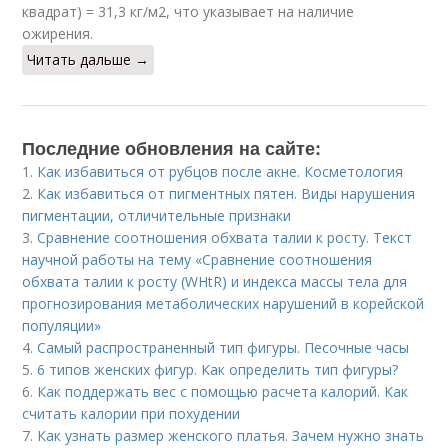
квадрат) = 31,3 кг/м2, что указывает на наличие
ожирения.
Читать дальше →
Последние обновления на сайте:
1.
Как избавиться от рубцов после акне. Косметология
2.
Как избавиться от пигментных пятен. Виды нарушения
пигментации, отличительные признаки
3.
Сравнение соотношения обхвата талии к росту. Текст
научной работы на тему «Сравнение соотношения
обхвата талии к росту (WHtR) и индекса массы тела для
прогнозирования метаболических нарушений в корейской
популяции»
4.
Самый распространенный тип фигуры. Песочные часы
5.
6 типов женских фигур. Как определить тип фигуры?
6.
Как поддержать вес с помощью расчета калорий. Как
считать калории при похудении
7.
Как узнать размер женского платья. Зачем нужно знать