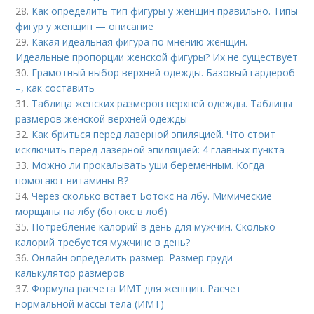
28.
Как определить тип фигуры у женщин правильно. Типы
фигур у женщин — описание
29.
Какая идеальная фигура по мнению женщин.
Идеальные пропорции женской фигуры? Их не существует
30.
Грамотный выбор верхней одежды. Базовый гардероб
–, как составить
31.
Таблица женских размеров верхней одежды. Таблицы
размеров женской верхней одежды
32.
Как бриться перед лазерной эпиляцией. Что стоит
исключить перед лазерной эпиляцией: 4 главных пункта
33.
Можно ли прокалывать уши беременным. Когда
помогают витамины B?
34.
Через сколько встает Ботокс на лбу. Мимические
морщины на лбу (ботокс в лоб)
35.
Потребление калорий в день для мужчин. Сколько
калорий требуется мужчине в день?
36.
Онлайн определить размер. Размер груди -
калькулятор размеров
37.
Формула расчета ИМТ для женщин. Расчет
нормальной массы тела (ИМТ)