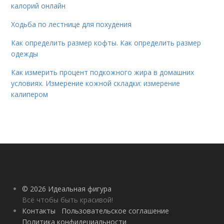
калорий онлайн
Ходьба по лестнице для похудения
Как определить размер кофты. Как определить размер
одежды
Как измерить процент подкожного жира в домашних
условиях. Измерение кожной складки: измерение
калипером
© 2026 Идеальная фигура
Всё чтобы быть красивой!
Контакты
Пользовательское соглашение
Политика конфидециальности