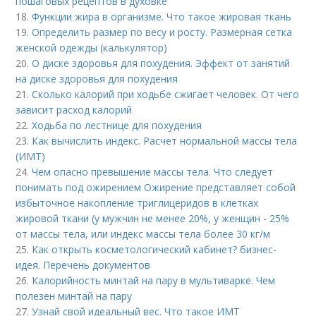
пошаговых рецептов в духовке
18.
Функции жира в организме. Что такое жировая ткань
19.
Определить размер по весу и росту. Размерная сетка
женской одежды (калькулятор)
20.
О диске здоровья для похудения. Эффект от занятий
на диске здоровья для похудения
21.
Сколько калорий при ходьбе сжигает человек. От чего
зависит расход калорий
22.
Ходьба по лестнице для похудения
23.
Как вычислить индекс. Расчет нормальной массы тела
(ИМТ)
24.
Чем опасно превышение массы тела. Что следует
понимать под ожирением Ожирение представляет собой
избыточное накопление триглицеридов в клетках
жировой ткани (у мужчин не менее 20%, у женщин - 25%
от массы тела, или индекс массы тела более 30 кг/м
25.
Как открыть косметологический кабинет? бизнес-
идея. Перечень документов
26.
Калорийность минтай на пару в мультиварке. Чем
полезен минтай на пару
27.
Узнай свой идеальный вес. Что такое ИМТ