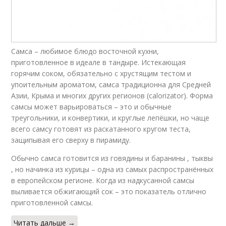
Самса – любимое блюдо восточной кухни,
приготовленное в идеале в тандыре. Истекающая
горячим соком, обязательно с хрустящим тестом и
упоительным ароматом, самса традиционна для Средней
Азии, Крыма и многих других регионов (calorizator). Форма
самсы может варьироваться – это и обычные
треугольники, и конвертики, и круглые лепёшки, но чаще
всего самсу готовят из раскатанного кругом теста,
защипывая его сверху в пирамиду.
Обычно самса готовится из говядины и баранины , тыквы
, но начинка из курицы – одна из самых распространённых
в европейском регионе. Когда из надкусанной самсы
выливается обжигающий сок – это показатель отлично
приготовленной самсы.
Читать дальше →