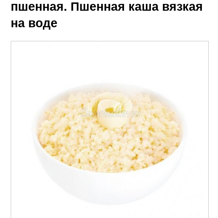
пшенная. Пшенная каша вязкая
на воде