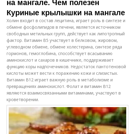
на мангале. Чем полезен
Куриные крылышки на мангале
Холин входит в состав лецитина, играет роль в синтезе и
обмене фосфолипидов в печени, является источником
свободных метильных групп, действует как липотропный
фактор. Витамин В5 участвует в белковом, жировом,
углеводном обмене, обмене холестерина, синтезе ряда
гормонов, гемоглобина, способствует всасыванию
аминокислот и сахаров в кишечнике, поддерживает
функцию коры надпочечников. Недостаток пантотеновой
кислоты может вести к поражению кожи и слизистых.
Витамин В12 играет важную роль в метаболизме и
превращениях аминокислот. Фолат и витамин В12
являются взаимосвязанными витаминами, участвуют в
кроветворении.