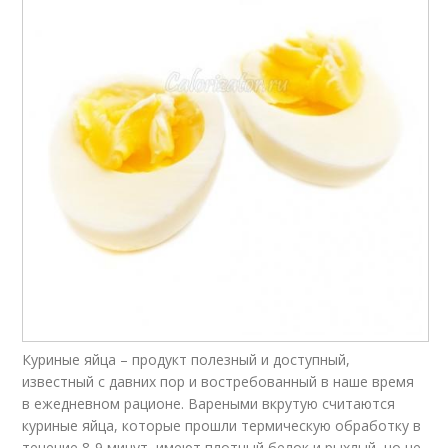
Куриные яйца – продукт полезный и доступный,
известный с давних пор и востребованный в наше время
в ежедневном рационе. Вареными вкрутую считаются
куриные яйца, которые прошли термическую обработку в
течение 8-9 минут, имеют плотный белок и рыхлый, но не