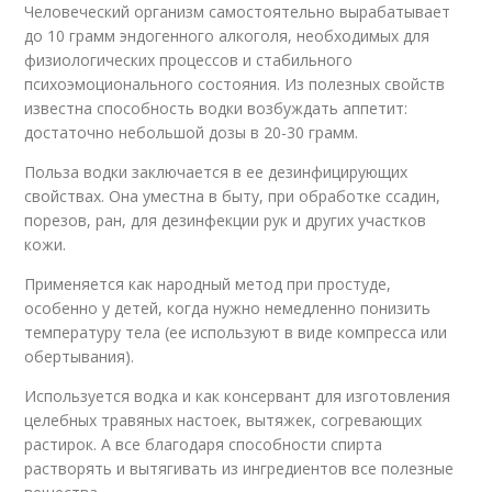
Человеческий организм самостоятельно вырабатывает
до 10 грамм эндогенного алкоголя, необходимых для
физиологических процессов и стабильного
психоэмоционального состояния. Из полезных свойств
известна способность водки возбуждать аппетит:
достаточно небольшой дозы в 20-30 грамм.
Польза водки заключается в ее дезинфицирующих
свойствах. Она уместна в быту, при обработке ссадин,
порезов, ран, для дезинфекции рук и других участков
кожи.
Применяется как народный метод при простуде,
особенно у детей, когда нужно немедленно понизить
температуру тела (ее используют в виде компресса или
обертывания).
Используется водка и как консервант для изготовления
целебных травяных настоек, вытяжек, согревающих
растирок. А все благодаря способности спирта
растворять и вытягивать из ингредиентов все полезные