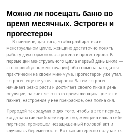
Можно ли посещать баню во
время месячных. Эстроген и
прогестерон
— В принципе, для того, чтобы разбираться в
менструальном цикле, женщине достаточно понять
работу двух гормонов: эстрогена и прогестерона. В
первые дни менструального цикла (первый день цикла —
это первый день менструации) оба гормона находятся
практически на своем минимуме. Прогестерон уже упал,
эстроген еще не успел подрасти. Затем эстроген
начинает резко расти и достигает своего пика в день
овуляции, за счет чего в это время женщина цветет и
пахнет, настроение у нее прекрасное, она полна сил.
Природой так задумано для того, чтобы в этот период,
когда зачатие наиболее вероятно, женщина нашла себе
партнера, произошел незащищенный половой акт и
случилась беременность. Вот как интересно получается: