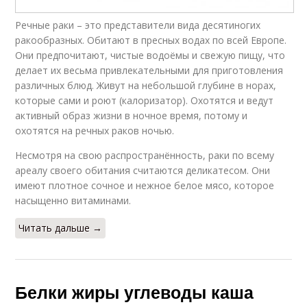
Речные раки – это представители вида десятиногих
ракообразных. Обитают в пресных водах по всей Европе.
Они предпочитают, чистые водоёмы и свежую пищу, что
делает их весьма привлекательными для приготовления
различных блюд. Живут на небольшой глубине в норах,
которые сами и роют (калоризатор). Охотятся и ведут
активный образ жизни в ночное время, потому и
охотятся на речных раков ночью.
Несмотря на свою распространённость, раки по всему
ареалу своего обитания считаются деликатесом. Они
имеют плотное сочное и нежное белое мясо, которое
насыщенно витаминами.
Читать дальше →
Белки жиры углеводы каша