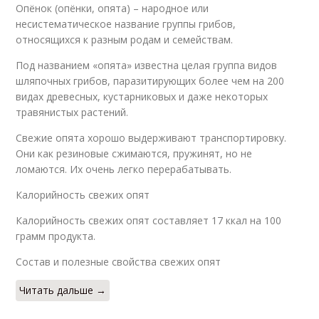
Опёнок (опёнки, опята) – народное или
несистематическое название группы грибов,
относящихся к разным родам и семействам.
Под названием «опята» известна целая группа видов
шляпочных грибов, паразитирующих более чем на 200
видах древесных, кустарниковых и даже некоторых
травянистых растений.
Свежие опята хорошо выдерживают транспортировку.
Они как резиновые сжимаются, пружинят, но не
ломаются. Их очень легко перерабатывать.
Калорийность свежих опят
Калорийность свежих опят составляет 17 ккал на 100
грамм продукта.
Состав и полезные свойства свежих опят
Читать дальше →