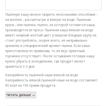
Пшенную кашу можно сварить несколькими способами –
на молоке , рассыпчатую и вязкую на воде. Пшенная
крупа , или пшёнка, пшено, из которой готовится каша,
производится из проса. Пшенная каша вязкая на воде
имеет неяркий жёлтый цвет (слишком бледную крупу не
стоит употреблять, скорее всего, её неправильно
хранили) и специфический аромат пшена. Если каша
приготовлена по правилам, то её вкус приятный,
горчинка отсутствует. После остывания готовую кашу
нужно убрать в холодильник, где продукт может
храниться 2-3 дня.
Калорийность пшенной каши вязкой на воде
Калорийность вязкой пшенной каши на воде составляет
90 ккал на 100 грамм продукта.
Читать дальше →