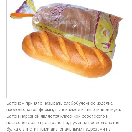
Батоном принято называть хлебобулочное изделие
продолговатой формы, выпекаемое из пшеничной муки.
Батон Нарезной является классикой советского и
постсоветского пространства, румяная продолговатая
булка с аппетитными диагональными надрезами на