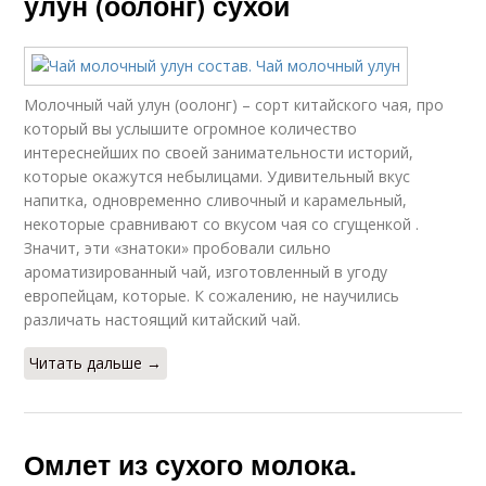
улун (оолонг) сухой
Молочный чай улун (оолонг) – сорт китайского чая, про
который вы услышите огромное количество
интереснейших по своей занимательности историй,
которые окажутся небылицами. Удивительный вкус
напитка, одновременно сливочный и карамельный,
некоторые сравнивают со вкусом чая со сгущенкой .
Значит, эти «знатоки» пробовали сильно
ароматизированный чай, изготовленный в угоду
европейцам, которые. К сожалению, не научились
различать настоящий китайский чай.
Читать дальше →
Омлет из сухого молока.