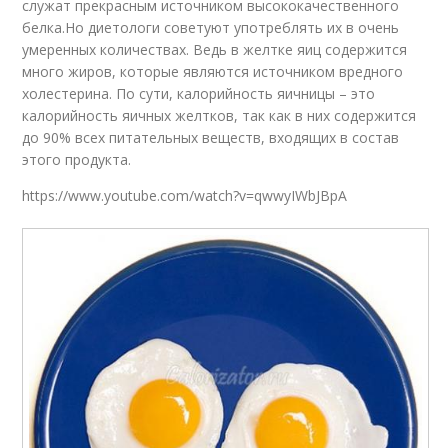
служат прекрасным источником высококачественного
белка.Но диетологи советуют употреблять их в очень
умеренных количествах. Ведь в желтке яиц содержится
много жиров, которые являются источником вредного
холестерина. По сути, калорийность яичницы – это
калорийность яичных желтков, так как в них содержится
до 90% всех питательных веществ, входящих в состав
этого продукта.
https://www.youtube.com/watch?v=qwwyIWbJBpA