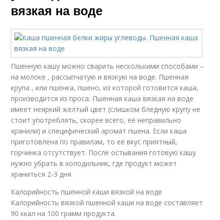
вязкая на воде
Пшенную кашу можно сварить несколькими способами –
на молоке , рассыпчатую и вязкую на воде. Пшенная
крупа , или пшёнка, пшено, из которой готовится каша,
производится из проса. Пшенная каша вязкая на воде
имеет неяркий жёлтый цвет (слишком бледную крупу не
стоит употреблять, скорее всего, её неправильно
хранили) и специфический аромат пшена. Если каша
приготовлена по правилам, то её вкус приятный,
горчинка отсутствует. После остывания готовую кашу
нужно убрать в холодильник, где продукт может
храниться 2-3 дня.
Калорийность пшенной каши вязкой на воде
Калорийность вязкой пшенной каши на воде составляет
90 ккал на 100 грамм продукта.