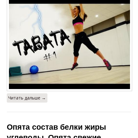
Читать дальше →
Опята состав белки жиры
углеводы. Опята свежие