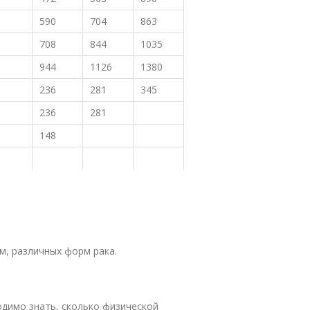
590
704
863
708
844
1035
944
1126
1380
236
281
345
236
281
148
м, различных форм рака.
димо знать, сколько физической