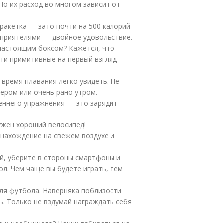
Но их расход во многом зависит от
 ракетка — зато почти на 500 калорий
 приятелями — двойное удовольствие.
 настоящим боксом? Кажется, что
эти примитивные на первый взгляд
время плавания легко увидеть. Не
ером или очень рано утром.
еннего упражнения — это зарядит
ужен хороший велосипед!
нахождение на свежем воздухе и
й, уберите в стороны смартфоны и
л. Чем чаще вы будете играть, тем
для футбола. Наверняка поблизости
ь. Только не вздумай награждать себя