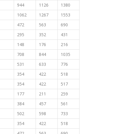
944
1126
1380
1062
1267
1553
472
563
690
295
352
431
148
176
216
708
844
1035
531
633
776
354
422
518
354
422
517
177
211
259
384
457
561
502
598
733
354
422
518
472
563
690