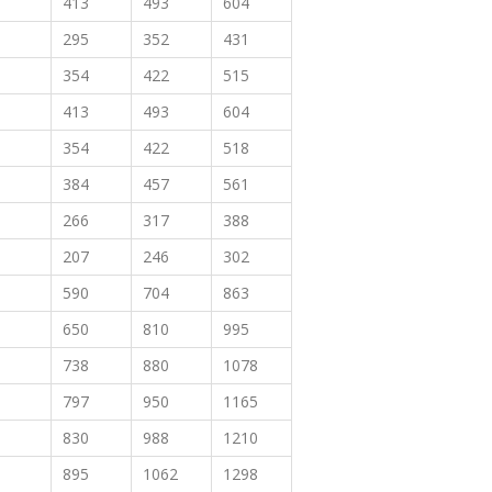
413
493
604
295
352
431
354
422
515
413
493
604
354
422
518
384
457
561
266
317
388
207
246
302
590
704
863
650
810
995
738
880
1078
797
950
1165
830
988
1210
895
1062
1298