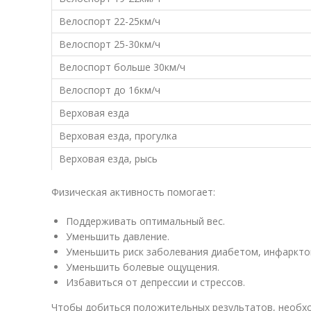
Велоспорт 22-25км/ч
Велоспорт 25-30км/ч
Велоспорт больше 30км/ч
Велоспорт до 16км/ч
Верховая езда
Верховая езда, прогулка
Верховая езда, рысь
Физическая активность помогает:
Поддерживать оптимальный вес.
Уменьшить давление.
Уменьшить риск заболевания диабетом, инфаркто
Уменьшить болевые ощущения.
Избавиться от депрессии и стрессов.
Чтобы добиться положительных результатов, необхо