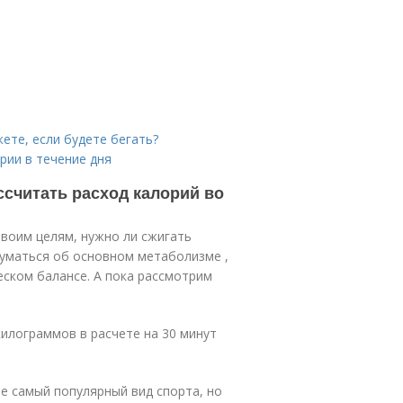
ете, если будете бегать?
рии в течение дня
ссчитать расход калорий во
твоим целям, нужно ли сжигать
думаться об основном метаболизме ,
ском балансе. А пока рассмотрим
килограммов в расчете на 30 минут
не самый популярный вид спорта, но