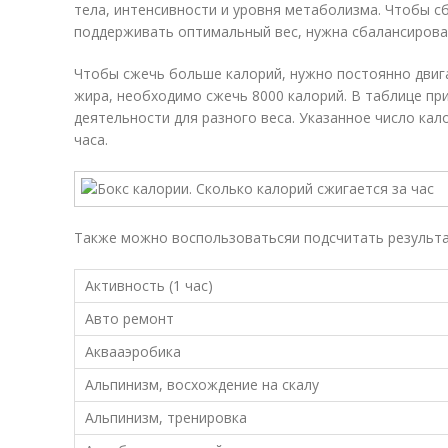
тела, интенсивности и уровня метаболизма. Чтобы с
поддерживать оптимальный вес, нужна сбалансирован
Чтобы сжечь больше калорий, нужно постоянно двига
жира, необходимо сжечь 8000 калорий. В таблице пр
деятельности для разного веса. Указанное число ка
часа.
Также можно воспользоватьсяи подсчитать результа
Активность (1 час)
Авто ремонт
Аквааэробика
Альпинизм, восхождение на скалу
Альпинизм, тренировка