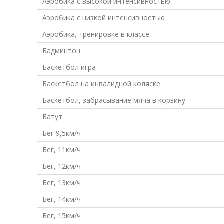
Аэробика с высокой интенсивностью
Аэробика с низкой интенсивностью
Аэробика, тренировке в классе
Бадминтон
Баскетбол игра
Баскетбол на инвалидной коляске
Баскетбол, забрасывание мяча в корзину
Батут
Бег 9,5км/ч
Бег, 11км/ч
Бег, 12км/ч
Бег, 13км/ч
Бег, 14км/ч
Бег, 15км/ч