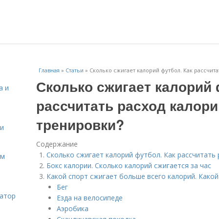
Главная
»
Статьи
»
Сколько сжигает калорий футбол. Как рассчита
Сколько сжигает калорий 
а и
рассчитать расход калори
тренировки?
 и
Содержание
Сколько сжигает калорий футбол. Как рассчитать 
ом
Бокс калории. Сколько калорий сжигается за час
Какой спорт сжигает больше всего калорий. Какой
Бег
затор
Езда на велосипеде
Аэробика