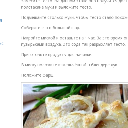
Замесите тесто. На данном этапе оно получится дос
полстакана муки и выложите тесто.
Подмешайте столько муки, чтобы тесто стало похоже
я
Соберите его в большой шар.
Накройте миской и оставьте на 1 час. За это время 
кс
пузырьками воздуха. Это сода так разрыхляет тесто.
Приготовьте продукты для начинки.
В миску положите измельчённый в блендере лук.
Положите фарш.