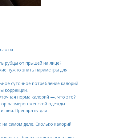
ислоты
ть рубцы от прыщей на лице?
кие нужно знать параметры для
льное суточное потребление калорий
бы коррекции.
уточная норма калорий —, что это?
ятор размеров женской одежды
 и шеи. Препараты для
 на самом деле. Сколько калорий
выпадать. Через сколько выпадают