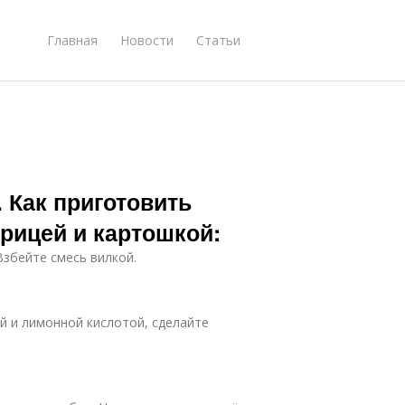
Главная
Новости
Статьи
 Как приготовить
урицей и картошкой:
Взбейте смесь вилкой.
ой и лимонной кислотой, сделайте