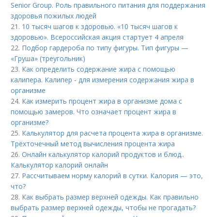
Senior Group. Роль правильного питания для поддержания
здоровья пожилых людей
21.
10 тысяч шагов к здоровью. «10 тысяч шагов к
здоровью». Всероссийская акция стартует 4 апреля
22.
Подбор гардероба по типу фигуры. Тип фигуры —
«Груша» (треугольник)
23.
Как определить содержание жира с помощью
калипера. Калипер - для измерения содержания жира в
организме
24.
Как измерить процент жира в организме дома с
помощью замеров. Что означает процент жира в
организме?
25.
Калькулятор для расчета процента жира в организме.
Трёхточечный метод вычисления процента жира
26.
Онлайн калькулятор калорий продуктов и блюд..
Калькулятор калорий онлайн
27.
Рассчитываем норму калорий в сутки. Калория — это,
что?
28.
Как выбрать размер верхней одежды. Как правильно
выбрать размер верхней одежды, чтобы не прогадать?