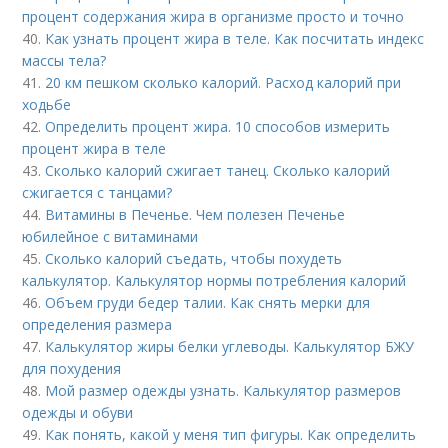
процент содержания жира в организме просто и точно
40.
Как узнать процент жира в теле. Как посчитать индекс
массы тела?
41.
20 км пешком сколько калорий. Расход калорий при
ходьбе
42.
Определить процент жира. 10 способов измерить
процент жира в теле
43.
Сколько калорий сжигает танец. Сколько калорий
сжигается с танцами?
44.
Витамины в Печенье. Чем полезен Печенье
юбилейное с витаминами
45.
Сколько калорий съедать, чтобы похудеть
калькулятор. Калькулятор нормы потребления калорий
46.
Объем груди бедер талии. Как снять мерки для
определения размера
47.
Калькулятор жиры белки углеводы. Калькулятор БЖУ
для похудения
48.
Мой размер одежды узнать. Калькулятор размеров
одежды и обуви
49.
Как понять, какой у меня тип фигуры. Как определить