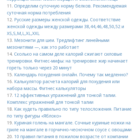
11.
Определим суточную норму белков. Рекомендуемая
суточная норма потребления
12.
Русские размеры женской одежды. Соответствие
женской одежды между размерами 38,44,46,48,50,52 и
ХS,S,M,L,XL,XXL
13.
Мезонити для шеи. Тредлифтинг линейными
мезонитями —, как это работает
14.
Сколько на самом деле калорий сжигают силовые
тренировки. Фитнес-мифы: на тренировке жир начинает
гореть только через 20 минут
15.
Календарь похудения онлайн. Почему так медленно?
16.
Калькулятор расчета калорий для похудения или
набора массы. Фитнес калькуляторы
17.
12 эффективных упражнений для тонкой талии.
Комплекс упражнений для тонкой талии
18.
Как худеть правильно по типу телосложения. Питание
по типу фигуры «Яблоко»
19.
Куриная голень на мангале. Сочные куриные ножки на
гриле на мангале в горчично-чесночном соусе с овощами
20.
10 правил питания в пожилом возрасте от компании