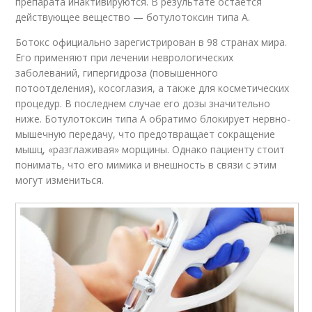
препарата инактивируются. В результате остается
действующее вещество — ботулотоксин типа А.
Ботокс официально зарегистрирован в 98 странах мира.
Его применяют при лечении неврологических
заболеваний, гипергидроза (повышенного
потоотделения), косоглазия, а также для косметических
процедур. В последнем случае его дозы значительно
ниже. Ботулотоксин типа А обратимо блокирует нервно-
мышечную передачу, что предотвращает сокращение
мышц, «разглаживая» морщины. Однако пациенту стоит
понимать, что его мимика и внешность в связи с этим
могут измениться.