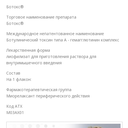
Ботокс®
Торговое наименование препарата
Ботокс®
Международное непатентованное наименование
Ботулинический токсин типа A - гемагглютинин комплекс
Лекарственная форма
лиофилизат для приготовления раствора для
внутримышечного введения
Состав
На 1 флакон:
Фармакотерапевтическая группа
Миорелаксант периферического действия
Код АТХ
M03AX01