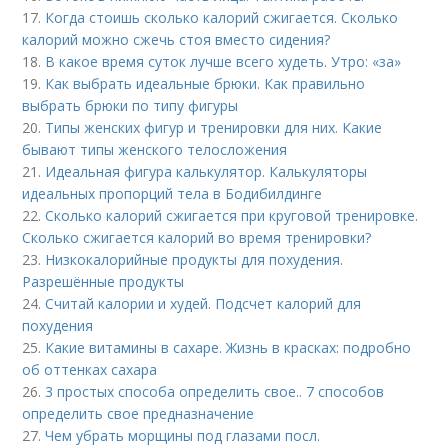
17.
Когда стоишь сколько калорий сжигается. Сколько
калорий можно сжечь стоя вместо сидения?
18.
В какое время суток лучше всего худеть. Утро: «за»
19.
Как выбрать идеальные брюки. Как правильно
выбрать брюки по типу фигуры
20.
Типы женских фигур и тренировки для них. Какие
бывают типы женского телосложения
21.
Идеальная фигура калькулятор. Калькуляторы
идеальных пропорций тела в Бодибилдинге
22.
Сколько калорий сжигается при круговой тренировке.
Сколько сжигается калорий во время тренировки?
23.
Низкокалорийные продукты для похудения.
Разрешённые продукты
24.
Считай калории и худей. Подсчет калорий для
похудения
25.
Какие витамины в сахаре. Жизнь в красках: подробно
об оттенках сахара
26.
3 простых способа определить свое.. 7 способов
определить свое предназначение
27.
Чем убрать морщины под глазами посл.