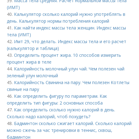
39.
Масса тела средняя. Расчет нормальной массы тела
(ИМТ)
40.
Калькулятор сколько калорий нужно употреблять в
день. Калькулятор нормы потребления калорий
41.
Как найти индекс массы тела женщин. Индекс массы
тела (ИМТ)
42.
Имт 29, что делать. Индекс массы тела и его расчет
(калькулятор и таблица)
43.
Определить процент жира. 10 способов измерить
процент жира в теле
44.
Калорийность молочный улун чай. Чем полезен чай
зеленый улун молочный
45.
Калорийность Свинина на пару. Чем полезен Котлеты
свиные на пару
46.
Как определить фигуру по параметрам. Как
определить тип фигуры: 2 основных способа
47.
Как определить сколько нужно калорий в день.
Сколько надо калорий, чтоб похудеть?
48.
Бадминтон сколько сжигает калорий. Сколько калорий
можно сжечь за час тренировки в теннис, сквош,
бадминтон