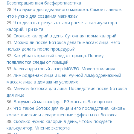
Безоперационная блефаропластика
28.
Что нужно для идеального макияжа. Самое главное:
что нужно для создания макияжа?
29.
Что делать с результатами расчёта калькулятора
калорий. Три кита
30.
Сколько калорий в день. Суточная норма калорий
31.
Можно ли после Ботокса делать массаж лица. Чего
нельзя делать после процедуры?
32.
Как убрать красный след от прыща. Почему
появляются следы от прыщей
33.
Александритовый лазер MOVEO. Moveo эпиляция
34.
Лимфодренаж лица и шеи. Ручной лимфодренажный
массаж лица в домашних условиях
35.
Минусы ботокса для лица. Последствия после ботокса
для лица
36.
Вакуумный массаж lpg. LPG массаж. За и против
37.
Что такое ботокс для лица и его последствия. Каковы
косметические и лекарственные эффекты от ботокса
38.
Сколько нужно калорий в день, чтобы похудеть
калькулятор. Мнение эксперта