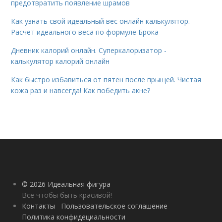
предотвратить появление шрамов
Как узнать свой идеальный вес онлайн калькулятор.
Расчет идеального веса по формуле Брока
Дневник калорий онлайн. Суперкалоризатор -
калькулятор калорий онлайн
Как быстро избавиться от пятен после прыщей. Чистая
кожа раз и навсегда! Как победить акне?
© 2026 Идеальная фигура
Всё чтобы быть красивой!
Контакты
Пользовательское соглашение
Политика конфидециальности