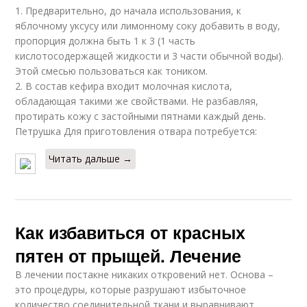
1. Предварительно, до начала использования, к
яблочному уксусу или лимонному соку добавить в воду,
пропорция должна быть 1 к 3 (1 часть
кислотосодержащей жидкости и 3 части обычной воды).
Этой смесью пользоваться как тоником.
2. В состав кефира входит молочная кислота,
обладающая такими же свойствами. Не разбавляя,
протирать кожу с застойными пятнами каждый день.
Петрушка Для приготовления отвара потребуется:
Читать дальше →
Как избавиться от красных
пятен от прыщей. Лечение
В лечении постакне никаких откровений нет. Основа –
это процедуры, которые разрушают избыточное
количество соединительной ткани и выравнивают