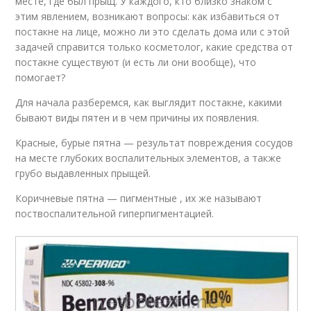
месте, где был прыщ. У каждого, кто близко знаком с
этим явлением, возникают вопросы: как избавиться от
постакне на лице, можно ли это сделать дома или с этой
задачей справится только косметолог, какие средства от
постакне существуют (и есть ли они вообще), что
помогает?
Для начала разберемся, как выглядит постакне, какими
бывают виды пятен и в чем причины их появления.
Красные, бурые пятна — результат повреждения сосудов
на месте глубоких воспалительных элементов, а также
грубо выдавленных прыщей.
Коричневые пятна — пигментные , их же называют
поствоспалительной гиперпигментацией.