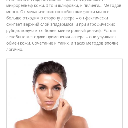
микрорельеф кожи. Это и шлифовки, и пилинги… Методов
много. От механических способов шлифовки мы все
больше отходим в сторону лазера – он фактически
сжигает верхний слой эпидермиса, и при атрофических
рубцах получается более-менее ровный рельеф. Есть и
лечебные методики применения лазера – они улучшают
обмен кожи. Сочетание и таких, и таких методов вполне
логично.