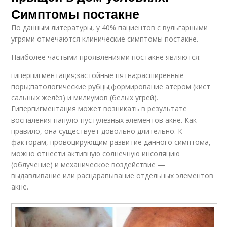
Симптомы постакне
По данным литературы, у 40% пациентов с вульгарными
угрями отмечаются клинические симптомы постакне.
Наиболее частыми проявлениями постакне являются:
гиперпигментация;застойные пятна;расширенные
поры;патологические рубцы;формирование атером (кист
сальных желёз) и милиумов (белых угрей).
Гиперпигментация может возникать в результате
воспаления папуло-пустулёзных элементов акне. Как
правило, она существует довольно длительно. К
факторам, провоцирующим развитие данного симптома,
можно отнести активную солнечную инсоляцию
(облучение) и механическое воздействие —
выдавливание или расцарапывание отдельных элементов
акне.