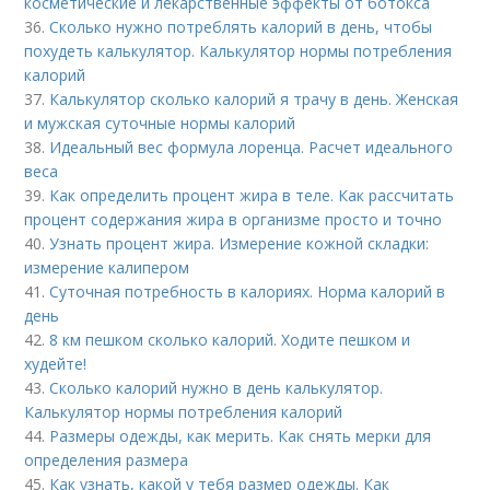
косметические и лекарственные эффекты от ботокса
36.
Сколько нужно потреблять калорий в день, чтобы
похудеть калькулятор. Калькулятор нормы потребления
калорий
37.
Калькулятор сколько калорий я трачу в день. Женская
и мужская суточные нормы калорий
38.
Идеальный вес формула лоренца. Расчет идеального
веса
39.
Как определить процент жира в теле. Как рассчитать
процент содержания жира в организме просто и точно
40.
Узнать процент жира. Измерение кожной складки:
измерение калипером
41.
Суточная потребность в калориях. Норма калорий в
день
42.
8 км пешком сколько калорий. Ходите пешком и
худейте!
43.
Сколько калорий нужно в день калькулятор.
Калькулятор нормы потребления калорий
44.
Размеры одежды, как мерить. Как снять мерки для
определения размера
45.
Как узнать, какой у тебя размер одежды. Как