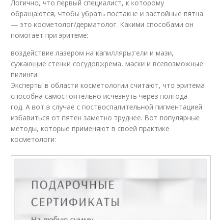
Логично, что первый специалист, к которому
обращаются, чтобы убрать постакне и застойные пятна
— это косметолог/дерматолог. Какими способами он
помогает при эритеме:
воздействие лазером на капилляры;гели и мази,
сужающие стенки сосудов;крема, маски и всевозможные
пилинги.
Эксперты в области косметологии считают, что эритема
способна самостоятельно исчезнуть через полгода —
год. А вот в случае с поствоспалительной пигментацией
избавиться от пятен заметно труднее. Вот популярные
методы, которые применяют в своей практике
косметологи: