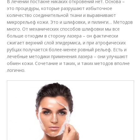
В лечении постакне никаких откровений нет. Основа –
это процедуры, которые разрушают избыточное
количество соединительной ткани и выравнивают
микрорельеф кожи. Это и шлифовки, и пилинги… Методов
много. От механических способов шлифовки мы все
больше отходим в сторону лазера – он фактически
сжигает верхний слой эпидермиса, и при атрофических
рубцах получается более-менее ровный рельеф. Есть и
лечебные методики применения лазера – они улучшают
обмен кожи. Сочетание и таких, и таких методов вполне
логично.