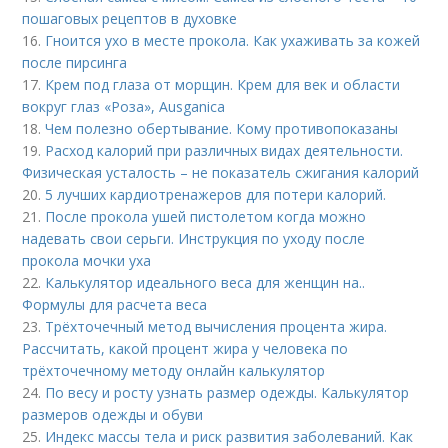
пошаговых рецептов в духовке
16.
Гноится ухо в месте прокола. Как ухаживать за кожей
после пирсинга
17.
Крем под глаза от морщин. Крем для век и области
вокруг глаз «Роза», Ausganica
18.
Чем полезно обертывание. Кому противопоказаны
19.
Расход калорий при различных видах деятельности.
Физическая усталость – не показатель сжигания калорий
20.
5 лучших кардиотренажеров для потери калорий.
21.
После прокола ушей пистолетом когда можно
надевать свои серьги. Инструкция по уходу после
прокола мочки уха
22.
Калькулятор идеального веса для женщин на..
Формулы для расчета веса
23.
Трёхточечный метод вычисления процента жира.
Рассчитать, какой процент жира у человека по
трёхточечному методу онлайн калькулятор
24.
По весу и росту узнать размер одежды. Калькулятор
размеров одежды и обуви
25.
Индекс массы тела и риск развития заболеваний. Как