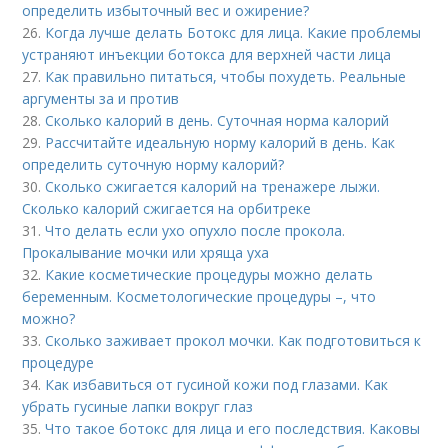
определить избыточный вес и ожирение?
26.
Когда лучше делать Ботокс для лица. Какие проблемы
устраняют инъекции ботокса для верхней части лица
27.
Как правильно питаться, чтобы похудеть. Реальные
аргументы за и против
28.
Сколько калорий в день. Суточная норма калорий
29.
Рассчитайте идеальную норму калорий в день. Как
определить суточную норму калорий?
30.
Сколько сжигается калорий на тренажере лыжи.
Сколько калорий сжигается на орбитреке
31.
Что делать если ухо опухло после прокола.
Прокалывание мочки или хряща уха
32.
Какие косметические процедуры можно делать
беременным. Косметологические процедуры –, что
можно?
33.
Сколько заживает прокол мочки. Как подготовиться к
процедуре
34.
Как избавиться от гусиной кожи под глазами. Как
убрать гусиные лапки вокруг глаз
35.
Что такое ботокс для лица и его последствия. Каковы