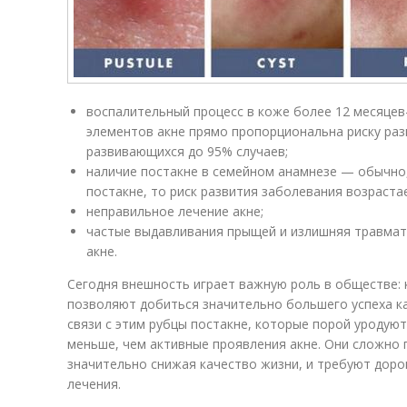
воспалительный процесс в коже более 12 месяцев
элементов акне прямо пропорциональна риску раз
развивающихся до 95% случаев;
наличие постакне в семейном анамнезе — обычно,
постакне, то риск развития заболевания возрастае
неправильное лечение акне;
частые выдавливания прыщей и излишняя травмат
акне.
Сегодня внешность играет важную роль в обществе: 
позволяют добиться значительно большего успеха как
связи с этим рубцы постакне, которые порой уродуют
меньше, чем активные проявления акне. Они сложно 
значительно снижая качество жизни, и требуют дор
лечения.