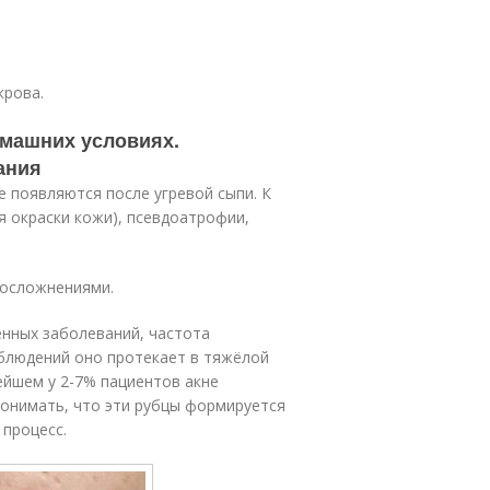
крова.
омашних условиях.
ания
 появляются после угревой сыпи. К
я окраски кожи), псевдоатрофии,
 осложнениями.
ённых заболеваний, частота
аблюдений оно протекает в тяжёлой
ейшем у 2-7% пациентов акне
онимать, что эти рубцы формируется
процесс.