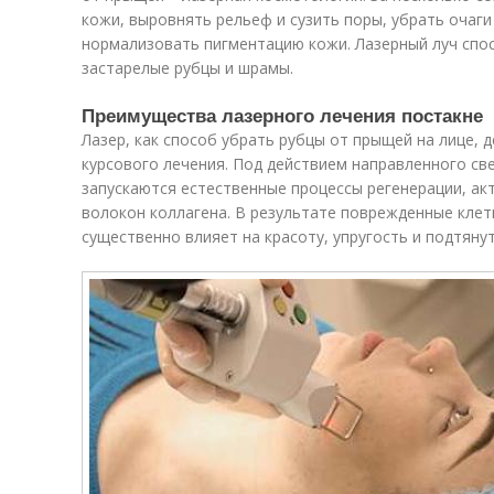
кожи, выровнять рельеф и сузить поры, убрать очаги
нормализовать пигментацию кожи. Лазерный луч спос
застарелые рубцы и шрамы.
Преимущества лазерного лечения постакне
Лазер, как способ убрать рубцы от прыщей на лице, 
курсового лечения. Под действием направленного св
запускаются естественные процессы регенерации, ак
волокон коллагена. В результате поврежденные кле
существенно влияет на красоту, упругость и подтяну