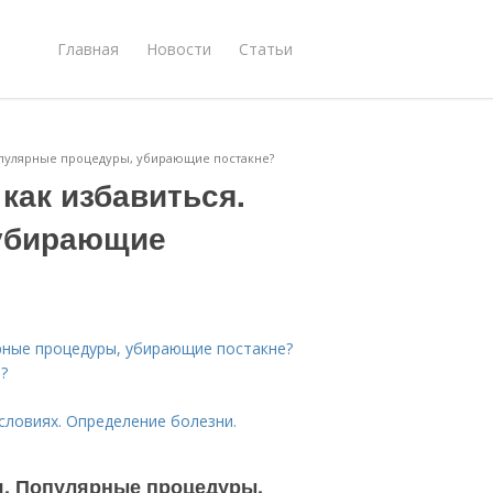
Главная
Новости
Статьи
Популярные процедуры, убирающие постакне?
как избавиться.
убирающие
ярные процедуры, убирающие постакне?
?
словиях. Определение болезни.
ся. Популярные процедуры,