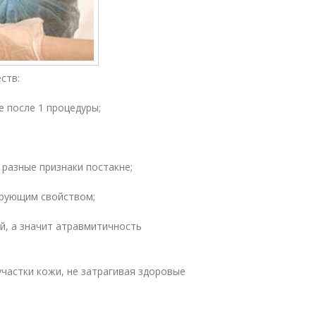
ств:
 после 1 процедуры;
 разные признаки постакне;
ирующим свойством;
й, а значит атравмитичность
участки кожи, не затрагивая здоровые