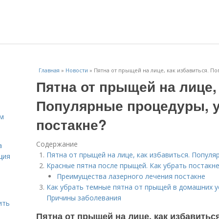
Главная
»
Новости
»
Пятна от прыщей на лице, как избавиться. 
Пятна от прыщей на лице, 
Популярные процедуры, 
ам
постакне?
Содержание
а
Пятна от прыщей на лице, как избавиться. Попул
ция
Красные пятна после прыщей. Как убрать постакне
Преимущества лазерного лечения постакне
Как убрать темные пятна от прыщей в домашних у
Причины заболевания
ить
Пятна от прыщей на лице, как избавить