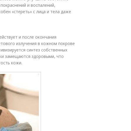
 покраснений и воспалений,
обен «стереть» с лица и тела даже
действует и после окончания
етового излучения в кожном покрове
тивизируется синтез собственных
тки замещаются здоровыми, что
тость кожи.