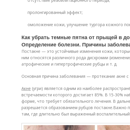
отсутствие реабилитационного периода;
пролонгированный эффект;
омоложение кожи, улучшение тургора кожного по
Как убрать темные пятна от прыщей в д
Определение болезни. Причины заболев
Постакне — это устойчивые изменения кожи, которые
ним относятся различного рода дисхромии (изменени
атрофические и гипертрофические рубцы и т. д.
Основная причина заболевания — протекание акне с
Акне
(угри) является одним из наиболее распростран
встречаемости которого достигает 85%. В 15-30% н
форме, что требует обязательного лечения. В дальн
разрешается образованием рубцов постакне.
Важно п
там, где длительно был выраженный воспалительный 