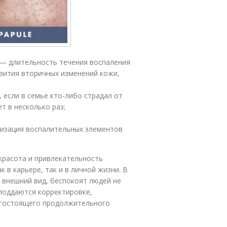
— длительность течения воспаления
вития вторичных изменений кожи,
 если в семье кто-либо страдал от
т в несколько раз;
изация воспалительных элементов
красота и привлекательность
 в карьере, так и в личной жизни. В
 внешний вид, беспокоят людей не
поддаются корректировке,
огостоящего продолжительного