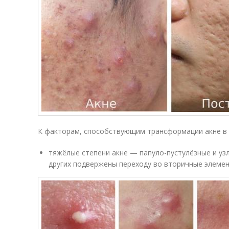
К факторам, способствующим трансформации акне в 
тяжёлые степени акне — папуло-пустулёзные и у
других подвержены переходу во вторичные элемен