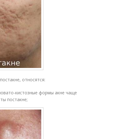
постакне, относятся:
зловато-кистозные формы акне чаще
ты постакне;