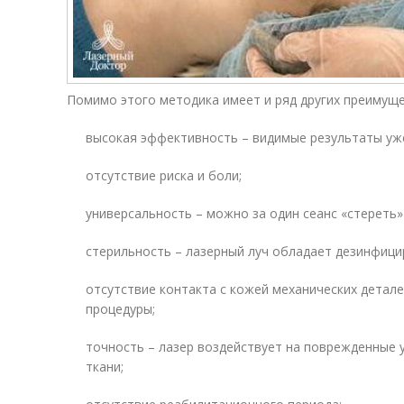
Помимо этого методика имеет и ряд других преимуще
высокая эффективность – видимые результаты уже
отсутствие риска и боли;
универсальность – можно за один сеанс «стереть»
стерильность – лазерный луч обладает дезинфиц
отсутствие контакта с кожей механических детале
процедуры;
точность – лазер воздействует на поврежденные 
ткани;