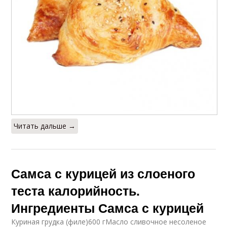
Читать дальше →
Самса с курицей из слоеного
теста калорийность.
Ингредиенты Самса с курицей
Куриная грудка (филе)600 гМасло сливочное несоленое