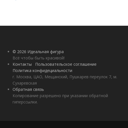
© 2026 Идеальная фигура
Всё чтобы быть красивой!
Контакты
Пользовательское соглашение
Политика конфидециальности
г. Москва, ЦАО, Мещанский, Пушкарев переулок 7, м.
Сухаревская
Обратная связь
Копирование разрешено при указании обратной
гиперссылки.