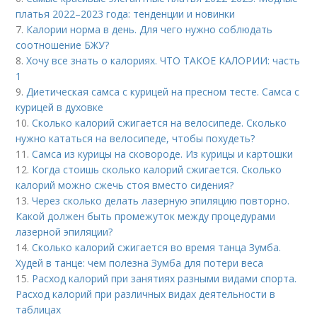
платья 2022–2023 года: тенденции и новинки
7.
Калории норма в день. Для чего нужно соблюдать
соотношение БЖУ?
8.
Хочу все знать о калориях. ЧТО ТАКОЕ КАЛОРИИ: часть
1
9.
Диетическая самса с курицей на пресном тесте. Самса с
курицей в духовке
10.
Сколько калорий сжигается на велосипеде. Сколько
нужно кататься на велосипеде, чтобы похудеть?
11.
Самса из курицы на сковороде. Из курицы и картошки
12.
Когда стоишь сколько калорий сжигается. Сколько
калорий можно сжечь стоя вместо сидения?
13.
Через сколько делать лазерную эпиляцию повторно.
Какой должен быть промежуток между процедурами
лазерной эпиляции?
14.
Сколько калорий сжигается во время танца Зумба.
Худей в танце: чем полезна Зумба для потери веса
15.
Расход калорий при занятиях разными видами спорта.
Расход калорий при различных видах деятельности в
таблицах