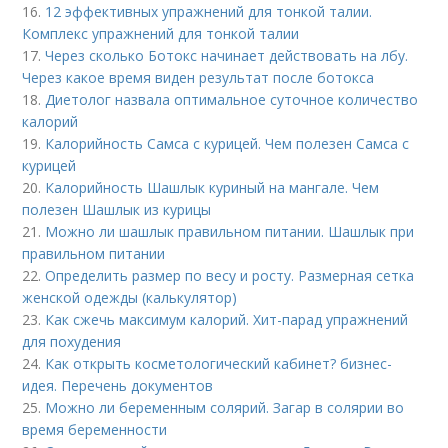
16.
12 эффективных упражнений для тонкой талии.
Комплекс упражнений для тонкой талии
17.
Через сколько Ботокс начинает действовать на лбу.
Через какое время виден результат после ботокса
18.
Диетолог назвала оптимальное суточное количество
калорий
19.
Калорийность Самса с курицей. Чем полезен Самса с
курицей
20.
Калорийность Шашлык куриный на мангале. Чем
полезен Шашлык из курицы
21.
Можно ли шашлык правильном питании. Шашлык при
правильном питании
22.
Определить размер по весу и росту. Размерная сетка
женской одежды (калькулятор)
23.
Как сжечь максимум калорий. Хит-парад упражнений
для похудения
24.
Как открыть косметологический кабинет? бизнес-
идея. Перечень документов
25.
Можно ли беременным солярий. Загар в солярии во
время беременности