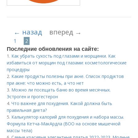
← назад
вперед →
1
2
Последние обновления на сайте:
1.
Как убрать сухость под глазами и морщинки. Как
избавиться от морщин под глазами: косметологические
процедуры
2.
Какие продукты полезны при акне. Список продуктов
при акне: что можно есть, а что нет
3.
Можно ли посещать баню во время месячных.
Эстроген и прогестерон
4.
Что важнее для похудения. Какой должна быть
правильная диета?
5.
Калькулятор калорий для похудения и набора массы.
Формула Кетча-МакАрдла (ВОО на основе мышечной
массы тела)
6.
Самые красивые элегантные платья 2022-2023. Модные