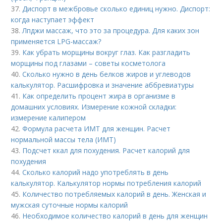
37.
Диспорт в межбровье сколько единиц нужно. Диспорт:
когда наступает эффект
38.
Лпджи массаж, что это за процедура. Для каких зон
применяется LPG-массаж?
39.
Как убрать морщины вокруг глаз. Как разгладить
морщины под глазами – советы косметолога
40.
Сколько нужно в день белков жиров и углеводов
калькулятор. Расшифровка и значение аббревиатуры
41.
Как определить процент жира в организме в
домашних условиях. Измерение кожной складки:
измерение калипером
42.
Формула расчета ИМТ для женщин. Расчет
нормальной массы тела (ИМТ)
43.
Подсчет ккал для похудения. Расчет калорий для
похудения
44.
Сколько калорий надо употреблять в день
калькулятор. Калькулятор нормы потребления калорий
45.
Количество потребляемых калорий в день. Женская и
мужская суточные нормы калорий
46.
Необходимое количество калорий в день для женщин