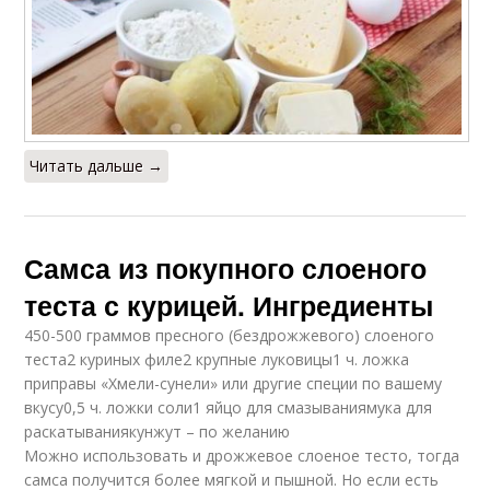
Читать дальше →
Самса из покупного слоеного
теста с курицей. Ингредиенты
450-500 граммов пресного (бездрожжевого) слоеного
теста2 куриных филе2 крупные луковицы1 ч. ложка
приправы «Хмели-сунели» или другие специи по вашему
вкусу0,5 ч. ложки соли1 яйцо для смазываниямука для
раскатываниякунжут – по желанию
Можно использовать и дрожжевое слоеное тесто, тогда
самса получится более мягкой и пышной. Но если есть