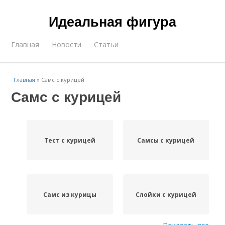
Идеальная фигура
Главная
Новости
Статьи
Главная
»
Самс с курицей
Самс с курицей
Тест с курицей
Самсы с курицей
Самс из курицы
Слойки с курицей