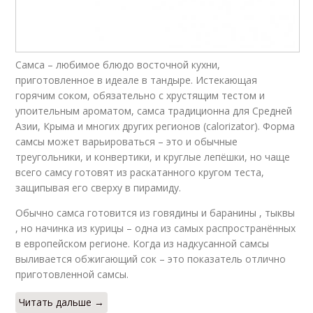
Самса – любимое блюдо восточной кухни,
приготовленное в идеале в тандыре. Истекающая
горячим соком, обязательно с хрустящим тестом и
упоительным ароматом, самса традиционна для Средней
Азии, Крыма и многих других регионов (calorizator). Форма
самсы может варьироваться – это и обычные
треугольники, и конвертики, и круглые лепёшки, но чаще
всего самсу готовят из раскатанного кругом теста,
защипывая его сверху в пирамиду.
Обычно самса готовится из говядины и баранины , тыквы
, но начинка из курицы – одна из самых распространённых
в европейском регионе. Когда из надкусанной самсы
выливается обжигающий сок – это показатель отлично
приготовленной самсы.
Читать дальше →