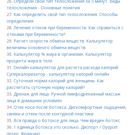
26.
Определи свой тип телосложения за 5 минут. Виды
телосложения - Основные понятия
27.
Как определить свой тип телосложения. Способы
определения
28.
Лечение отеков при беременности. Как справиться с
отеками при беременности?
29.
Расчет скорости обмена веществ. Калькулятор
величины основного обмена веществ
30.
Калькулятор % жира в организме. Калькулятор
процента жира в теле
31.
Онлайн калькулятор для расчета расхода калорий.
Суперкалоризатор - калькулятор калорий онлайн
32.
Суточная норма калорий для женщины. Как
рассчитать суточную норму калорий?
33.
Дренаж для лица. Ручной лимфодренажный массаж
лица в домашних условиях
34.
Отек носа после ботокса. Дискомфортные ощущения,
синяки и отеки после контурной пластики
35.
Вся правда о ботоксе для лица. Чем вреден ботокс
36.
1 единица ботокса это сколько. Диспорт / Dysport
(Ipsen, Франция)