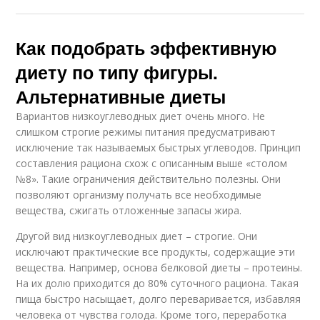
Как подобрать эффективную
диету по типу фигуры.
Альтернативные диеты
Вариантов низкоуглеводных диет очень много. Не
слишком строгие режимы питания предусматривают
исключение так называемых быстрых углеводов. Принцип
составления рациона схож с описанным выше «столом
№8». Такие ограничения действительно полезны. Они
позволяют организму получать все необходимые
вещества, сжигать отложенные запасы жира.
Другой вид низкоуглеводных диет – строгие. Они
исключают практические все продукты, содержащие эти
вещества. Например, основа белковой диеты – протеины.
На их долю приходится до 80% суточного рациона. Такая
пища быстро насыщает, долго переваривается, избавляя
человека от чувства голода. Кроме того, переработка