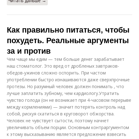
Читать дальше →
Как правильно питаться, чтобы
похудеть. Реальные аргументы
за и против
Чем чаще мы едим — тем больше денег зарабатывает
наш стоматолог. Это вред от дробленых завтраков-
обедов-ужинов сложно оспорить. При частом
употреблении быстро изнашиваются даже сверхпрочные
протезы. Но разумный человек должен понимать , что
лучше заплатить зубному, чем кардиологу.Утратить
чувство голода (он не возникает при 4-часовом перерыве
между кормлениями) — значит потерять контроль над
собой, рискуя скатиться в круговорот обжорства.
Человек не чувствует сытости, поэтому начнет
увеличивать объем порции. Основным контраргументом
к этому высказыванию является предложение взвесить