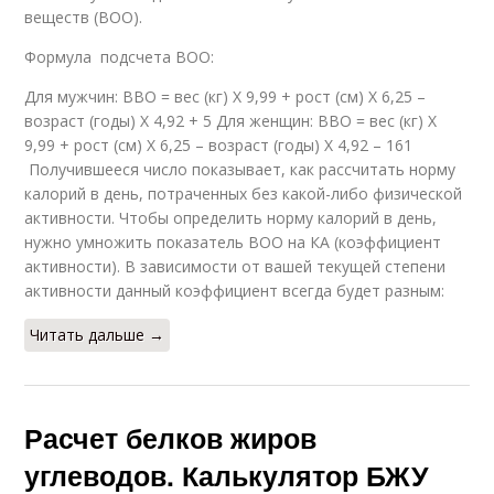
веществ (ВОО).
Формула подсчета ВОО:
Для мужчин: ВВО = вес (кг) Х 9,99 + рост (см) Х 6,25 –
возраст (годы) Х 4,92 + 5 Для женщин: ВВО = вес (кг) Х
9,99 + рост (см) Х 6,25 – возраст (годы) Х 4,92 – 161
Получившееся число показывает, как рассчитать норму
калорий в день, потраченных без какой-либо физической
активности. Чтобы определить норму калорий в день,
нужно умножить показатель ВОО на КА (коэффициент
активности). В зависимости от вашей текущей степени
активности данный коэффициент всегда будет разным:
Читать дальше →
Расчет белков жиров
углеводов. Калькулятор БЖУ