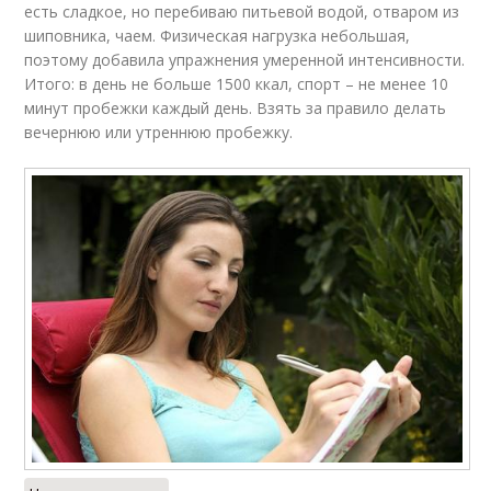
есть сладкое, но перебиваю питьевой водой, отваром из
шиповника, чаем. Физическая нагрузка небольшая,
поэтому добавила упражнения умеренной интенсивности.
Итого: в день не больше 1500 ккал, спорт – не менее 10
минут пробежки каждый день. Взять за правило делать
вечернюю или утреннюю пробежку.