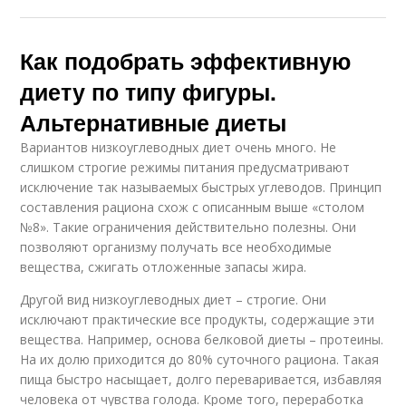
Как подобрать эффективную
диету по типу фигуры.
Альтернативные диеты
Вариантов низкоуглеводных диет очень много. Не
слишком строгие режимы питания предусматривают
исключение так называемых быстрых углеводов. Принцип
составления рациона схож с описанным выше «столом
№8». Такие ограничения действительно полезны. Они
позволяют организму получать все необходимые
вещества, сжигать отложенные запасы жира.
Другой вид низкоуглеводных диет – строгие. Они
исключают практические все продукты, содержащие эти
вещества. Например, основа белковой диеты – протеины.
На их долю приходится до 80% суточного рациона. Такая
пища быстро насыщает, долго переваривается, избавляя
человека от чувства голода. Кроме того, переработка