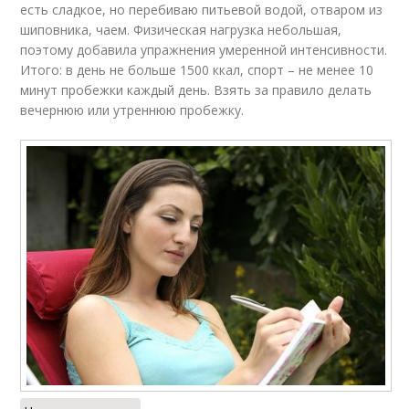
есть сладкое, но перебиваю питьевой водой, отваром из
шиповника, чаем. Физическая нагрузка небольшая,
поэтому добавила упражнения умеренной интенсивности.
Итого: в день не больше 1500 ккал, спорт – не менее 10
минут пробежки каждый день. Взять за правило делать
вечернюю или утреннюю пробежку.