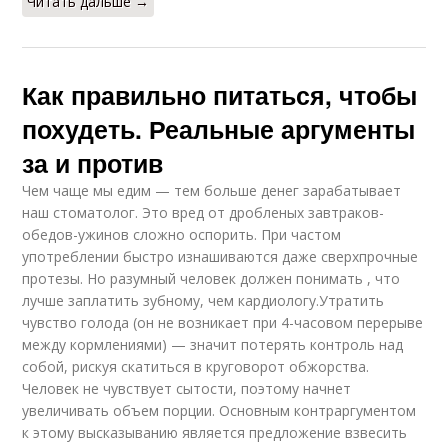
Читать дальше →
Как правильно питаться, чтобы
похудеть. Реальные аргументы
за и против
Чем чаще мы едим — тем больше денег зарабатывает
наш стоматолог. Это вред от дробленых завтраков-
обедов-ужинов сложно оспорить. При частом
употреблении быстро изнашиваются даже сверхпрочные
протезы. Но разумный человек должен понимать , что
лучше заплатить зубному, чем кардиологу.Утратить
чувство голода (он не возникает при 4-часовом перерыве
между кормлениями) — значит потерять контроль над
собой, рискуя скатиться в круговорот обжорства.
Человек не чувствует сытости, поэтому начнет
увеличивать объем порции. Основным контраргументом
к этому высказыванию является предложение взвесить