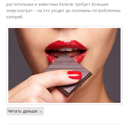
растительных и животных белков требует больших
энергозатрат – на это уходит до половины потребленных
калорий.
Читать дальше →