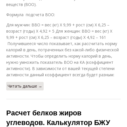
веществ (ВОО).
Формула подсчета ВОО:
Для мужчин: ВВО = вес (кг) Х 9,99 + рост (см) Х 6,25 –
возраст (годы) Х 4,92 + 5 Для женщин: ВВО = вес (кг) Х
9,99 + рост (см) Х 6,25 – возраст (годы) Х 4,92 – 161
Получившееся число показывает, как рассчитать норму
калорий в день, потраченных без какой-либо физической
активности. Чтобы определить норму калорий в день,
нужно умножить показатель ВОО на КА (коэффициент
активности). В зависимости от вашей текущей степени
активности данный коэффициент всегда будет разным:
Читать дальше →
Расчет белков жиров
углеводов. Калькулятор БЖУ