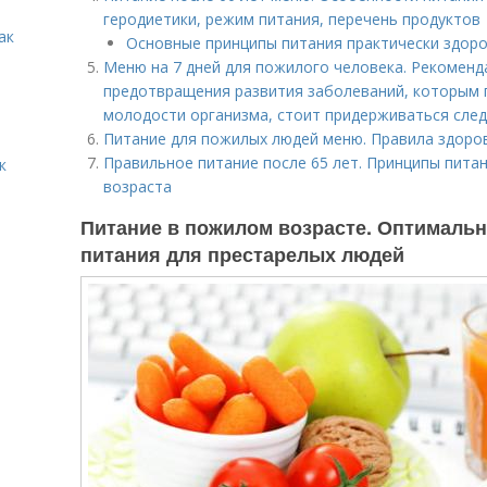
геродиетики, режим питания, перечень продуктов
ак
Основные принципы питания практически здор
Меню на 7 дней для пожилого человека. Рекоменд
предотвращения развития заболеваний, которым 
молодости организма, стоит придерживаться сле
Питание для пожилых людей меню. Правила здоро
Правильное питание после 65 лет. Принципы пита
к
возраста
Питание в пожилом возрасте. Оптимальн
питания для престарелых людей