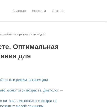
Главная
Новости
Статьи
алорийность и режим питания для
сте. Оптимальная
тания для
ийность и режим питания для
меню «золотого» возраста. Диетолог —
о питания лиц пожилого возраста
 пожилых людей: принципы