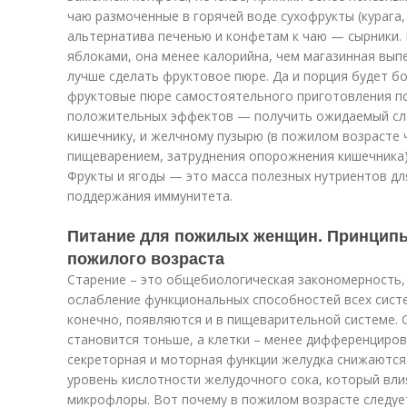
чаю размоченные в горячей воде сухофрукты (курага,
альтернатива печенью и конфетам к чаю — сырники.
яблоками, она менее калорийна, чем магазинная выпе
лучше сделать фруктовое пюре. Да и порция будет бо
фруктовые пюре самостоятельного приготовления п
положительных эффектов — получить ожидаемый слад
кишечнику, и желчному пузырю (в пожилом возрасте
пищеварением, затруднения опорожнения кишечника)
Фрукты и ягоды — это масса полезных нутриентов для
поддержания иммунитета.
Питание для пожилых женщин. Принципы
пожилого возраста
Старение – это общебиологическая закономерность,
ослабление функциональных способностей всех систе
конечно, появляются и в пищеварительной системе. 
становится тоньше, а клетки – менее дифференциров
секреторная и моторная функции желудка снижаются.
уровень кислотности желудочного сока, который вли
микрофлоры. Вот почему в пожилом возрасте следуе