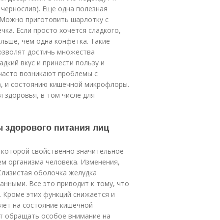
 чернослив). Еще одна полезная
 Можно приготовить шарлотку с
чка. Если просто хочется сладкого,
льше, чем одна конфетка. Такие
озволят достичь множества
кий вкус и принести пользу и
 часто возникают проблемы с
, и состоянию кишечной микрофлоры.
 здоровья, в том числе для
 здорового питания лиц
 которой свойственно значительное
м организма человека. Изменения,
Слизистая оболочка желудка
анными. Все это приводит к тому, что
 Кроме этих функций снижается и
яет на состояние кишечной
т обращать особое внимание на