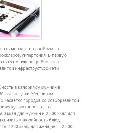
овать множество проблем со
росклероз, гипертония. В первую
ать суточную потребность в
азвитой инфраструктурой эти
бность в калориях у мужчин в
50 ккал в сутки. Женщинам
то касается городов со слаборазвитой
зическую активность, то
00 ккал для мужчин и 2 200 ккал для
 снизить калорийность блюд.
ть 2 200 ккал, для женщин ― 2 000.