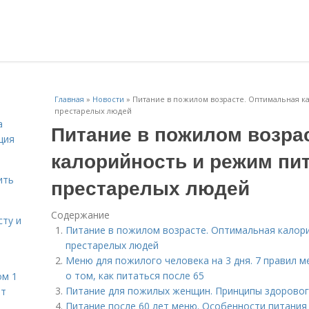
Главная
»
Новости
»
Питание в пожилом возрасте. Оптимальная к
престарелых людей
а
Питание в пожилом возра
ция
калорийность и режим пи
ить
престарелых людей
Содержание
сту и
Питание в пожилом возрасте. Оптимальная калор
престарелых людей
Меню для пожилого человека на 3 дня. 7 правил 
о том, как питаться после 65
ом 1
Питание для пожилых женщин. Принципы здоровог
ет
Питание после 60 лет меню. Особенности питания