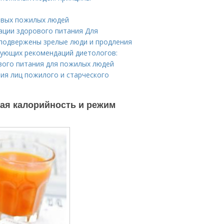
овых пожилых людей
ации здорового питания Для
подвержены зрелые люди и продления
дующих рекомендаций диетологов:
вого питания для пожилых людей
ния лиц пожилого и старческого
ая калорийность и режим