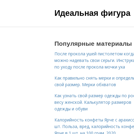
Идеальная фигура
Популярные материалы
После прокола ушей пистолетом когд
можно надевать свои серьги. Инструк
по уходу после прокола мочки уха
Как правильно снять мерки и определ
свой размер. Мерки обхватов
Как узнать свой размер одежды по ро
весу женской. Калькулятор размеров
одежды и обуви
Калорийность конфеты Ярче с арахис
шт. Польза, вред, калорийность конф
Ярче в 1 шт. на 100 грам. 2020