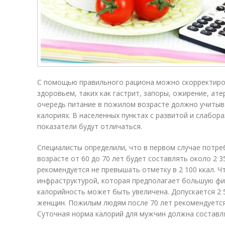
С помощью правильного рациона можно скорректир
здоровьем, таких как гастрит, запоры, ожирение, ате
очередь питание в пожилом возрасте должно учитыв
калориях. В населенных пунктах с развитой и слабор
показатели будут отличаться.
Специалисты определили, что в первом случае потре
возрасте от 60 до 70 лет будет составлять около 2 3
рекомендуется не превышать отметку в 2 100 ккал. Ч
инфраструктурой, которая предполагает большую фи
калорийность может быть увеличена. Допускается 2 5
женщин. Пожилым людям после 70 лет рекомендуется
Суточная норма калорий для мужчин должна составля