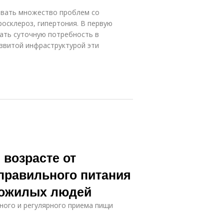
овать множество проблем со
росклероз, гипертония. В первую
ать суточную потребность в
азвитой инфраструктурой эти
 возрасте от
 правильного питания
пожилых людей
ного и регулярного приема пищи