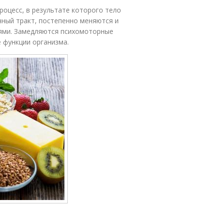
оцесс, в результате которого тело
чный тракт, постепенно меняются и
иями. Замедляются психомоторные
 функции организма.