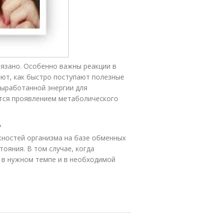
вязано. Особенно важны реакции в
ают, как быстро поступают полезные
выработанной энергии для
тся проявлением метаболического
?
жностей организма на базе обменных
ояния. В том случае, когда
 в нужном темпе и в необходимой