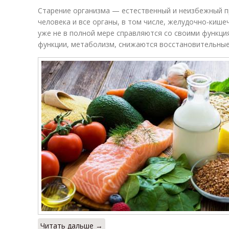
Старение организма — естественный и неизбежный пр
человека и все органы, в том числе, желудочно-кише
уже не в полной мере справляются со своими функц
функции, метаболизм, снижаются восстановительные
Читать дальше →