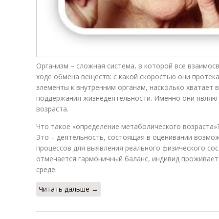
Организм – сложная система, в которой все взаимос
ходе обмена веществ: с какой скоростью они протек
элементы к внутренним органам, насколько хватает 
поддержания жизнедеятельности. Именно они являю
возраста.
Что такое «определение метаболического возраста»
Это – деятельность, состоящая в оценивании возмо
процессов для выявления реального физического сост
отмечается гармоничный баланс, индивид проживает
среде.
Читать дальше →