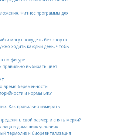
сложения. Фитнес программы для
ы
йки могут похудеть без спорта
нужно ходить каждый день, чтобы
а по фигуре
ак правильно выбирать цвет
МТ
во время беременности
алорийности и нормы БЖУ
лых. Как правильно измерить
определить свой размер и снять мерки?
 лица в домашних условиях
ый термолиз и биоревитализация