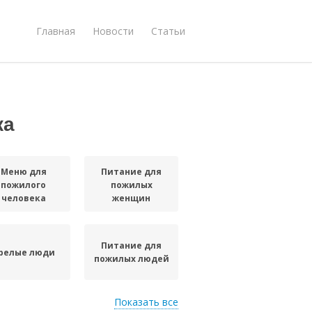
Главная
Новости
Статьи
ка
Меню для
Питание для
пожилого
пожилых
человека
женщин
Питание для
релые люди
пожилых людей
Показать все