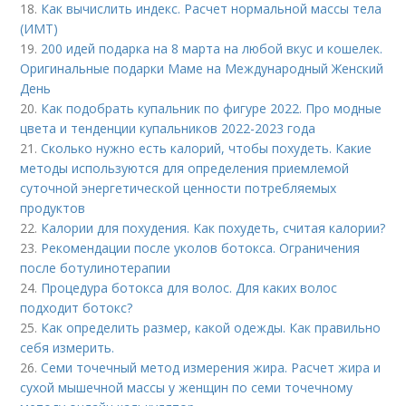
18.
Как вычислить индекс. Расчет нормальной массы тела
(ИМТ)
19.
200 идей подарка на 8 марта на любой вкус и кошелек.
Оригинальные подарки Маме на Международный Женский
День
20.
Как подобрать купальник по фигуре 2022. Про модные
цвета и тенденции купальников 2022-2023 года
21.
Сколько нужно есть калорий, чтобы похудеть. Какие
методы используются для определения приемлемой
суточной энергетической ценности потребляемых
продуктов
22.
Калории для похудения. Как похудеть, считая калории?
23.
Рекомендации после уколов ботокса. Ограничения
после ботулинотерапии
24.
Процедура ботокса для волос. Для каких волос
подходит ботокс?
25.
Как определить размер, какой одежды. Как правильно
себя измерить.
26.
Семи точечный метод измерения жира. Расчет жира и
сухой мышечной массы у женщин по семи точечному