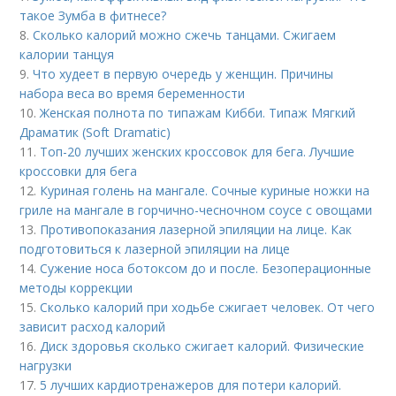
такое Зумба в фитнесе?
8.
Сколько калорий можно сжечь танцами. Сжигаем
калории танцуя
9.
Что худеет в первую очередь у женщин. Причины
набора веса во время беременности
10.
Женская полнота по типажам Кибби. Типаж Мягкий
Драматик (Soft Dramatic)
11.
Топ-20 лучших женских кроссовок для бега. Лучшие
кроссовки для бега
12.
Куриная голень на мангале. Сочные куриные ножки на
гриле на мангале в горчично-чесночном соусе с овощами
13.
Противопоказания лазерной эпиляции на лице. Как
подготовиться к лазерной эпиляции на лице
14.
Сужение носа ботоксом до и после. Безоперационные
методы коррекции
15.
Сколько калорий при ходьбе сжигает человек. От чего
зависит расход калорий
16.
Диск здоровья сколько сжигает калорий. Физические
нагрузки
17.
5 лучших кардиотренажеров для потери калорий.