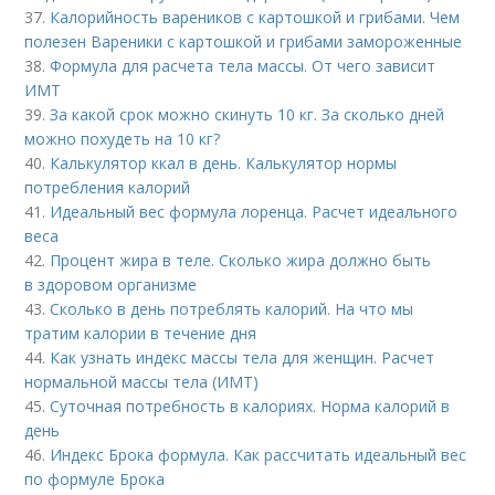
37.
Калорийность вареников с картошкой и грибами. Чем
полезен Вареники с картошкой и грибами замороженные
38.
Формула для расчета тела массы. От чего зависит
ИМТ
39.
За какой срок можно скинуть 10 кг. За сколько дней
можно похудеть на 10 кг?
40.
Калькулятор ккал в день. Калькулятор нормы
потребления калорий
41.
Идеальный вес формула лоренца. Расчет идеального
веса
42.
Процент жира в теле. Сколько жира должно быть
в здоровом организме
43.
Сколько в день потреблять калорий. На что мы
тратим калории в течение дня
44.
Как узнать индекс массы тела для женщин. Расчет
нормальной массы тела (ИМТ)
45.
Суточная потребность в калориях. Норма калорий в
день
46.
Индекс Брока формула. Как рассчитать идеальный вес
по формуле Брока