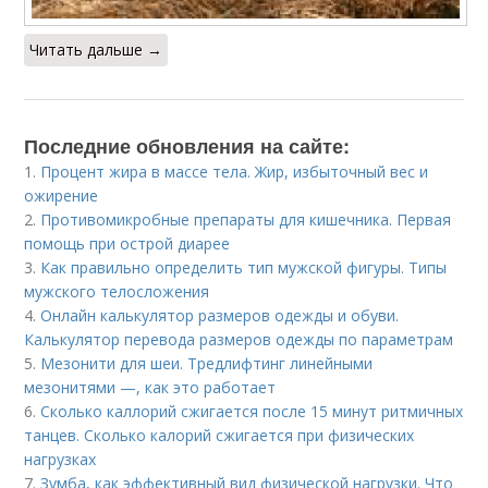
Читать дальше →
Последние обновления на сайте:
1.
Процент жира в массе тела. Жир, избыточный вес и
ожирение
2.
Противомикробные препараты для кишечника. Первая
помощь при острой диарее
3.
Как правильно определить тип мужской фигуры. Типы
мужского телосложения
4.
Онлайн калькулятор размеров одежды и обуви.
Калькулятор перевода размеров одежды по параметрам
5.
Мезонити для шеи. Тредлифтинг линейными
мезонитями —, как это работает
6.
Сколько каллорий сжигается после 15 минут ритмичных
танцев. Сколько калорий сжигается при физических
нагрузках
7.
Зумба, как эффективный вид физической нагрузки. Что