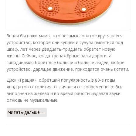
Знали бы наши мамы, что незамысловатое крутящееся
устройство, которое они купили и сунули пылиться под
шкаф, лет через двадцать-тридцать обретёт новую
жизнь! Сейчас, когда тренажёрные залы дороги, а
гиподинамия борет всё больше и больше людей, любое
устройство, дарящее движение, приходится очень кстати.
Диск «Грация», обретший популярность в 80-е годы
двадцатого столетия, отличался от современного: был
выполнен из железа и во время работы издавал звуки
отнюдь не музыкальные.
Читать дальше →