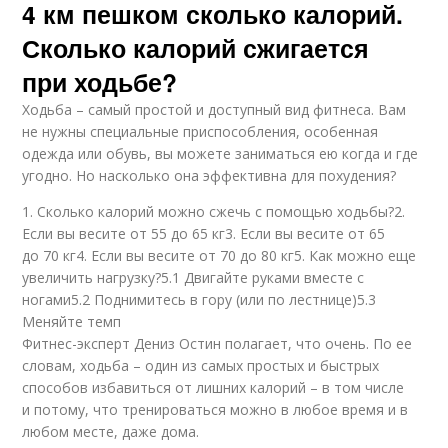
4 км пешком сколько калорий.
Сколько калорий сжигается
при ходьбе?
Ходьба – самый простой и доступный вид фитнеса. Вам
не нужны специальные приспособления, особенная
одежда или обувь, вы можете заниматься ею когда и где
угодно. Но насколько она эффективна для похудения?
1. Сколько калорий можно сжечь с помощью ходьбы?2.
Если вы весите от 55 до 65 кг3. Если вы весите от 65
до 70 кг4. Если вы весите от 70 до 80 кг5. Как можно еще
увеличить нагрузку?5.1 Двигайте руками вместе с
ногами5.2 Поднимитесь в гору (или по лестнице)5.3
Меняйте темп
Фитнес-эксперт Дениз Остин полагает, что очень. По ее
словам, ходьба – один из самых простых и быстрых
способов избавиться от лишних калорий – в том числе
и потому, что тренироваться можно в любое время и в
любом месте, даже дома.