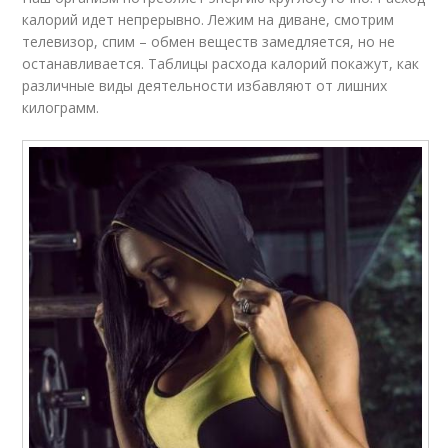
калорий идет непрерывно. Лежим на диване, смотрим
телевизор, спим – обмен веществ замедляется, но не
останавливается. Таблицы расхода калорий покажут, как
различные виды деятельности избавляют от лишних
килограмм.