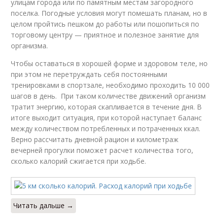
улицам города или по памятным местам загородного
поселка. Погодные условия могут помешать планам, но в
целом пройтись пешком до работы или пошопиться по
торговому центру — приятное и полезное занятие для
организма.
Чтобы оставаться в хорошей форме и здоровом теле, но
при этом не перетруждать себя постоянными
тренировками в спортзале, необходимо проходить 10 000
шагов в день. При таком количестве движений организм
тратит энергию, которая скапливается в течение дня. В
итоге выходит ситуация, при которой наступает баланс
между количеством потребленных и потраченных ккал.
Верно рассчитать дневной рацион и километраж
вечерней прогулки поможет расчет количества того,
сколько калорий сжигается при ходьбе.
Читать дальше →