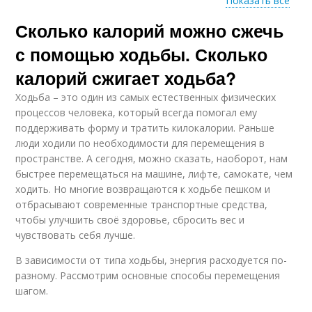
Показать все
Сколько калорий можно сжечь
Калории при ходьбе
с помощью ходьбы. Сколько
калорий сжигает ходьба?
Ходьба – это один из самых естественных физических
процессов человека, который всегда помогал ему
поддерживать форму и тратить килокалории. Раньше
люди ходили по необходимости для перемещения в
пространстве. А сегодня, можно сказать, наоборот, нам
быстрее перемещаться на машине, лифте, самокате, чем
ходить. Но многие возвращаются к ходьбе пешком и
отбрасывают современные транспортные средства,
чтобы улучшить своё здоровье, сбросить вес и
чувствовать себя лучше.
В зависимости от типа ходьбы, энергия расходуется по-
разному. Рассмотрим основные способы перемещения
шагом.