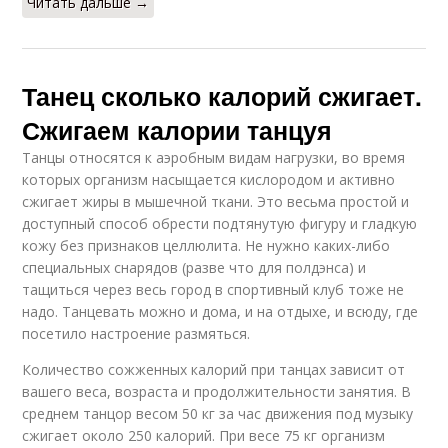
Читать дальше →
Танец сколько калорий сжигает.
Сжигаем калории танцуя
Танцы относятся к аэробным видам нагрузки, во время
которых организм насыщается кислородом и активно
сжигает жиры в мышечной ткани. Это весьма простой и
доступный способ обрести подтянутую фигуру и гладкую
кожу без признаков целлюлита. Не нужно каких-либо
специальных снарядов (разве что для полдэнса) и
тащиться через весь город в спортивный клуб тоже не
надо. Танцевать можно и дома, и на отдыхе, и всюду, где
посетило настроение размяться.
Количество сожженных калорий при танцах зависит от
вашего веса, возраста и продолжительности занятия. В
среднем танцор весом 50 кг за час движения под музыку
сжигает около 250 калорий. При весе 75 кг организм