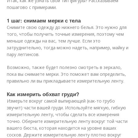
Итак, как же узнать свой тип фигуры? Рассказываем
пошагово с примерами.
1 шаг: снимаем мерки с тела
Снимите свою одежду до нижнего белья. Это нужно для
того, чтобы получить точные измерения, поэтому чем
меньше одежды на вас, тем лучше. Если это
затруднительно, тогда можно надеть, например, майку и
пару леггинсов.
Возможно, также будет полезно смотреть в зеркало,
пока вы снимаете мерки. Это поможет вам определить,
правильно ли вы прикладываете измерительную ленту.
Как измерить обхват груди?
Измерьте вокруг самой выпирающей (как-то грубо
звучит) части вашей груди. Используйте мягкую, гибкую
измерительную ленту, чтобы сделать все измерения
точно. Оберните измерительную ленту вокруг той части
вашего бюста, которая находится на уровне ваших
сосков. Держите измерительную ленту плотно вокруг