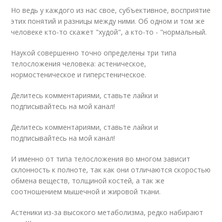
Но ведь у каждого из нас свое, субъективное, восприятие
этих понятий и разницы между ними. Об одном и том же
человеке кто-то скажет "худой", а кто-то - "нормальный.
Наукой совершенно точно определены три типа
телосложения человека: астеническое,
нормостеническое и гиперстеническое.
Делитесь комментариями, ставьте лайки и
подписывайтесь на мой канал!
Делитесь комментариями, ставьте лайки и
подписывайтесь на мой канал!
И именно от типа телосложения во многом зависит
склонность к полноте, так как они отличаются скоростью
обмена веществ, толщиной костей, а так же
соотношением мышечной и жировой ткани.
Астеники из-за высокого метаболизма, редко набирают