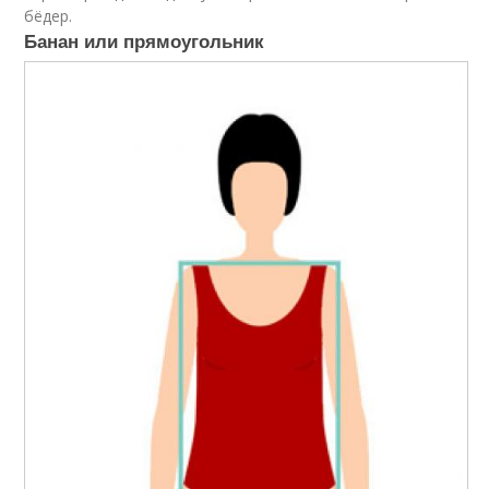
бёдер.
Банан или прямоугольник