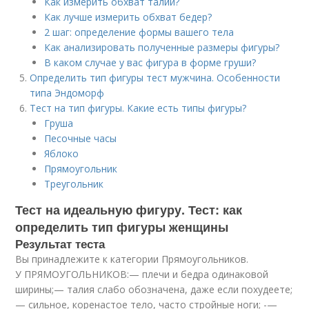
Как измерить обхват талии?
Как лучше измерить обхват бедер?
2 шаг: определение формы вашего тела
Как анализировать полученные размеры фигуры?
В каком случае у вас фигура в форме груши?
Определить тип фигуры тест мужчина. Особенности
типа Эндоморф
Тест на тип фигуры. Какие есть типы фигуры?
Груша
Песочные часы
Яблоко
Прямоугольник
Треугольник
Тест на идеальную фигуру. Тест: как
определить тип фигуры женщины
Результат теста
Вы принадлежите к категории Прямоугольников.
У ПРЯМОУГОЛЬНИКОВ:— плечи и бедра одинаковой
ширины;— талия слабо обозначена, даже если похудеете;
— сильное, коренастое тело, часто стройные ноги; -—