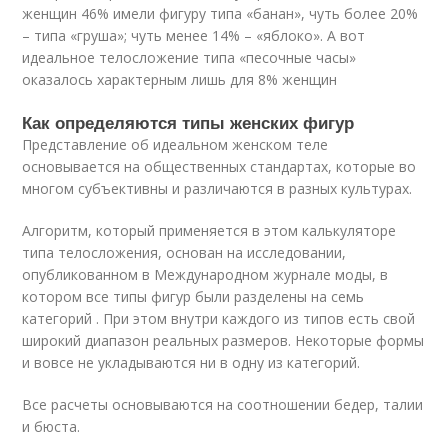
женщин 46% имели фигуру типа «банан», чуть более 20%
– типа «груша»; чуть менее 14% – «яблоко». А вот
идеальное телосложение типа «песочные часы»
оказалось характерным лишь для 8% женщин
Как определяются типы женских фигур
Представление об идеальном женском теле
основывается на общественных стандартах, которые во
многом субъективны и различаются в разных культурах.
Алгоритм, который применяется в этом калькуляторе
типа телосложения, основан на исследовании,
опубликованном в Международном журнале моды, в
котором все типы фигур были разделены на семь
категорий . При этом внутри каждого из типов есть свой
широкий диапазон реальных размеров. Некоторые формы
и вовсе не укладываются ни в одну из категорий.
Все расчеты основываются на соотношении бедер, талии
и бюста.