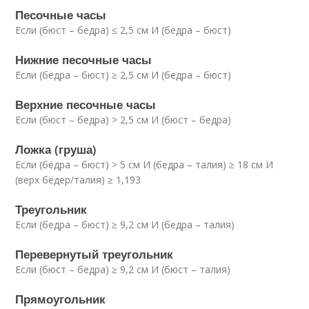
Песочные часы
Если (бюст – бедра) ≤ 2,5 см И (бедра – бюст)
Нижние песочные часы
Если (бёдра – бюст) ≥ 2,5 см И (бедра – бюст)
Верхние песочные часы
Если (бюст – бедра) > 2,5 см И (бюст – бедра)
Ложка (груша)
Если (бёдра – бюст) > 5 см И (бедра – талия) ≥ 18 см И
(верх бёдер/талия) ≥ 1,193
Треугольник
Если (бедра – бюст) ≥ 9,2 см И (бедра – талия)
Перевернутый треугольник
Если (бюст – бедра) ≥ 9,2 см И (бюст – талия)
Прямоугольник