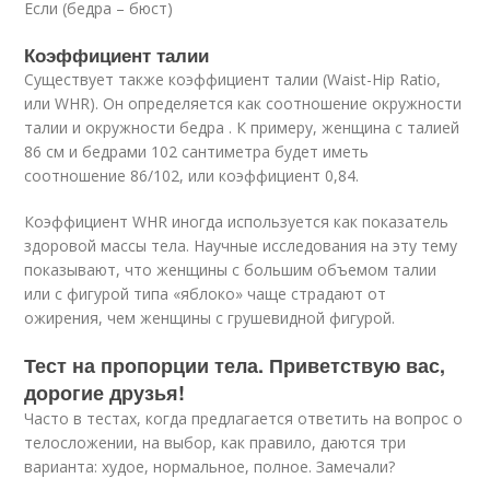
Если (бедра – бюст)
Коэффициент талии
Существует также коэффициент талии (Waist-Hip Ratio,
или WHR). Он определяется как соотношение окружности
талии и окружности бедра . К примеру, женщина с талией
86 см и бедрами 102 сантиметра будет иметь
соотношение 86/102, или коэффициент 0,84.
Коэффициент WHR иногда используется как показатель
здоровой массы тела. Научные исследования на эту тему
показывают, что женщины с большим объемом талии
или с фигурой типа «яблоко» чаще страдают от
ожирения, чем женщины с грушевидной фигурой.
Тест на пропорции тела. Приветствую вас,
дорогие друзья!
Часто в тестах, когда предлагается ответить на вопрос о
телосложении, на выбор, как правило, даются три
варианта: худое, нормальное, полное. Замечали?