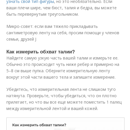
узнать свой тип фигуры
, но это необязательно. Если
ваши плечи шире, чем бюст, талия и бедра, вы можете
быть перевернутым треугольником.
Микро-совет: если вам тяжело прикладывать
сантиметровую ленту на себя, просим помощи у членов
семьи, друзей J
Как измерить обхват талии?
Найдите самую узкую часть вашей талии и измерьте ее.
Обычно это происходит чуть ниже ребер и примерно на
5–8 см выше пупка. Оберните измерительную ленту
вокруг этой части вашего тела и запишите измерение.
Убедитесь, что измерительная лента не слишком туго
натянута. Проверьте, чтобы убедиться, что он плотно
прилегает, но что вы все еще можете поместить 1 палец
между измерительной лентой и вашей кожей.