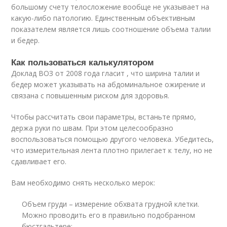
большому счету телосложение вообще не указывает на
какую-либо патологию. Единственным объективным
показателем является лишь соотношение объема талии
и бедер.
Как пользоваться калькулятором
Доклад ВОЗ от 2008 года гласит , что ширина талии и
бедер может указывать на абдоминальное ожирение и
связана с повышенным риском для здоровья.
Чтобы рассчитать свои параметры, встаньте прямо,
держа руки по швам. При этом целесообразно
воспользоваться помощью другого человека. Убедитесь,
что измерительная лента плотно прилегает к телу, но не
сдавливает его.
Вам необходимо снять несколько мерок:
Объем груди – измерение обхвата грудной клетки.
Можно проводить его в правильно подобранном
бюстгальтере;