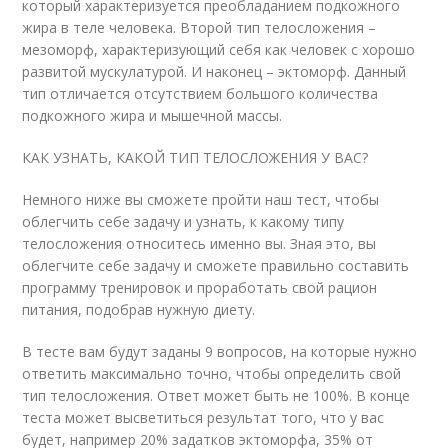
который характеризуется преобладанием подкожного
жира в теле человека. Второй тип телосложения –
мезоморф, характеризующий себя как человек с хорошо
развитой мускулатурой. И наконец – эктоморф. Данный
тип отличается отсутствием большого количества
подкожного жира и мышечной массы.
КАК УЗНАТЬ, КАКОЙ ТИП ТЕЛОСЛОЖЕНИЯ У ВАС?
Немного ниже вы сможете пройти наш тест, чтобы
облегчить себе задачу и узнать, к какому типу
телосложения относитесь именно вы. Зная это, вы
облегчите себе задачу и сможете правильно составить
программу тренировок и проработать свой рацион
питания, подобрав нужную диету.
В тесте вам будут заданы 9 вопросов, на которые нужно
ответить максимально точно, чтобы определить свой
тип телосложения. Ответ может быть не 100%. В конце
теста может высветиться результат того, что у вас
будет, например 20% задатков эктоморфа, 35% от