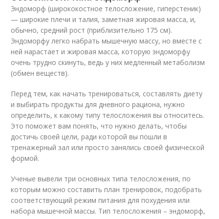
Эндоморф (ширококостное телосложение, гиперстеник)
— широкие плечи и талия, заметная жировая масса, и,
обычно, средний рост (приблизительно 175 см).
Эндоморфу легко набрать мышечную массу, но вместе с
ней нарастает и жировая масса, которую эндоморфу
очень трудно скинуть, ведь у них медленный метаболизм
(обмен веществ).
Перед тем, как начать тренироваться, составлять диету
и выбирать продукты для дневного рациона, нужно
определить, к какому типу телосложения вы относитесь.
Это поможет вам понять, что нужно делать, чтобы
достичь своей цели, ради которой вы пошли в
тренажерный зал или просто занялись своей физической
формой.
Ученые вывели три основных типа телосложения, по
которым можно составить план тренировок, подобрать
соответствующий режим питания для похудения или
набора мышечной массы. Тип телосложения – эндоморф,