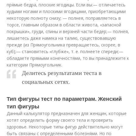
прямые бедра, плоские ягодицы. Если вы:— отличаетесь
худыми ногами и плоскими ягодицами, приобретающими
некоторую полноту снизу; — полнея, поправляетесь в
торсе, главным образом в области живота, «запасной
покрышки», груди, спины и верхней части бедер;— полнея,
лишаетесь даже намека на талию, существовавшую
прежде (из Прямоугольника превращаетесь, скорее, в
куб);— становитесь «глубже», т. е. полнеете спереди;—
обладаете прямыми конечностями, то вы принадлежите к
категории Прямоугольник.
Делитесь результатами теста в
социальных сетях.
Тип фигуры тест по параметрам. Женский
тип фигуры
Данный калькулятор предназначен для женщин, которые
хотят определить форму своего тела и проверить
здоровье. Некоторые типы фигур действительно могут
быть связаны с определенными болезнями. Но по