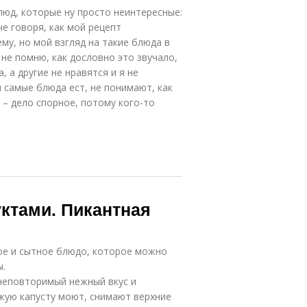
люд, которые ну просто неинтересные:
че говоря, как мой рецепт
му, но мой взгляд на такие блюда в
не помню, как дословно это звучало,
, а другие не нравятся и я не
и самые блюда ест, не понимают, как
с – дело спорное, потому кого-то
ктами. Пикантная
ное и сытное блюдо, которое можно
ы.
 неповторимый нежный вкус и
жую капусту моют, снимают верхние