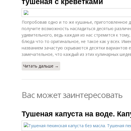
тушеная с креветками
Попробовав одно и то же кушанье, приготовленное 
получите возможность насладиться десятью различны
удивительного, ведь каждая из нас стремится к тому,
блюда что-то оригинальное, не такое как у всех. Им
названием зачастую скрываются десятки вариантов е
замечательное, что каждый из этих кулинарных шеде
Читать дальше →
Вас может заинтересовать
Тушеная капуста на воде. Кап