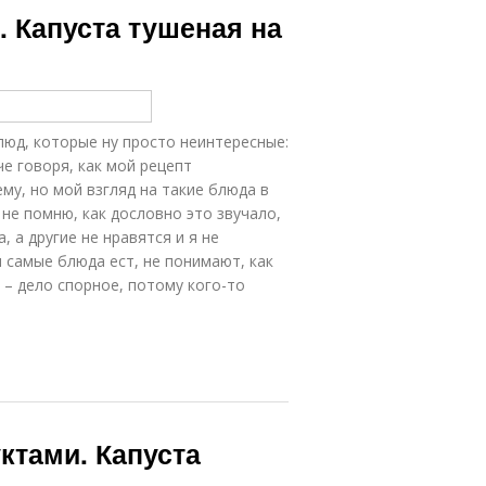
. Капуста тушеная на
люд, которые ну просто неинтересные:
че говоря, как мой рецепт
му, но мой взгляд на такие блюда в
не помню, как дословно это звучало,
, а другие не нравятся и я не
и самые блюда ест, не понимают, как
с – дело спорное, потому кого-то
ктами. Капуста