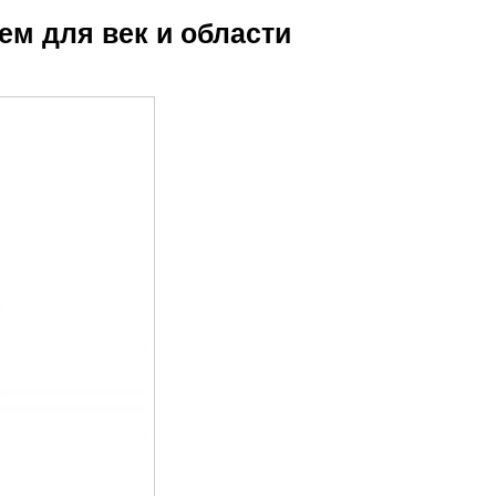
ем для лица
ем для век и области