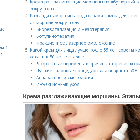
Крема разглаживающие морщины на лбу черный ж
вокруг глаз
Разгладить морщины под глазами самый действен
от морщин вокруг глаз
ак
Биоревитализация и мезотерапия
Ботулинотерапия
Фракционное лазерное омоложение
ом 1
Какой крем для лица лучше после 55 лет советы к
ет
делать в 50 лет и старше
Возрастные перемены и причины старения кож
Лучшие салонные процедуры для возраста 50+
Аппаратная косметология
Инъекционный уход
Крема разглаживающие морщины. Этапы 