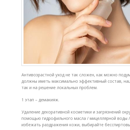
Антивозрастной уход не так сложен, как можно поду
должны иметь максимально эффективный состав, нац
так и на решение локальных проблем.
1 этап – демакияж.
Удаление декоративной косметики и загрязнений ок
помощью гидрофильного масла / мицеллярной воды /
избежать раздражения кожи, выбирайте бесспиртов