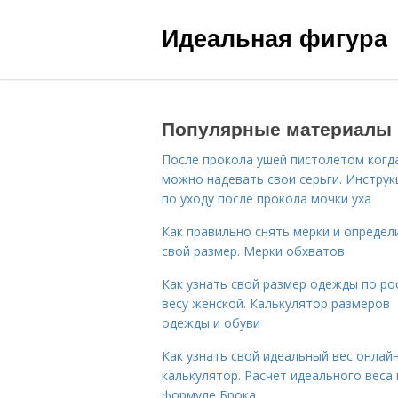
Идеальная фигура
Популярные материалы
После прокола ушей пистолетом когд
можно надевать свои серьги. Инструк
по уходу после прокола мочки уха
Как правильно снять мерки и определ
свой размер. Мерки обхватов
Как узнать свой размер одежды по ро
весу женской. Калькулятор размеров
одежды и обуви
Как узнать свой идеальный вес онлай
калькулятор. Расчет идеального веса
формуле Брока