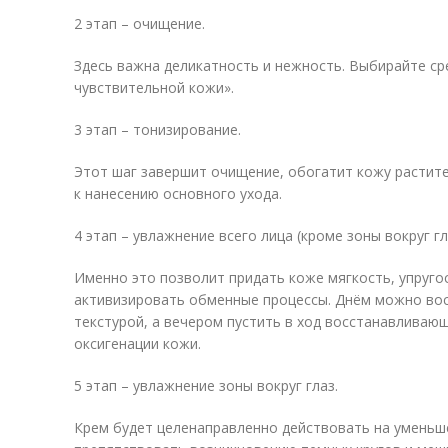
2 этап – очищение.
Здесь важна деликатность и нежность. Выбирайте ср
чувствительной кожи».
3 этап – тонизирование.
Этот шаг завершит очищение, обогатит кожу растит
к нанесению основного ухода.
4 этап – увлажнение всего лица (кроме зоны вокруг гл
Именно это позволит придать коже мягкость, упругос
активизировать обменные процессы. Днём можно вос
текстурой, а вечером пустить в ход восстанавливаю
оксигенации кожи.
5 этап – увлажнение зоны вокруг глаз.
Крем будет целенаправленно действовать на уменьш