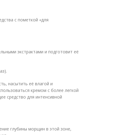
едства с пометкой «для
ельными экстрактами и подготовит её
аз).
ть, насытить её влагой и
пользоваться кремом с более легкой
щее средство для интенсивной
ение глубины морщин в этой зоне,