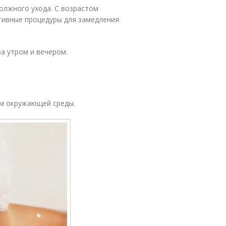
олжного ухода. С возрастом
тивные процедуры для замедления
а утром и вечером.
ям окружающей среды.