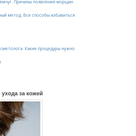
емчуг. Причины появления морщин
ный метод. Все способы избавиться
осметолога. Какие процедуры нужно
и
ухода за кожей