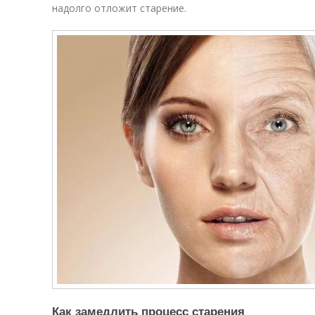
надолго отложит старение.
Как замедлить процесс старения