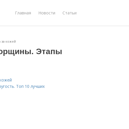
Главная
Новости
Статьи
 за кожей
орщины. Этапы
 кожей
гость. Топ 10 лучших