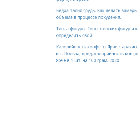
Бедра талия грудь. Как делать замеры
объёма в процессе похудения…
Тип, а фигуры. Типы женских фигур и к
определить свой
Калорийность конфеты Ярче с арахис
шт. Польза, вред, калорийность конф
Ярче в 1 шт. на 100 грам. 2020