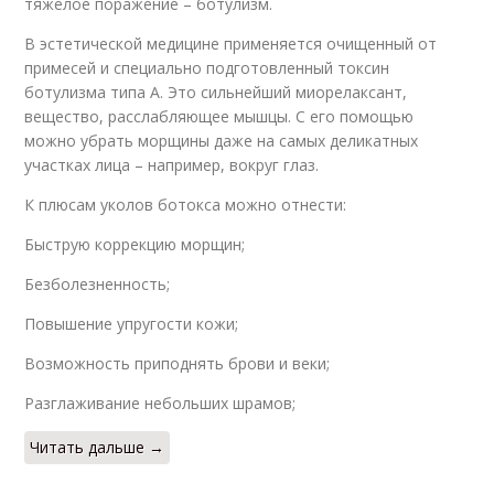
тяжелое поражение – ботулизм.
В эстетической медицине применяется очищенный от
примесей и специально подготовленный токсин
ботулизма типа А. Это сильнейший миорелаксант,
вещество, расслабляющее мышцы. С его помощью
можно убрать морщины даже на самых деликатных
участках лица – например, вокруг глаз.
К плюсам уколов ботокса можно отнести:
Быструю коррекцию морщин;
Безболезненность;
Повышение упругости кожи;
Возможность приподнять брови и веки;
Разглаживание небольших шрамов;
Читать дальше →