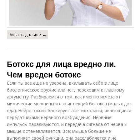
Читать дальше →
Ботокс для лица вредно ли.
Чем вреден ботокс
Если ты все еще не уверена, вкалывать себе в лицо
биологическое оружие или нет, переходим к главному
аргументу. Разбираемся в том, как именно исчезают
мимические морщины из-за инъекций ботокса (малых доз
яда). Нейротоксин блокирует ацетилхолины, являющиеся
передатчиками нервного возбуждения. Нервные
импульсы парализуются, и передача сигнала от нерва к
мышце останавливается. Все: мышца больше не
выполняет своей функции, она расслабляется и не