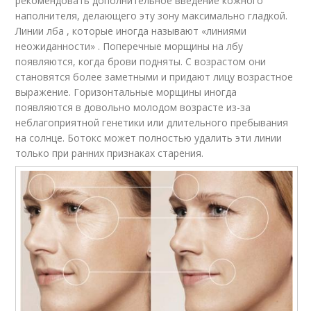
рекомендовать дополнительное введение кожного
наполнителя, делающего эту зону максимально гладкой.
Линии лба , которые иногда называют «линиями
неожиданности» . Поперечные морщины на лбу
появляются, когда брови подняты. С возрастом они
становятся более заметными и придают лицу возрастное
выражение. Горизонтальные морщины иногда
появляются в довольно молодом возрасте из-за
неблагоприятной генетики или длительного пребывания
на солнце. Ботокс может полностью удалить эти линии
только при ранних признаках старения.