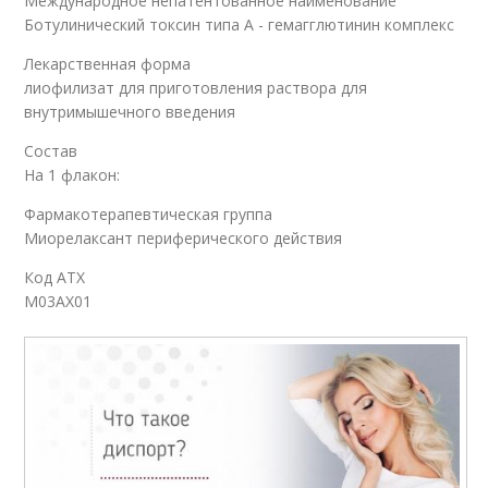
Международное непатентованное наименование
Ботулинический токсин типа A - гемагглютинин комплекс
Лекарственная форма
лиофилизат для приготовления раствора для
внутримышечного введения
Состав
На 1 флакон:
Фармакотерапевтическая группа
Миорелаксант периферического действия
Код АТХ
M03AX01