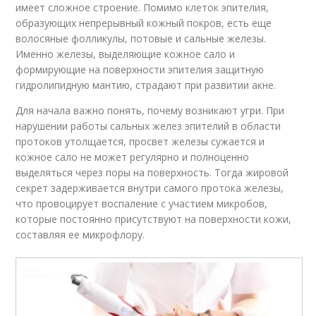
имеет сложное строение. Помимо клеток эпителия,
образующих непрерывный кожный покров, есть еще
волосяные фолликулы, потовые и сальные железы.
Именно железы, выделяющие кожное сало и
формирующие на поверхности эпителия защитную
гидролипидную мантию, страдают при развитии акне.
Для начала важно понять, почему возникают угри. При
нарушении работы сальных желез эпителий в области
протоков утолщается, просвет железы сужается и
кожное сало не может регулярно и полноценно
выделяться через поры на поверхность. Тогда жировой
секрет задерживается внутри самого протока железы,
что провоцирует воспаление с участием микробов,
которые постоянно присутствуют на поверхности кожи,
составляя ее микрофлору.