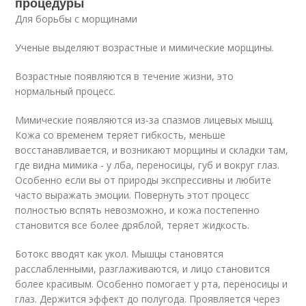
процедуры
Для борьбы с морщинами
Ученые выделяют возрастные и мимические морщины.
Возрастные появляются в течение жизни, это
нормальный процесс.
Мимические появляются из-за спазмов лицевых мышц.
Кожа со временем теряет гибкость, меньше
восстанавливается, и возникают морщины и складки там,
где видна мимика - у лба, переносицы, губ и вокруг глаз.
Особенно если вы от природы экспрессивны и любите
часто выражать эмоции. Повернуть этот процесс
полностью вспять невозможно, и кожа постепенно
становится все более дряблой, теряет жидкость.
Ботокс вводят как укол. Мышцы становятся
расслабленными, разглаживаются, и лицо становится
более красивым. Особенно помогает у рта, переносицы и
глаз. Держится эффект до полугода. Проявляется через