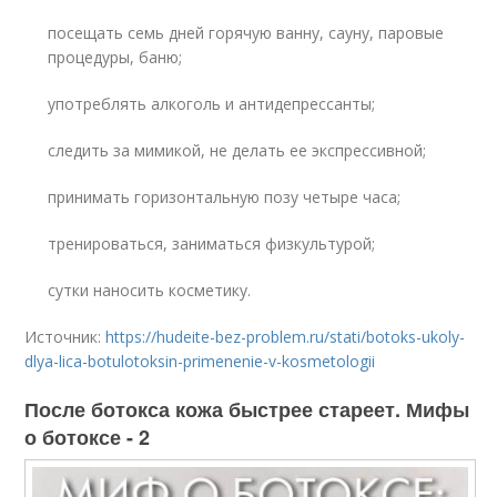
посещать семь дней горячую ванну, сауну, паровые
процедуры, баню;
употреблять алкоголь и антидепрессанты;
следить за мимикой, не делать ее экспрессивной;
принимать горизонтальную позу четыре часа;
тренироваться, заниматься физкультурой;
сутки наносить косметику.
Источник:
https://hudeite-bez-problem.ru/stati/botoks-ukoly-
dlya-lica-botulotoksin-primenenie-v-kosmetologii
После ботокса кожа быстрее стареет. Мифы
о ботоксе - 2