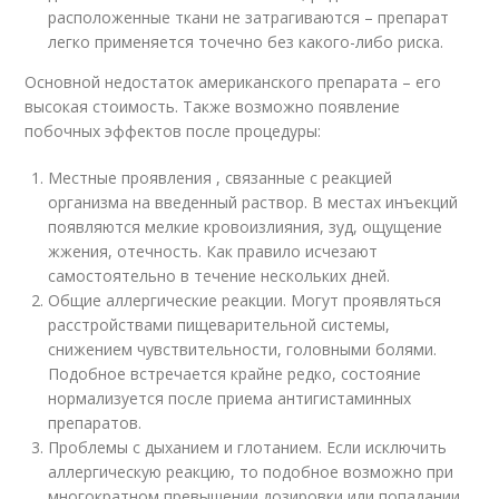
расположенные ткани не затрагиваются – препарат
легко применяется точечно без какого-либо риска.
Основной недостаток американского препарата – его
высокая стоимость. Также возможно появление
побочных эффектов после процедуры:
Местные проявления , связанные с реакцией
организма на введенный раствор. В местах инъекций
появляются мелкие кровоизлияния, зуд, ощущение
жжения, отечность. Как правило исчезают
самостоятельно в течение нескольких дней.
Общие аллергические реакции. Могут проявляться
расстройствами пищеварительной системы,
снижением чувствительности, головными болями.
Подобное встречается крайне редко, состояние
нормализуется после приема антигистаминных
препаратов.
Проблемы с дыханием и глотанием. Если исключить
аллергическую реакцию, то подобное возможно при
многократном превышении дозировки или попадании