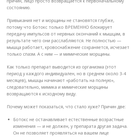
причин, лицо просто возвращается к первоначальному
состоянию.
Привыкания нет и морщины не становятся глубже,
потому что Ботокс только ВРЕМЕННО блокирует
передачу импульсов от нервных окончаний к мышцам, в
результате чего они расслабляются. Не полностью —
мышца работает, кровоснабжение сохраняется, исчезает
только спазм. А с ним — и мимические морщины.
Как только препарат выводится из организма (этот
период у каждого индивидуален, но в среднем около 3-4
месяцев), мышцы начинают «работать на полную»,
следовательно, мимика и мимические морщины
возвращаются к исходному виду.
Почему может показаться, что стало хуже? Причин две:
Ботокс не останавливает естественные возрастные
изменения — и не должен, у препарата другая задача.
Он не позволяет проявляться на вашем лице