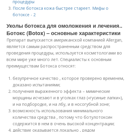
процедуры
После ботокса кожа быстрее стареет. Мифы о
ботоксе - 2
Уколы ботокса для омоложения и лечения..
Ботокс (Botox) – основные характеристики
Препарат выпускается американской компанией Allergan,
является самым распространенным средством для
проведения процедуры, используется косметологами во
всем мире уже много лет. Специалисты к основным
преимуществам Ботокса относят:
безупречное качество , которое проверено временем,
доказано испытаниями;
получения выраженного эффекта – мимические
морщины исчезают и в уголках глаз («гусиные лапки»),
и на подбородке, и на лбу, и в носогубной зоне;
возможность использования минимального
количества средства , потому что ботулотоксин
содержится в нем в очень высокой концентрации;
действие оказывается локально , рядом