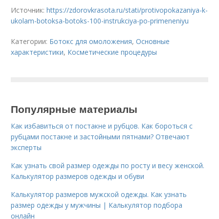
Источник:
https://zdorovkrasota.ru/stati/protivopokazaniya-k-
ukolam-botoksa-botoks-100-instrukciya-po-primeneniyu
Категории:
Ботокс для омоложения
,
Основные
характеристики
,
Косметические процедуры
Популярные материалы
Как избавиться от постакне и рубцов. Как бороться с
рубцами постакне и застойными пятнами? Отвечают
эксперты
Как узнать свой размер одежды по росту и весу женской.
Калькулятор размеров одежды и обуви
Калькулятор размеров мужской одежды. Как узнать
размер одежды у мужчины | Калькулятор подбора
онлайн