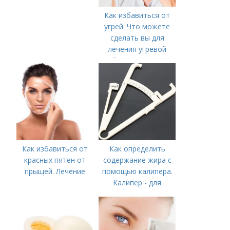
Как избавиться от
угрей. Что можете
сделать вы для
лечения угревой
болезни (акне)
Как избавиться от
Как определить
красных пятен от
содержание жира с
прыщей. Лечение
помощью калипера.
Калипер - для
измерения
содержания жира в
организме