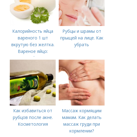
Калорийность яйца
Рубцы и шрамы от
вареного 1 шт
прыщей на лице. Как
вкрутую без желтка.
убрать
Вареное яйцо:
калорийность
Как избавиться от
Массаж кормящим
рубцов после акне.
мамам. Как делать
Косметология
массаж груди при
кормлении?