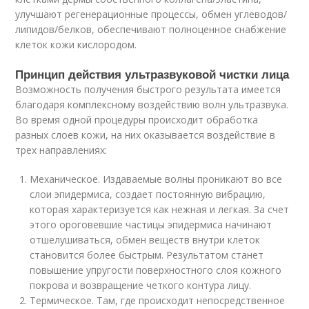
улучшают регенерационные процессы, обмен углеводов/
липидов/белков, обеспечивают полноценное снабжение
клеток кожи кислородом.
Принцип действия ультразвуковой чистки лица
Возможность получения быстрого результата имеется
благодаря комплексному воздействию волн ультразвука.
Во время одной процедуры происходит обработка
разных слоев кожи, на них оказывается воздействие в
трех направлениях:
Механическое. Издаваемые волны проникают во все
слои эпидермиса, создает постоянную вибрацию,
которая характеризуется как нежная и легкая. За счет
этого ороговевшие частицы эпидермиса начинают
отшелушиваться, обмен веществ внутри клеток
становится более быстрым. Результатом станет
повышение упругости поверхностного слоя кожного
покрова и возвращение четкого контура лицу.
Термическое. Там, где происходит непосредственное