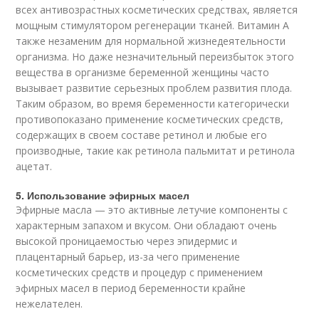
всех антивозрастных косметических средствах, является
мощным стимулятором регенерации тканей. Витамин А
также незаменим для нормальной жизнедеятельности
организма. Но даже незначительный переизбыток этого
вещества в организме беременной женщины часто
вызывает развитие серьезных проблем развития плода.
Таким образом, во время беременности категорически
противопоказано применение косметических средств,
содержащих в своем составе ретинол и любые его
производные, такие как ретинола пальмитат и ретинола
ацетат.
5. Использование эфирных масел
Эфирные масла — это активные летучие компоненты с
характерным запахом и вкусом. Они обладают очень
высокой проницаемостью через эпидермис и
плацентарный барьер, из-за чего применение
косметических средств и процедур с применением
эфирных масел в период беременности крайне
нежелателен.