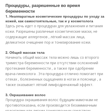
Процедуры, разрешенные во время
беременности
1. Неаппаратные косметические процедуры по уходу за
кожей, как самостоятельные, так и у косметолога
Здесь речь идет о процедурах для увлажнения и питания
кожи. Разрешены различные косметические маски, не
содержащие аллергенов , лёгкий массаж лица,
деликатное очищение пор и тонизирование кожи.
2. Общий массаж тела
Начинать общий массаж тела можно лишь со второго
триместра беременности при отсутствии осложнений
протекания беременности , а также при одобрении
врача-гинеколога . Эта процедура отлично помогает при
отеках , болезненных ощущениях в ногах и пояснице , а
также оказывает лёгкий лимфодренажный эффект.
3. Окрашивание волос
Процедура окрашивания волос будущим мамочкам не
противопоказана, если производится безаммиачным
красителем или легким тонировочным средством.