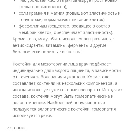
гиалуроновая кислота (активизирует рост новых
коллагеновых волокон);
соли кремния и магния (повышают эластичность и
тонус кожи, нормализуют питание клеток);
фосфолипиды (вещество, входящее в состав
мембран клеток, обеспечивает эластичность).
Кроме того, могут быть использованы различные
антиоксиданты, витамины, ферменты и другие
биологически полезные вещества.
Коктейли для мезотерапии лица врач подбирает
индивидуально для каждого пациента, в зависимости
от течения заболевания и диагноза. Косметолог
составляет коктейли из нескольких компонентов, а
иногда использует уже готовые препараты. Исходя из
состава, коктейли могут быть гомеопатические и
аллопатические. Наибольшей популярностью
пользуются аллопатические коктейли, гомеопатия
используется реже.
Источник: