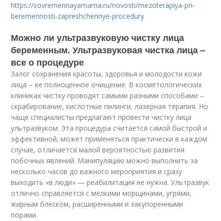
https://sovremennayamama.ru/novosti/mezoterapiya-pri-
beremennosti-zapreshchennye-procedury
Можно ли ультразвуковую чистку лица
беременным. Ультразвуковая чистка лица –
все о процедуре
Залог сохранения красоты, здоровья и молодости кожи
лица – ее полноценное очищение. В косметологических
клиниках чистку проводят самыми разными способами –
скрабирование, кислотные пилинги, лазерная терапия. Но
чаще специалисты предлагают провести чистку лица
ультразвуком. Эта процедура считается самой быстрой и
эффективной, может применяться практически в каждом
случае, отличается малой вероятностью развития
побочных явлений. Манипуляцию можно выполнить за
несколько часов до важного мероприятия и сразу
выходить «в люди» — реабилитация не нужна. Ультразвук
отлично справляется с мелкими морщинами, угрями,
жирным блеском, расширенными и закупоренными
порами.