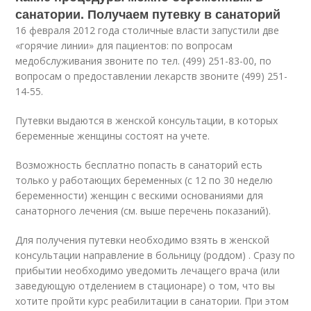
санатории. Получаем путевку в санаторий
16 февраля 2012 года столичные власти запустили две
«горячие линии» для пациентов: по вопросам
медобслуживания звоните по тел. (499) 251-83-00, по
вопросам о предоставлении лекарств звоните (499) 251-
14-55.
Путевки выдаются в женской консультации, в которых
беременные женщины состоят на учете.
Возможность бесплатно попасть в санаторий есть
только у работающих беременных (с 12 по 30 неделю
беременности) женщин с вескими основаниями для
санаторного лечения (см. выше перечень показаний).
Для получения путевки необходимо взять в женской
консультации направление в больницу (роддом) . Сразу по
прибытии необходимо уведомить лечащего врача (или
заведующую отделением в стационаре) о том, что вы
хотите пройти курс реабилитации в санатории. При этом