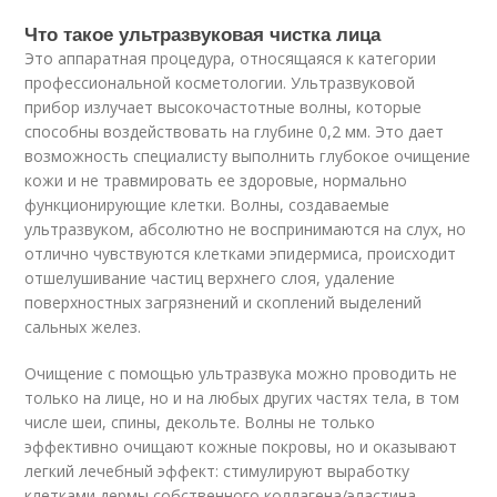
Что такое ультразвуковая чистка лица
Это аппаратная процедура, относящаяся к категории
профессиональной косметологии. Ультразвуковой
прибор излучает высокочастотные волны, которые
способны воздействовать на глубине 0,2 мм. Это дает
возможность специалисту выполнить глубокое очищение
кожи и не травмировать ее здоровые, нормально
функционирующие клетки. Волны, создаваемые
ультразвуком, абсолютно не воспринимаются на слух, но
отлично чувствуются клетками эпидермиса, происходит
отшелушивание частиц верхнего слоя, удаление
поверхностных загрязнений и скоплений выделений
сальных желез.
Очищение с помощью ультразвука можно проводить не
только на лице, но и на любых других частях тела, в том
числе шеи, спины, декольте. Волны не только
эффективно очищают кожные покровы, но и оказывают
легкий лечебный эффект: стимулируют выработку
клетками дермы собственного коллагена/эластина,