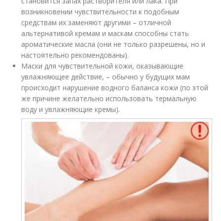
становится запах растворителя или лака. При
возникновении чувствительности к подобным
средствам их заменяют другими – отличной
альтернативой кремам и маскам способны стать
ароматические масла (они не только разрешены, но и
настоятельно рекомендованы).
Маски для чувствительной кожи, оказывающие
увлажняющее действие, – обычно у будущих мам
происходит нарушение водного баланса кожи (по этой
же причине желательно использовать термальную
воду и увлажняющие кремы).