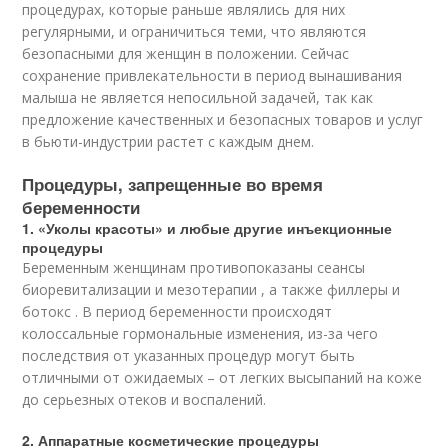
процедурах, которые раньше являлись для них
регулярными, и ограничиться теми, что являются
безопасными для женщин в положении. Сейчас
сохранение привлекательности в период вынашивания
малыша не является непосильной задачей, так как
предложение качественных и безопасных товаров и услуг
в бьюти-индустрии растет с каждым днем.
Процедуры, запрещенные во время
беременности
1. «Уколы красоты» и любые другие инъекционные
процедуры
Беременным женщинам противопоказаны сеансы
биоревитализации и мезотерапии , а также филлеры и
ботокс . В период беременности происходят
колоссальные гормональные изменения, из-за чего
последствия от указанных процедур могут быть
отличными от ожидаемых – от легких высыпаний на коже
до серьезных отеков и воспалений.
2. Аппаратные косметические процедуры