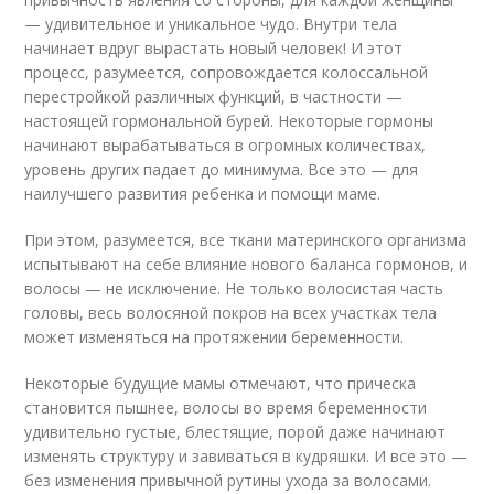
— удивительное и уникальное чудо. Внутри тела
начинает вдруг вырастать новый человек! И этот
процесс, разумеется, сопровождается колоссальной
перестройкой различных функций, в частности —
настоящей гормональной бурей. Некоторые гормоны
начинают вырабатываться в огромных количествах,
уровень других падает до минимума. Все это — для
наилучшего развития ребенка и помощи маме.
При этом, разумеется, все ткани материнского организма
испытывают на себе влияние нового баланса гормонов, и
волосы — не исключение. Не только волосистая часть
головы, весь волосяной покров на всех участках тела
может изменяться на протяжении беременности.
Некоторые будущие мамы отмечают, что прическа
становится пышнее, волосы во время беременности
удивительно густые, блестящие, порой даже начинают
изменять структуру и завиваться в кудряшки. И все это —
без изменения привычной рутины ухода за волосами.