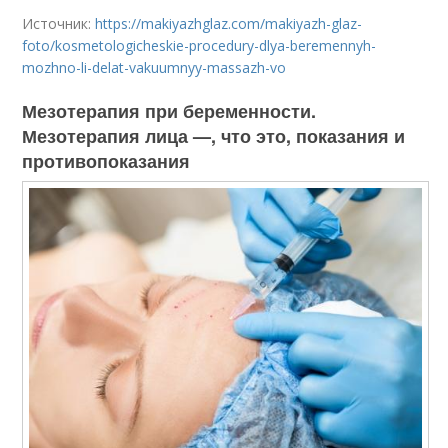
Источник:
https://makiyazhglaz.com/makiyazh-glaz-
foto/kosmetologicheskie-procedury-dlya-beremennyh-
mozhno-li-delat-vakuumnyy-massazh-vo
Мезотерапия при беременности.
Мезотерапия лица —, что это, показания и
противопоказания