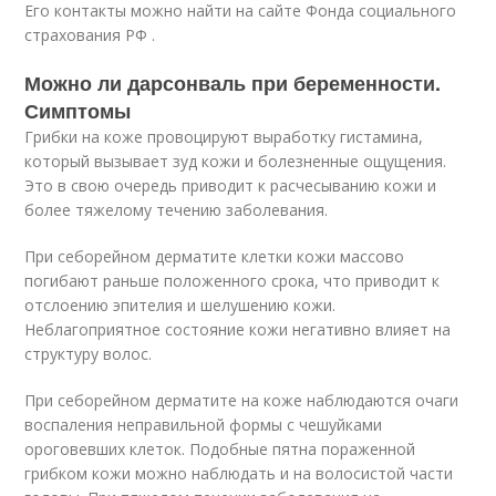
Его контакты можно найти на сайте Фонда социального
страхования РФ .
Можно ли дарсонваль при беременности.
Симптомы
Грибки на коже провоцируют выработку гистамина,
который вызывает зуд кожи и болезненные ощущения.
Это в свою очередь приводит к расчесыванию кожи и
более тяжелому течению заболевания.
При себорейном дерматите клетки кожи массово
погибают раньше положенного срока, что приводит к
отслоению эпителия и шелушению кожи.
Неблагоприятное состояние кожи негативно влияет на
структуру волос.
При себорейном дерматите на коже наблюдаются очаги
воспаления неправильной формы с чешуйками
ороговевших клеток. Подобные пятна пораженной
грибком кожи можно наблюдать и на волосистой части