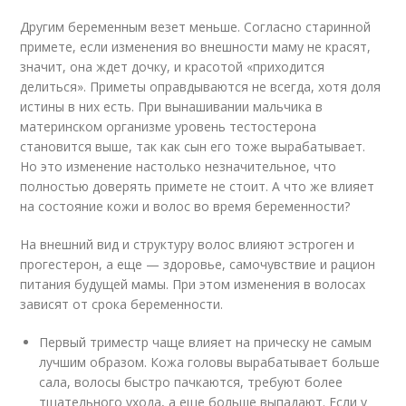
Другим беременным везет меньше. Согласно старинной
примете, если изменения во внешности маму не красят,
значит, она ждет дочку, и красотой «приходится
делиться». Приметы оправдываются не всегда, хотя доля
истины в них есть. При вынашивании мальчика в
материнском организме уровень тестостерона
становится выше, так как сын его тоже вырабатывает.
Но это изменение настолько незначительное, что
полностью доверять примете не стоит. А что же влияет
на состояние кожи и волос во время беременности?
На внешний вид и структуру волос влияют эстроген и
прогестерон, а еще — здоровье, самочувствие и рацион
питания будущей мамы. При этом изменения в волосах
зависят от срока беременности.
Первый триместр чаще влияет на прическу не самым
лучшим образом. Кожа головы вырабатывает больше
сала, волосы быстро пачкаются, требуют более
тщательного ухода, а еще больше выпадают. Если у