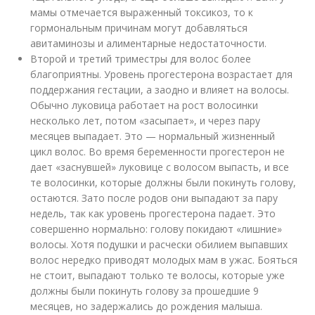
мамы отмечается выраженный токсикоз, то к
гормональным причинам могут добавляться
авитаминозы и алиментарные недостаточности.
Второй и третий триместры для волос более
благоприятны. Уровень прогестерона возрастает для
поддержания гестации, а заодно и влияет на волосы.
Обычно луковица работает на рост волосинки
несколько лет, потом «засыпает», и через пару
месяцев выпадает. Это — нормальный жизненный
цикл волос. Во время беременности прогестерон не
дает «заснувшей» луковице с волосом выпасть, и все
те волосинки, которые должны были покинуть голову,
остаются. Зато после родов они выпадают за пару
недель, так как уровень прогестерона падает. Это
совершенно нормально: голову покидают «лишние»
волосы. Хотя подушки и расчески обилием выпавших
волос нередко приводят молодых мам в ужас. Бояться
не стоит, выпадают только те волосы, которые уже
должны были покинуть голову за прошедшие 9
месяцев, но задержались до рождения малыша.