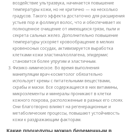
воздействие ультразвука, начинается повышение
температуры кожи, но не критично — на несколько
градусов. Такого эффекта достаточно для расширения
устьев пор и фолликул волос, что и обеспечивает их
полноценное очищение от имеющихся грязи, пыли и
секрета сальных желез. Дополнительно повышение
температуры ускоряет кровообращение в мелких
кровеносных сосудах, активизируется выработка
клетками кожи эластина/коллагена, эпидермис
становится более упругим и эластичным.
Физико-химическое. Во время выполнения
манипуляции врач-косметолог обязательно
использует кремы с питательными веществами,
скрабы и маски. Все содержащиеся в них витамины,
микроэлементы и минералы проникают в клетки
кожного покрова, расположенные в разных его слоях.
Они благотворно влияют на регенерационные и
метаболические процессы, повышают устойчивость
кожи к раздражающим факторам.
Какие процедуры можно беременным в