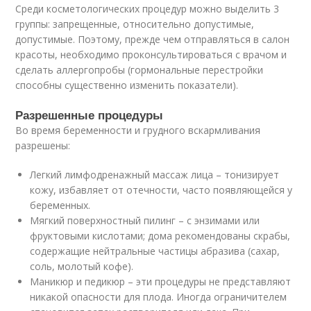
Среди косметологических процедур можно выделить 3
группы: запрещенные, относительно допустимые,
допустимые. Поэтому, прежде чем отправляться в салон
красоты, необходимо проконсультироваться с врачом и
сделать аллергопробы (гормональные перестройки
способны существенно изменить показатели).
Разрешенные процедуры
Во время беременности и грудного вскармливания
разрешены:
Легкий лимфодренажный массаж лица – тонизирует
кожу, избавляет от отечности, часто появляющейся у
беременных.
Мягкий поверхностный пилинг – с энзимами или
фруктовыми кислотами; дома рекомендованы скрабы,
содержащие нейтральные частицы абразива (сахар,
соль, молотый кофе).
Маникюр и педикюр – эти процедуры не представляют
никакой опасности для плода. Иногда ограничителем