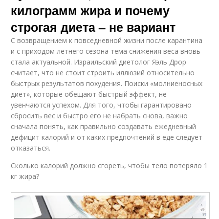
килограмм жира и почему
строгая диета – не вариант
С возвращением к повседневной жизни после карантина
и с приходом летнего сезона тема снижения веса вновь
стала актуальной. Израильский диетолог Яэль Дрор
считает, что не стоит строить иллюзий относительно
быстрых результатов похудения. Поиски «молниеносных
диет», которые обещают быстрый эффект, не
увенчаются успехом. Для того, чтобы гарантировано
сбросить вес и быстро его не набрать снова, важно
сначала понять, как правильно создавать ежедневный
дефицит калорий и от каких предпочтений в еде следует
отказаться.
Сколько калорий должно сгореть, чтобы тело потеряло 1
кг жира?