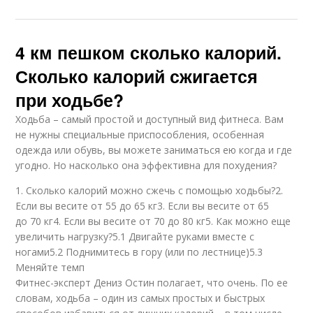
4 км пешком сколько калорий.
Сколько калорий сжигается
при ходьбе?
Ходьба – самый простой и доступный вид фитнеса. Вам
не нужны специальные приспособления, особенная
одежда или обувь, вы можете заниматься ею когда и где
угодно. Но насколько она эффективна для похудения?
1. Сколько калорий можно сжечь с помощью ходьбы?2.
Если вы весите от 55 до 65 кг3. Если вы весите от 65
до 70 кг4. Если вы весите от 70 до 80 кг5. Как можно еще
увеличить нагрузку?5.1 Двигайте руками вместе с
ногами5.2 Поднимитесь в гору (или по лестнице)5.3
Меняйте темп
Фитнес-эксперт Дениз Остин полагает, что очень. По ее
словам, ходьба – один из самых простых и быстрых