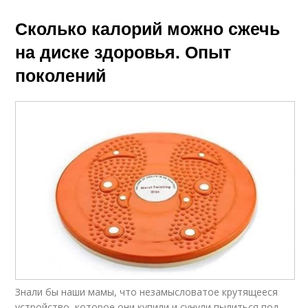
Сколько калорий можно сжечь
на диске здоровья. Опыт
поколений
Знали бы наши мамы, что незамысловатое крутящееся
устройство, которое они купили и сунули пылиться под