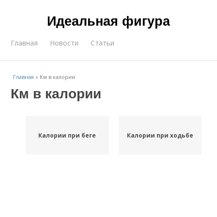
Идеальная фигура
Главная
Новости
Статьи
Главная
»
Км в калории
Км в калории
Калории при беге
Калории при ходьбе