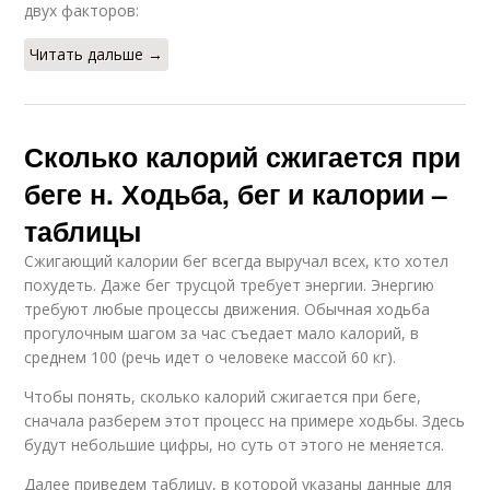
двух факторов:
Читать дальше →
Сколько калорий сжигается при
беге н. Ходьба, бег и калории –
таблицы
Сжигающий калории бег всегда выручал всех, кто хотел
похудеть. Даже бег трусцой требует энергии. Энергию
требуют любые процессы движения. Обычная ходьба
прогулочным шагом за час съедает мало калорий, в
среднем 100 (речь идет о человеке массой 60 кг).
Чтобы понять, сколько калорий сжигается при беге,
сначала разберем этот процесс на примере ходьбы. Здесь
будут небольшие цифры, но суть от этого не меняется.
Далее приведем таблицу, в которой указаны данные для